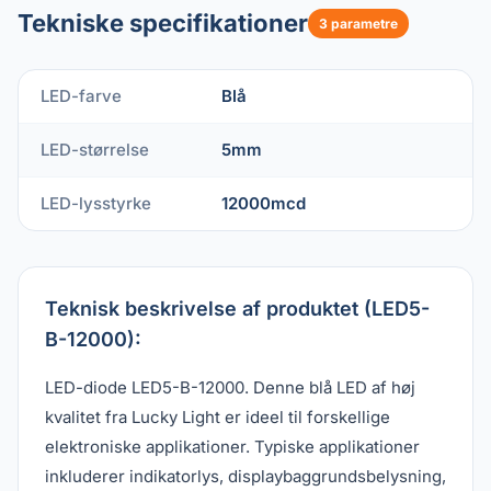
Tekniske specifikationer
3 parametre
LED-farve
Blå
LED-størrelse
5mm
LED-lysstyrke
12000mcd
Teknisk beskrivelse af produktet (LED5-
B-12000):
LED-diode LED5-B-12000. Denne blå LED af høj
kvalitet fra Lucky Light er ideel til forskellige
elektroniske applikationer. Typiske applikationer
inkluderer indikatorlys, displaybaggrundsbelysning,