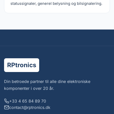
statussignaler, generel belysning og bilsignalering.
RPtronics
Din betroede partner til alle dine elektroniske
komponenter i over 20 år.
+33 4 65 84 89 70
contact@rptronics.dk