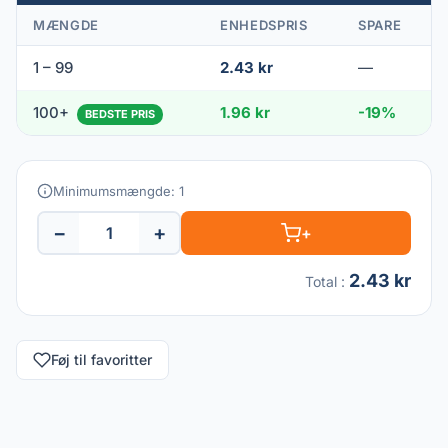
MÆNGDE
ENHEDSPRIS
SPARE
1 – 99
2.43 kr
—
100+
1.96 kr
-19%
BEDSTE PRIS
Minimumsmængde: 1
−
+
+
2.43 kr
Total
:
Føj til favoritter