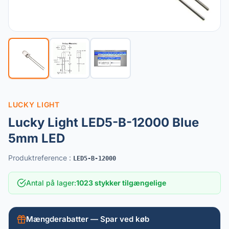
LUCKY LIGHT
Lucky Light LED5-B-12000 Blue
5mm LED
Produktreference
:
LED5-B-12000
Antal på lager
:
1023 stykker tilgængelige
Mængderabatter — Spar ved køb