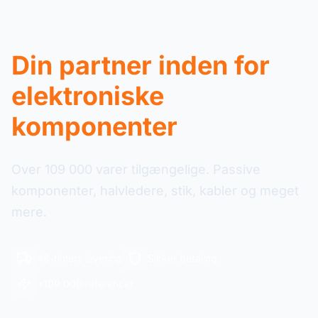
Din partner inden for
elektroniske
komponenter
Over 109 000 varer tilgængelige. Passive
komponenter, halvledere, stik, kabler og meget
mere.
48-timers levering
Sikker betaling
+109 000 referencer