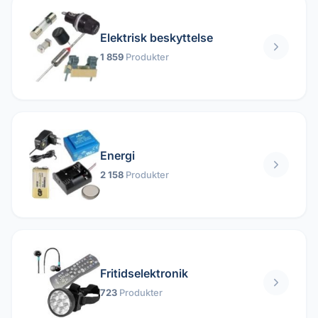
Elektrisk beskyttelse
1 859
Produkter
Energi
2 158
Produkter
Fritidselektronik
723
Produkter