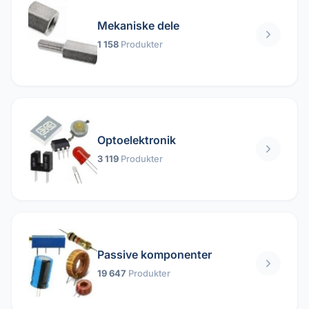
Mekaniske dele
1 158
Produkter
Optoelektronik
3 119
Produkter
Passive komponenter
19 647
Produkter