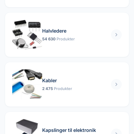
Halvledere
54 630
Produkter
Kabler
2 475
Produkter
Kapslinger til elektronik