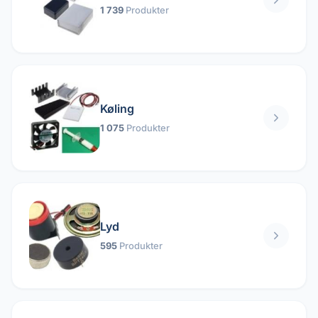
1 739
Produkter
Køling
1 075
Produkter
Lyd
595
Produkter