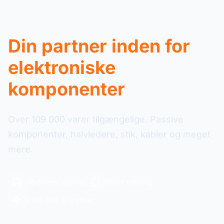
Din partner inden for
elektroniske
komponenter
Over 109 000 varer tilgængelige. Passive
komponenter, halvledere, stik, kabler og meget
mere.
48-timers levering
Sikker betaling
+109 000 referencer