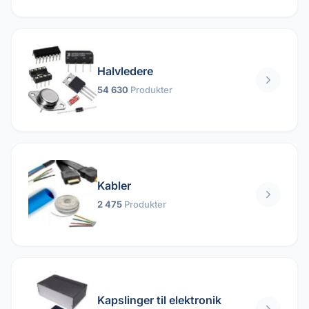
Halvledere
54 630
Produkter
Kabler
2 475
Produkter
Kapslinger til elektronik