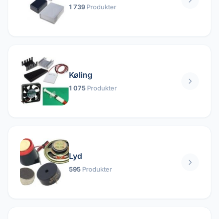
1 739
Produkter
Køling
1 075
Produkter
Lyd
595
Produkter