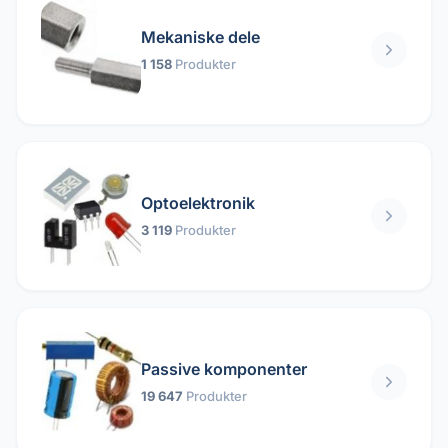
Mekaniske dele
1 158
Produkter
Optoelektronik
3 119
Produkter
Passive komponenter
19 647
Produkter