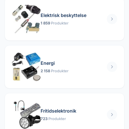
Elektrisk beskyttelse
1 859
Produkter
Energi
2 158
Produkter
Fritidselektronik
723
Produkter