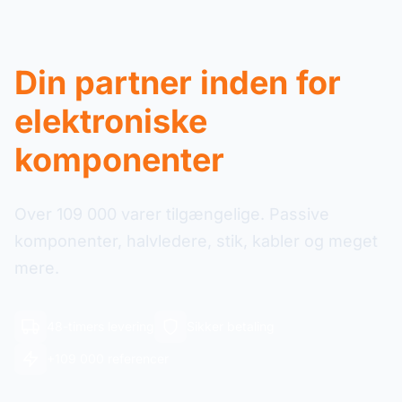
Din partner inden for
elektroniske
komponenter
Over 109 000 varer tilgængelige. Passive
komponenter, halvledere, stik, kabler og meget
mere.
48-timers levering
Sikker betaling
+109 000 referencer