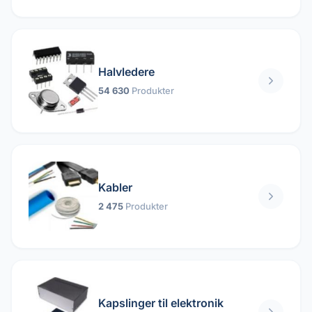
Halvledere
54 630
Produkter
Kabler
2 475
Produkter
Kapslinger til elektronik