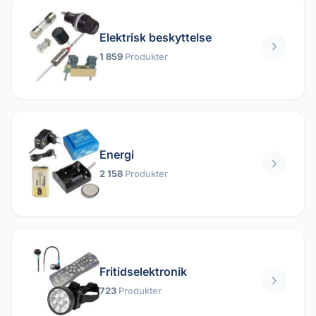
Elektrisk beskyttelse
1 859
Produkter
Energi
2 158
Produkter
Fritidselektronik
723
Produkter