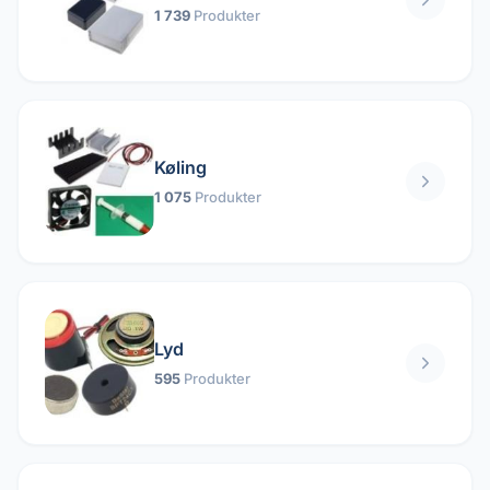
1 739
Produkter
Køling
1 075
Produkter
Lyd
595
Produkter