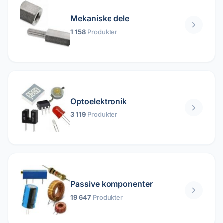
Mekaniske dele
1 158
Produkter
Optoelektronik
3 119
Produkter
Passive komponenter
19 647
Produkter