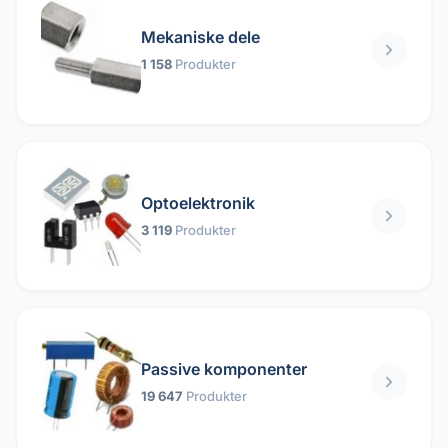
Mekaniske dele
1 158
Produkter
Optoelektronik
3 119
Produkter
Passive komponenter
19 647
Produkter