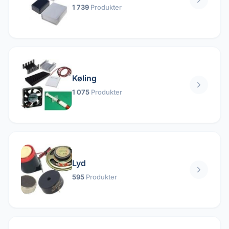
1 739
Produkter
Køling
1 075
Produkter
Lyd
595
Produkter