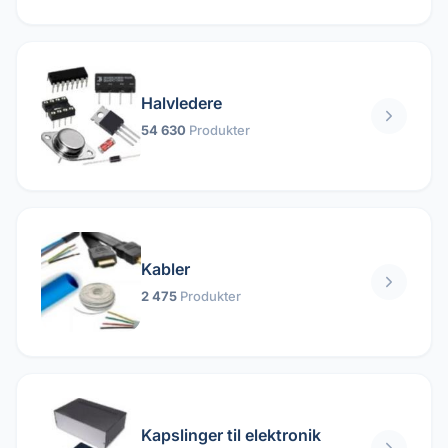
Halvledere
54 630
Produkter
Kabler
2 475
Produkter
Kapslinger til elektronik