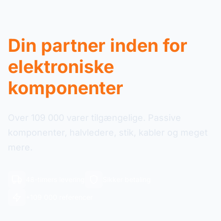
Din partner inden for
elektroniske
komponenter
Over 109 000 varer tilgængelige. Passive
komponenter, halvledere, stik, kabler og meget
mere.
48-timers levering
Sikker betaling
+109 000 referencer