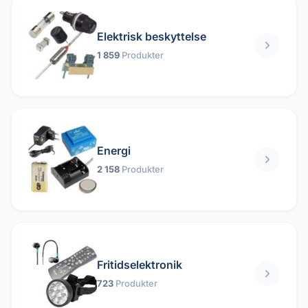
Elektrisk beskyttelse
1 859
Produkter
Energi
2 158
Produkter
Fritidselektronik
723
Produkter