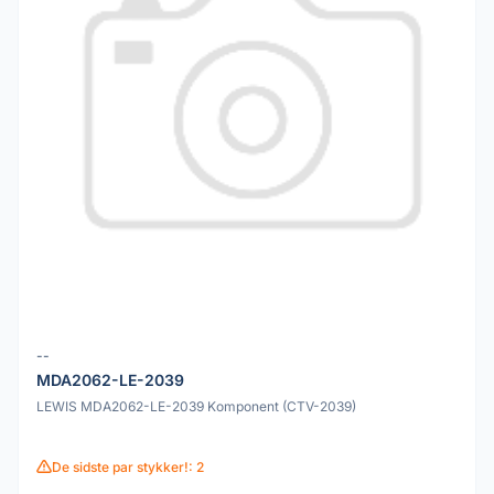
--
MDA2062-LE-2039
LEWIS MDA2062-LE-2039 Komponent (CTV-2039)
De sidste par stykker!: 2