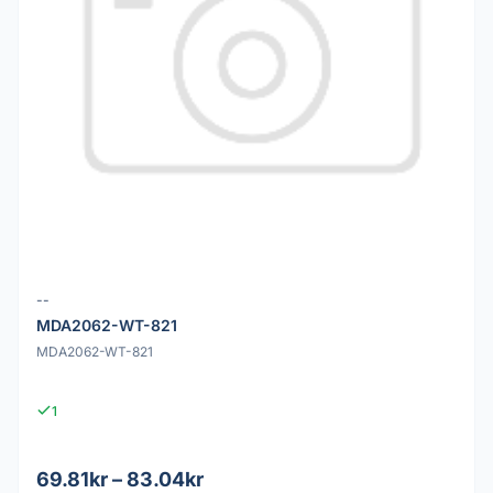
--
MDA2062-WT-821
MDA2062-WT-821
1
69.81kr – 83.04kr