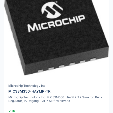
Microchip Technology Inc.
MIC33M356-HAYMP-TR
Microchip Technology Inc. MIC33M356-HAYMP-TR Synkron Buck
Regulator, 1A Udgang, 1MHz Skiftefrekvens,
10