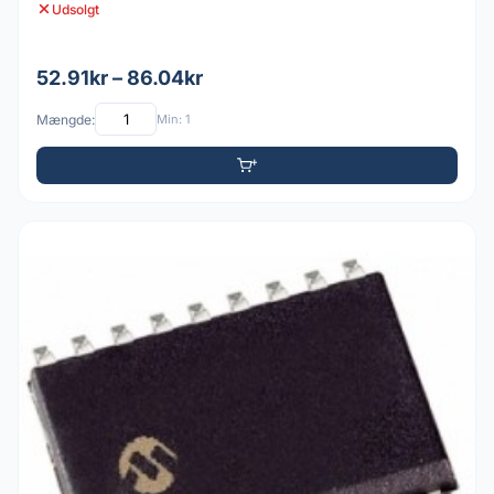
Udsolgt
52.91kr – 86.04kr
Mængde:
Min: 1