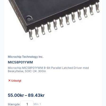
Microchip Technology Inc.
MIC58P01YWM
Microchip MIC58P01YWM 8-Bit Parallel Latched Driver med
Beskyttelse, SOIC-24 .300in
Udsolgt
55.00kr – 89.43kr
Mængde:
Min: 1