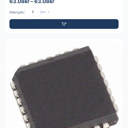
63.08kr – 63.08kr
Mængde:
Min: 1