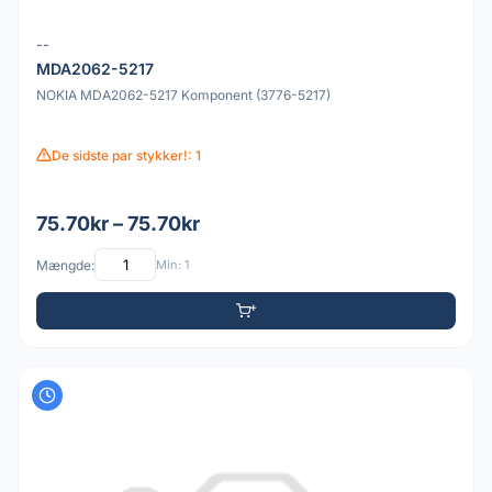
--
MDA2062-5217
NOKIA MDA2062-5217 Komponent (3776-5217)
De sidste par stykker!: 1
75.70kr – 75.70kr
Mængde:
Min: 1