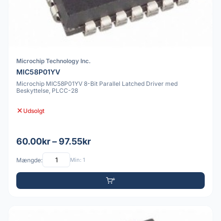
Microchip Technology Inc.
MIC58P01YV
Microchip MIC58P01YV 8-Bit Parallel Latched Driver med
Beskyttelse, PLCC-28
Udsolgt
60.00kr – 97.55kr
Mængde:
Min: 1