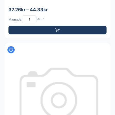
37.26kr – 44.33kr
Mængde:
Min: 1