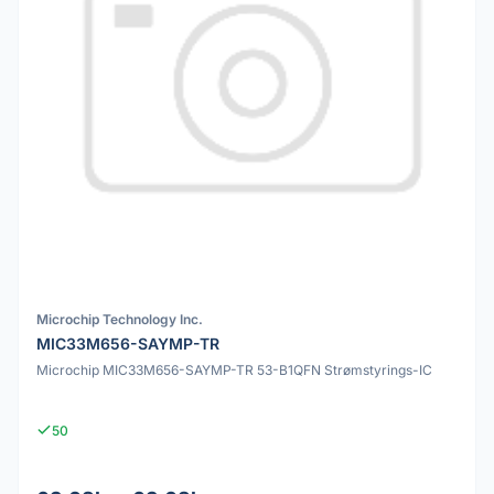
Microchip Technology Inc.
MIC33M656-SAYMP-TR
Microchip MIC33M656-SAYMP-TR 53-B1QFN Strømstyrings-IC
50