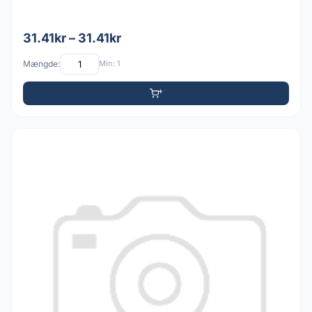
31.41kr – 31.41kr
Mængde:
Min: 1