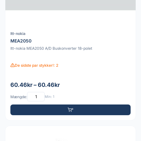
Itt-nokia
MEA2050
Itt-nokia MEA2050 A/D Buskonverter 18-polet
De sidste par stykker!: 2
60.46kr – 60.46kr
Mængde:
Min: 1