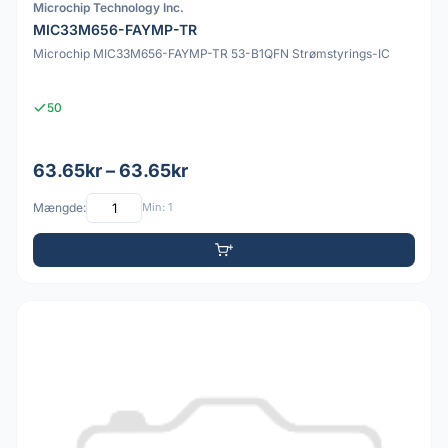
Microchip Technology Inc.
MIC33M656-FAYMP-TR
Microchip MIC33M656-FAYMP-TR 53-B1QFN Strømstyrings-IC
50
63.65kr – 63.65kr
Mængde:
Min: 1