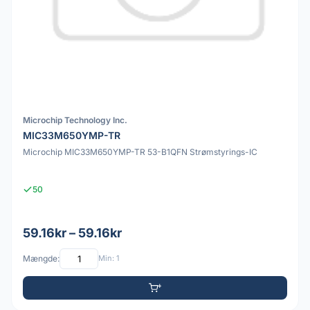
Microchip Technology Inc.
MIC33M650YMP-TR
Microchip MIC33M650YMP-TR 53-B1QFN Strømstyrings-IC
50
59.16kr – 59.16kr
Mængde:
Min: 1