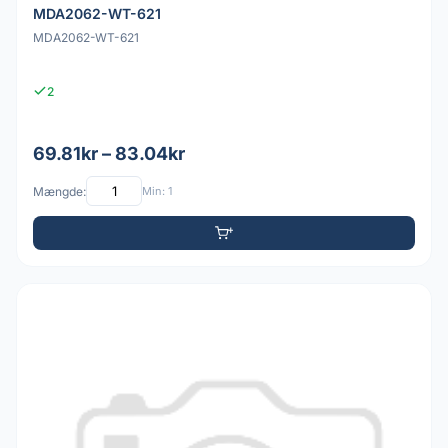
MDA2062-WT-621
MDA2062-WT-621
2
69.81kr – 83.04kr
Mængde:
Min: 1