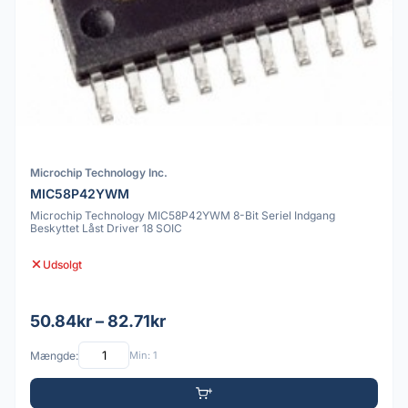
Microchip Technology Inc.
MIC58P42YWM
Microchip Technology MIC58P42YWM 8-Bit Seriel Indgang
Beskyttet Låst Driver 18 SOIC
Udsolgt
50.84kr – 82.71kr
Mængde:
Min: 1