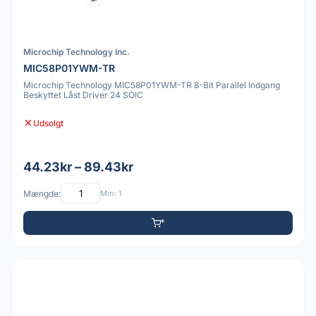
Microchip Technology Inc.
MIC58P01YWM-TR
Microchip Technology MIC58P01YWM-TR 8-Bit Parallel Indgang
Beskyttet Låst Driver 24 SOIC
Udsolgt
44.23kr – 89.43kr
Mængde:
Min: 1