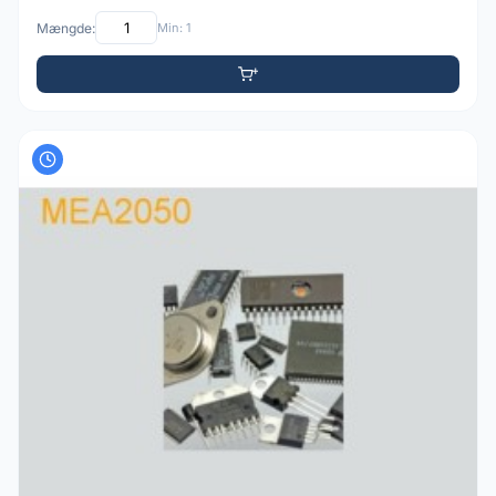
Mængde:
Min: 1