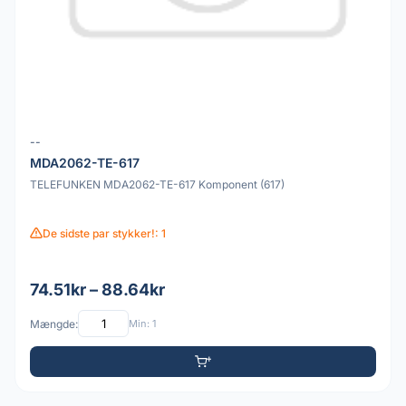
--
MDA2062-TE-617
TELEFUNKEN MDA2062-TE-617 Komponent (617)
De sidste par stykker!: 1
74.51kr – 88.64kr
Mængde:
Min: 1