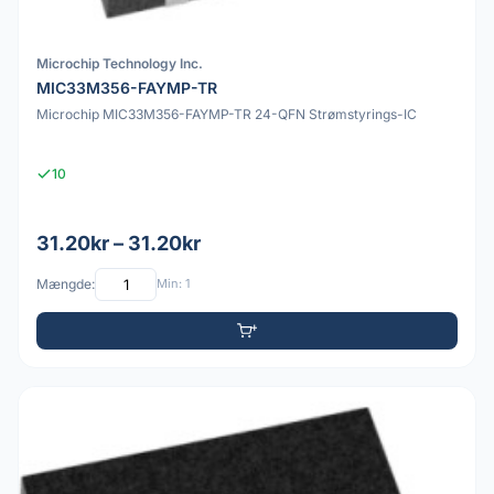
Microchip Technology Inc.
MIC33M356-FAYMP-TR
Microchip MIC33M356-FAYMP-TR 24-QFN Strømstyrings-IC
10
31.20kr – 31.20kr
Mængde:
Min: 1