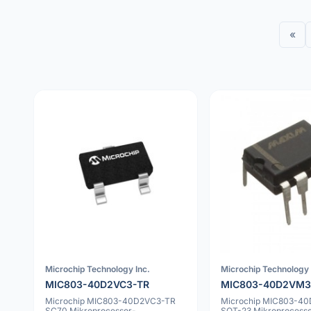
«
Microchip Technology Inc.
Microchip Technology 
MIC803-40D2VC3-TR
MIC803-40D2VM3
Microchip MIC803-40D2VC3-TR
Microchip MIC803-4
SC70 Mikroprocessor-
SOT-23 Mikroprocesso