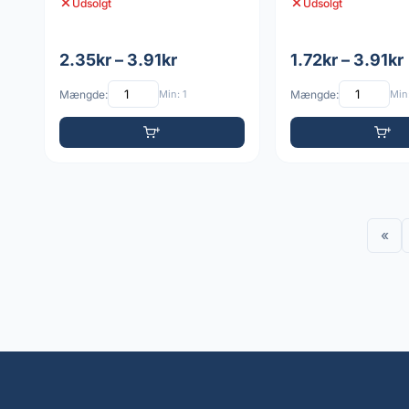
Udsolgt
Udsolgt
2.35kr – 3.91kr
1.72kr – 3.91kr
Mængde:
Min: 1
Mængde:
Min:
«