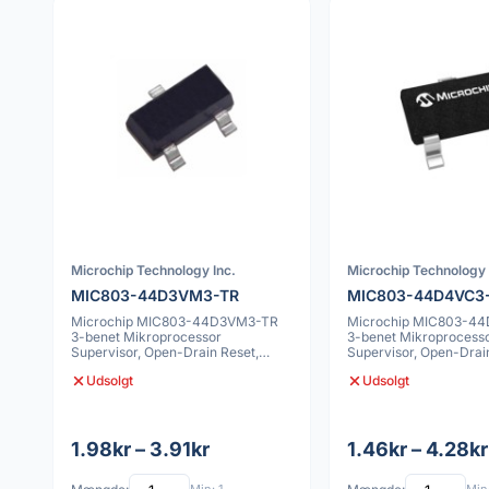
Microchip Technology Inc.
Microchip Technology 
MIC803-44D3VM3-TR
MIC803-44D4VC3
Microchip MIC803-44D3VM3-TR
Microchip MIC803-4
3-benet Mikroprocessor
3-benet Mikroprocess
Supervisor, Open-Drain Reset,
Supervisor, Open-Drai
SOT-23
SC70
Udsolgt
Udsolgt
1.98kr – 3.91kr
1.46kr – 4.28kr