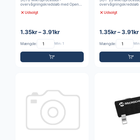
overvågningskredsløb med Open-
overvågningskredsløb
Drain-nulstillingsudga
Drain-nulstillingsud
Udsolgt
Udsolgt
1.35kr – 3.91kr
1.35kr – 3.91kr
Mængde:
Min: 1
Mængde:
Min: