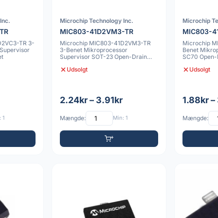
Inc.
Microchip Technology Inc.
Microchip Te
-TR
MIC803-41D2VM3-TR
MIC803-4
D2VC3-TR 3-
Microchip MIC803-41D2VM3-TR
Microchip 
Supervisor
3-Benet Mikroprocessor
Benet Mikro
et
Supervisor SOT-23 Open-Drain
SC70 Open-D
Reset
Udsolgt
Udsolgt
2.24kr – 3.91kr
1.88kr –
 1
Mængde:
Min: 1
Mængde: