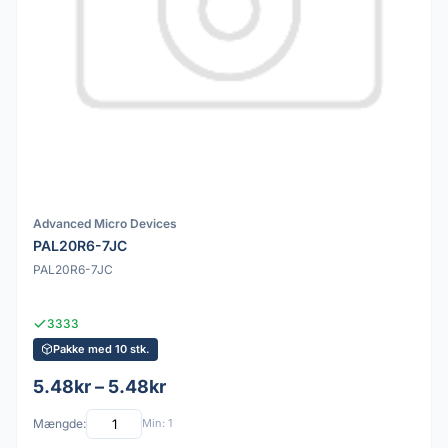
Advanced Micro Devices
PAL20R6-7JC
PAL20R6-7JC
3333
Pakke med 10 stk.
5.48kr – 5.48kr
Mængde:
Min: 1