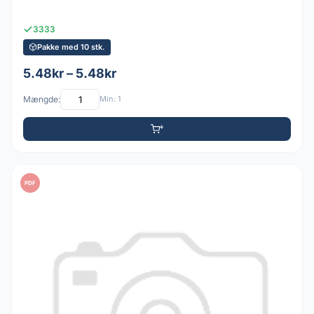
3333
Pakke med 10 stk.
5.48kr – 5.48kr
Mængde:
Min: 1
PDF