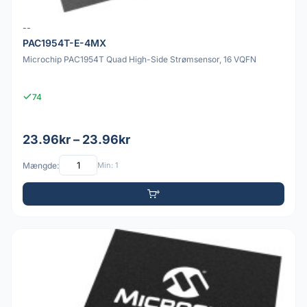
--
PAC1954T-E-4MX
Microchip PAC1954T Quad High-Side Strømsensor, 16 VQFN
74
23.96kr – 23.96kr
Mængde:
Min: 1