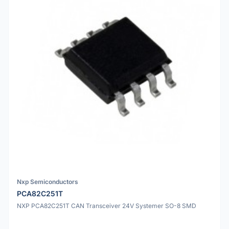
Nxp Semiconductors
PCA82C251T
NXP PCA82C251T CAN Transceiver 24V Systemer SO-8 SMD