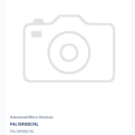
Advanced Micro Devices
PAL16R8BCNL
PAL16R8BCNL