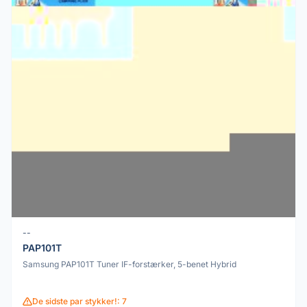
--
PAP101T
Samsung PAP101T Tuner IF-forstærker, 5-benet Hybrid
De sidste par stykker!: 7