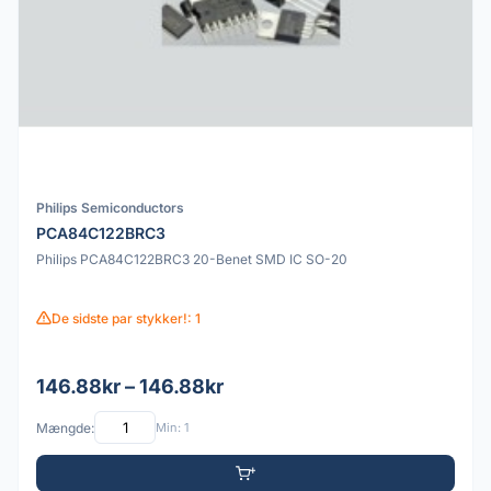
Philips Semiconductors
PCA84C122BRC3
Philips PCA84C122BRC3 20-Benet SMD IC SO-20
De sidste par stykker!: 1
146.88kr – 146.88kr
Mængde:
Min: 1