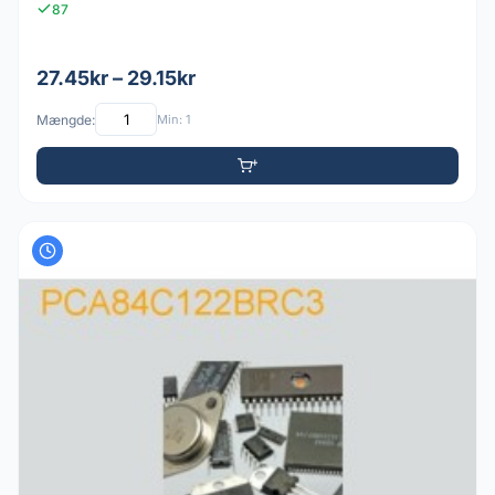
87
27.45kr – 29.15kr
Mængde:
Min: 1