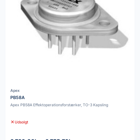
Apex
PB58A
Apex PB58A Effektoperationsforstærker, TO-3 Kapsling
Udsolgt