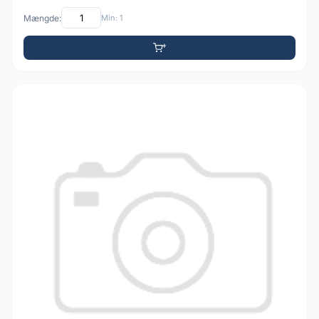
Mængde:
Min: 1