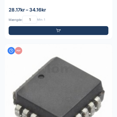
28.17kr – 34.16kr
Mængde:
Min: 1
PDF