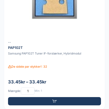
--
PAP102T
Samsung PAP102T Tuner IF-forstærker, Hybridmodul
De sidste par stykker!: 32
33.45kr – 33.45kr
Mængde:
Min: 1