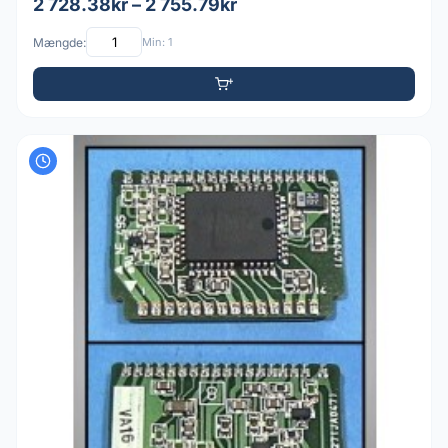
2 728.38kr – 2 755.79kr
Mængde:
Min: 1