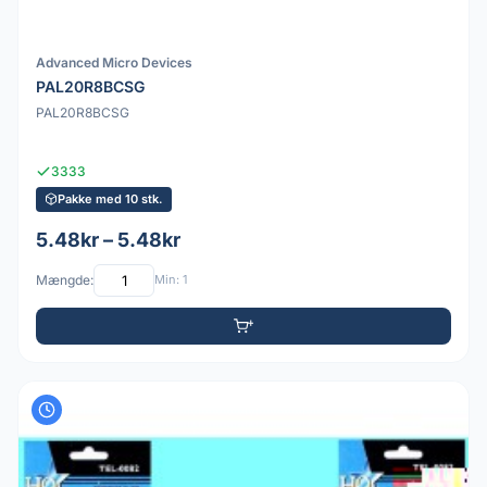
Advanced Micro Devices
PAL20R8BCSG
PAL20R8BCSG
3333
Pakke med 10 stk.
5.48kr – 5.48kr
Mængde:
Min: 1