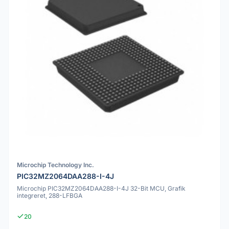
Microchip Technology Inc.
PIC32MZ2064DAA288-I-4J
Microchip PIC32MZ2064DAA288-I-4J 32-Bit MCU, Grafik
integreret, 288-LFBGA
20