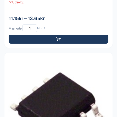
Udsolgt
11.15kr – 13.65kr
Mængde:
Min: 1