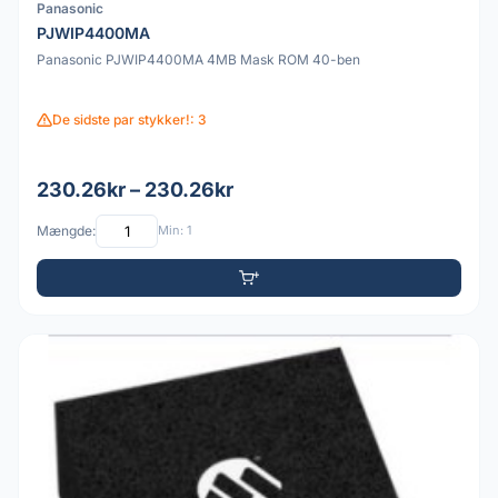
Panasonic
PJWIP4400MA
Panasonic PJWIP4400MA 4MB Mask ROM 40-ben
De sidste par stykker!: 3
230.26kr – 230.26kr
Mængde:
Min: 1