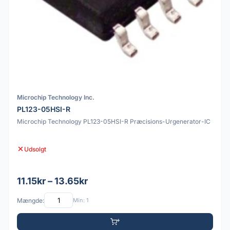
Microchip Technology Inc.
PL123-05HSI-R
Microchip Technology PL123-05HSI-R Præcisions-Urgenerator-IC
Udsolgt
11.15kr – 13.65kr
Mængde:
Min: 1