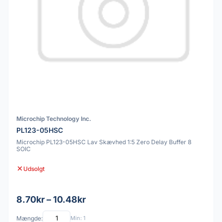
Microchip Technology Inc.
PL123-05HSC
Microchip PL123-05HSC Lav Skævhed 1:5 Zero Delay Buffer 8
SOIC
Udsolgt
8.70kr – 10.48kr
Mængde:
Min: 1