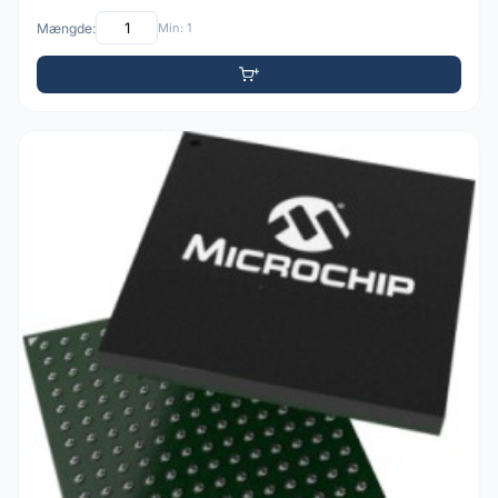
Mængde:
Min: 1