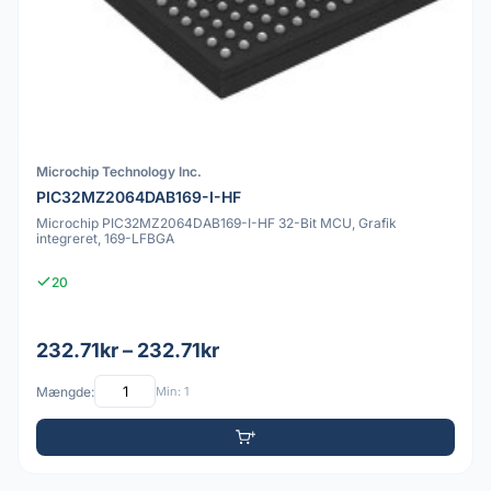
Microchip Technology Inc.
PIC32MZ2064DAB169-I-HF
Microchip PIC32MZ2064DAB169-I-HF 32-Bit MCU, Grafik
integreret, 169-LFBGA
20
232.71kr – 232.71kr
Mængde:
Min: 1