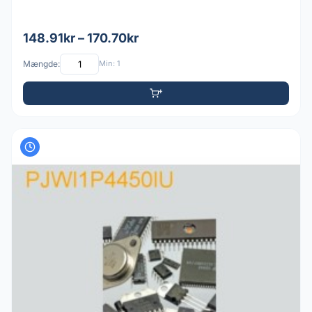
148.91kr – 170.70kr
Mængde:
Min: 1