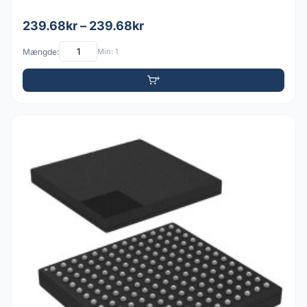
239.68kr – 239.68kr
Mængde:
Min: 1