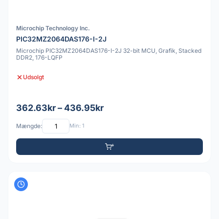
Microchip Technology Inc.
PIC32MZ2064DAS176-I-2J
Microchip PIC32MZ2064DAS176-I-2J 32-bit MCU, Grafik, Stacked
DDR2, 176-LQFP
Udsolgt
362.63kr – 436.95kr
Mængde:
Min: 1