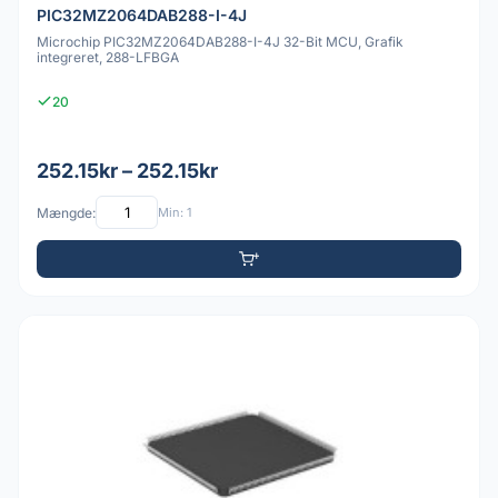
PIC32MZ2064DAB288-I-4J
Microchip PIC32MZ2064DAB288-I-4J 32-Bit MCU, Grafik
integreret, 288-LFBGA
20
252.15kr – 252.15kr
Mængde:
Min: 1