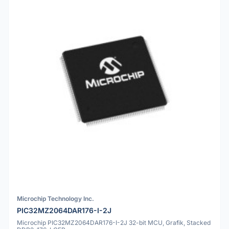
Microchip Technology Inc.
PIC32MZ2064DAR176-I-2J
Microchip PIC32MZ2064DAR176-I-2J 32-bit MCU, Grafik, Stacked