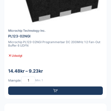
Microchip Technology Inc.
PL123-02NGI
Microchip PL123-02NGI Programmerbar DC 200MHz 1:2 Fan-Out
Buffer 6 UDFN
Udsolgt
14.48kr – 9.23kr
Mængde:
Min: 1