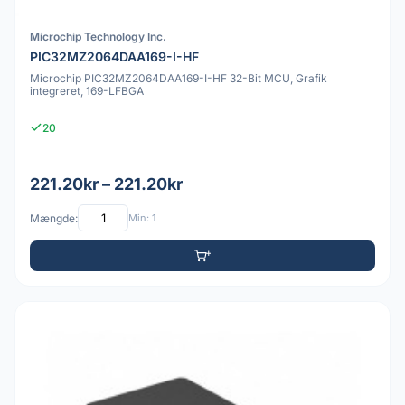
Microchip Technology Inc.
PIC32MZ2064DAA169-I-HF
Microchip PIC32MZ2064DAA169-I-HF 32-Bit MCU, Grafik
integreret, 169-LFBGA
20
221.20kr – 221.20kr
Mængde:
Min: 1