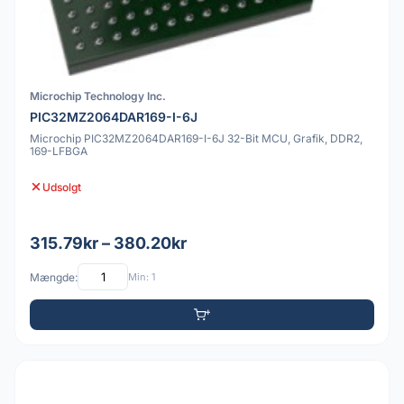
Microchip Technology Inc.
PIC32MZ2064DAR169-I-6J
Microchip PIC32MZ2064DAR169-I-6J 32-Bit MCU, Grafik, DDR2,
169-LFBGA
Udsolgt
315.79kr – 380.20kr
Mængde:
Min: 1