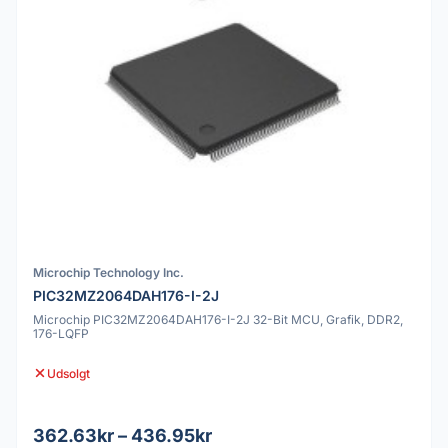
Microchip Technology Inc.
PIC32MZ2064DAH176-I-2J
Microchip PIC32MZ2064DAH176-I-2J 32-Bit MCU, Grafik, DDR2,
176-LQFP
Udsolgt
362.63kr – 436.95kr