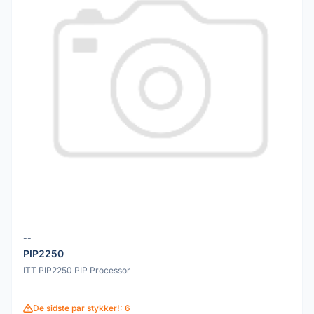
--
PIP2250
ITT PIP2250 PIP Processor
De sidste par stykker!: 6