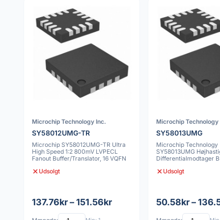
Microchip Technology Inc.
Microchip Technology 
SY58012UMG-TR
SY58013UMG
Microchip SY58012UMG-TR Ultra
Microchip Technology
High Speed 1:2 800mV LVPECL
SY58013UMG Højhasti
Fanout Buffer/Translator, 16 VQFN
Differentialmodtager B
Udsolgt
Udsolgt
137.76kr – 151.56kr
50.58kr – 136.