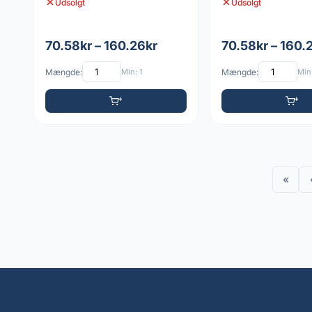
Udsolgt
Udsolgt
70.58kr – 160.26kr
70.58kr – 160.
Mængde:
Min: 1
Mængde:
Min:
«