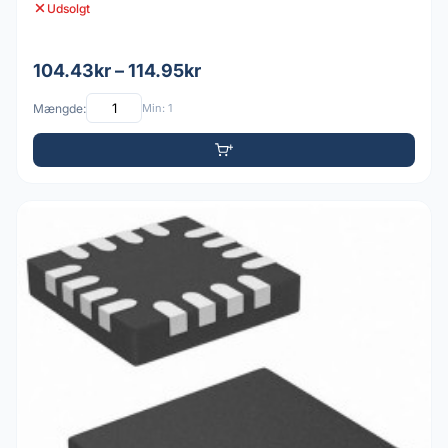
Udsolgt
104.43kr – 114.95kr
Mængde:
Min: 1