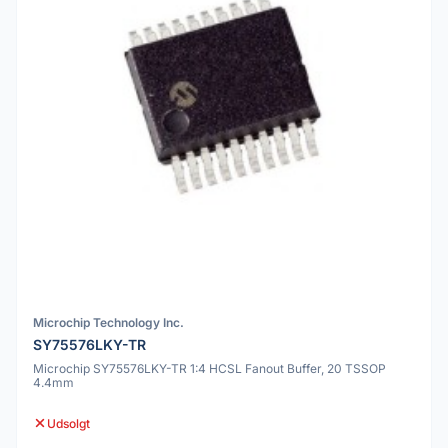
Microchip Technology Inc.
SY75576LKY-TR
Microchip SY75576LKY-TR 1:4 HCSL Fanout Buffer, 20 TSSOP
4.4mm
Udsolgt