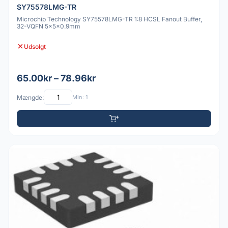
SY75578LMG-TR
Microchip Technology SY75578LMG-TR 1:8 HCSL Fanout Buffer,
32-VQFN 5x5x0.9mm
Udsolgt
65.00kr – 78.96kr
Mængde:
Min: 1