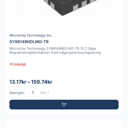
Microchip Technology Inc.
SY88149NDLMG-TR
Microchip Technology SY88149NDLMG-TR 10,7 Gbps
Begrænsningsforstærker med Udgangsniveauregulering
Udsolgt
13.17kr – 159.74kr
Mængde:
Min: 1