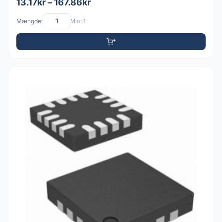
13.17kr – 167.86kr
Mængde:
Min: 1