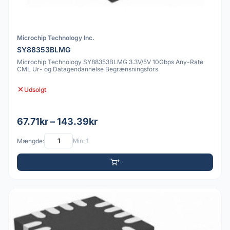
Microchip Technology Inc.
SY88353BLMG
Microchip Technology SY88353BLMG 3.3V/5V 10Gbps Any-Rate
CML Ur- og Datagendannelse Begrænsningsfors
Udsolgt
67.71kr – 143.39kr
Mængde:
Min: 1