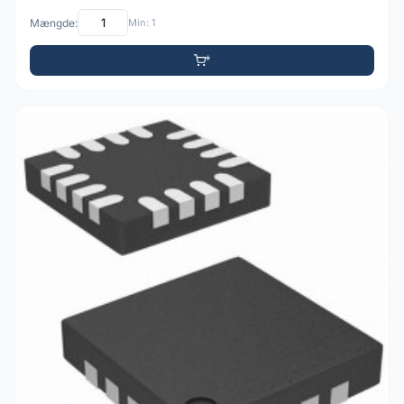
Mængde:
Min: 1