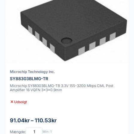
Microchip Technology Inc.
SY88303BLMG-TR
Microchip SY88303BLMG-TR 3.3V 155-3200 Mbps CML Post
Amplifier 16 VQFN 3x3x0.9mm
Udsolgt
91.04kr – 110.53kr
Mængde:
Min: 1