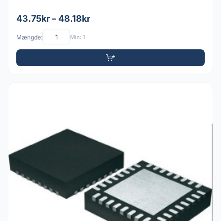
43.75kr – 48.18kr
Mængde:
Min: 1