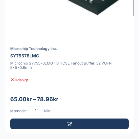
Microchip Technology Inc.
SY75578LMG
Microchip SY75578LMG 1:8 HCSL Fanout Buffer, 32 VQFN
5x5x0.9mm
Udsolgt
65.00kr – 78.96kr
Mængde:
Min: 1