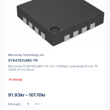
Microchip Technology Inc.
SY84782UMG-TR
Microchip SY84782UMG-TR 2.5V 1.25Gbps Laserdiode Driver 16
VQFN 3x3x0.9mm
Udsolgt
91.93kr – 101.10kr
Mængde:
Min: 1