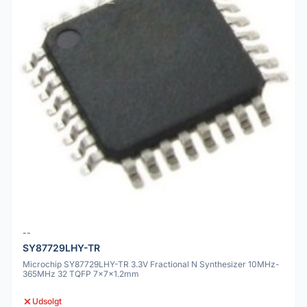
--
SY87729LHY-TR
Microchip SY87729LHY-TR 3.3V Fractional N Synthesizer 10MHz-
365MHz 32 TQFP 7x7x1.2mm
Udsolgt