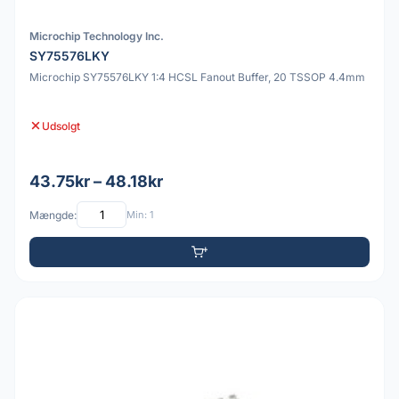
Microchip Technology Inc.
SY75576LKY
Microchip SY75576LKY 1:4 HCSL Fanout Buffer, 20 TSSOP 4.4mm
Udsolgt
43.75kr – 48.18kr
Mængde:
Min: 1