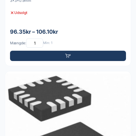
3x3x0.9mm
Udsolgt
96.35kr – 106.10kr
Mængde:
Min: 1