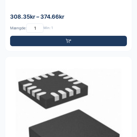
308.35kr – 374.66kr
Mængde:
Min: 1