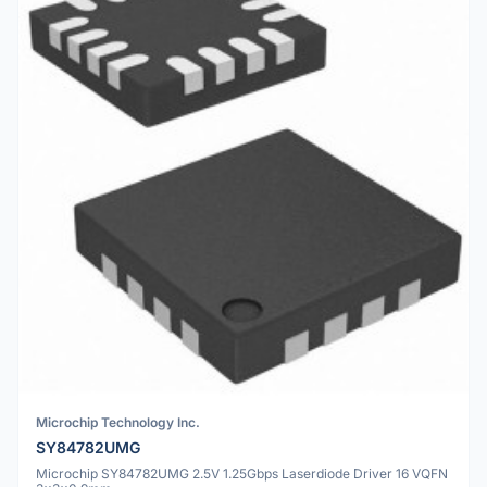
Microchip Technology Inc.
SY84782UMG
Microchip SY84782UMG 2.5V 1.25Gbps Laserdiode Driver 16 VQFN