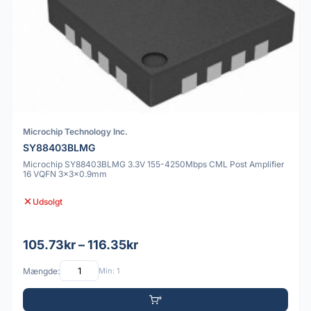
Microchip Technology Inc.
SY88403BLMG
Microchip SY88403BLMG 3.3V 155-4250Mbps CML Post Amplifier
16 VQFN 3x3x0.9mm
Udsolgt
105.73kr – 116.35kr
Mængde:
Min: 1