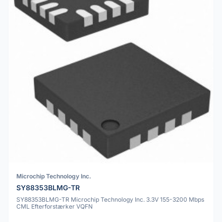
Microchip Technology Inc.
SY88353BLMG-TR
SY88353BLMG-TR Microchip Technology Inc. 3.3V 155-3200 Mbps
CML Efterforstærker VQFN