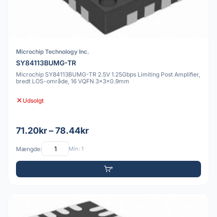
Microchip Technology Inc.
SY84113BUMG-TR
Microchip SY84113BUMG-TR 2.5V 1.25Gbps Limiting Post Amplifier,
bredt LOS-område, 16 VQFN 3x3x0.9mm
Udsolgt
71.20kr – 78.44kr
Mængde:
Min: 1