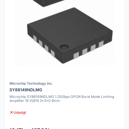
Microchip Technology Inc.
SY88149NDLMG
Microchip SY88149NDLMG 1.25Gbps GPON Burst Mode Limiting
Amplifier 16 VQFN 3x3x0.9mm
Udsolgt