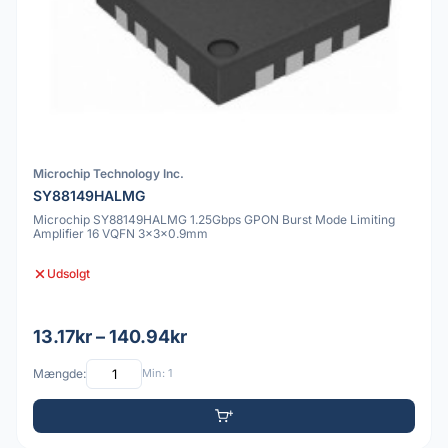
Microchip Technology Inc.
SY88149HALMG
Microchip SY88149HALMG 1.25Gbps GPON Burst Mode Limiting
Amplifier 16 VQFN 3x3x0.9mm
Udsolgt
13.17kr – 140.94kr
Mængde:
Min: 1