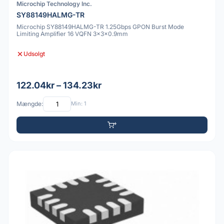
Microchip Technology Inc.
SY88149HALMG-TR
Microchip SY88149HALMG-TR 1.25Gbps GPON Burst Mode
Limiting Amplifier 16 VQFN 3x3x0.9mm
Udsolgt
122.04kr – 134.23kr
Mængde:
Min: 1