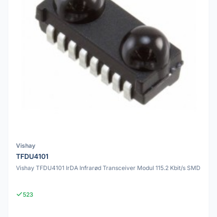
Vishay
TFDU4101
Vishay TFDU4101 IrDA Infrarød Transceiver Modul 115.2 Kbit/s SMD
523