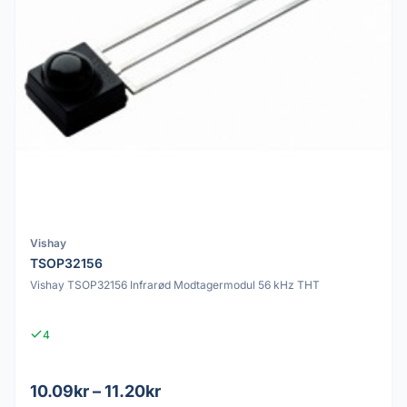
Vishay
TSOP32156
Vishay TSOP32156 Infrarød Modtagermodul 56 kHz THT
4
10.09kr – 11.20kr