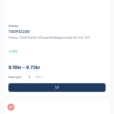
Vishay
TSOP32230
Vishay TSOP32230 Infrarød Modtagermodul 30 kHz THT
272
9.18kr – 9.73kr
Mængde:
Min: 1
PDF