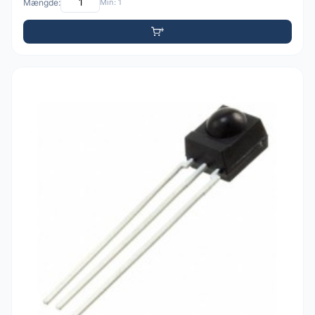
Mængde:
Min: 1