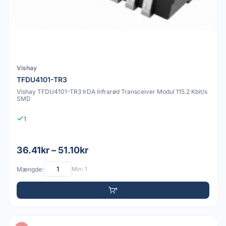
Vishay
TFDU4101-TR3
Vishay TFDU4101-TR3 IrDA Infrarød Transceiver Modul 115.2 Kbit/s
SMD
1
36.41kr – 51.10kr
Mængde:
Min: 1