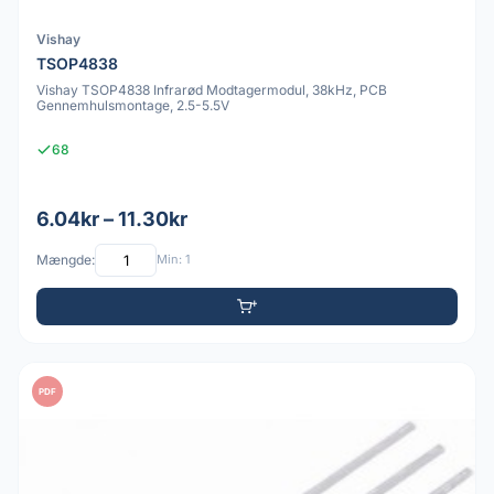
Vishay
TSOP4838
Vishay TSOP4838 Infrarød Modtagermodul, 38kHz, PCB
Gennemhulsmontage, 2.5-5.5V
68
6.04kr – 11.30kr
Mængde:
Min: 1
PDF