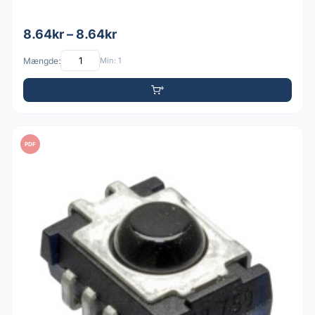
8.64kr – 8.64kr
Mængde:
Min: 1
PDF