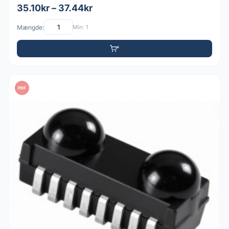
35.10kr – 37.44kr
Mængde:
Min: 1
PDF