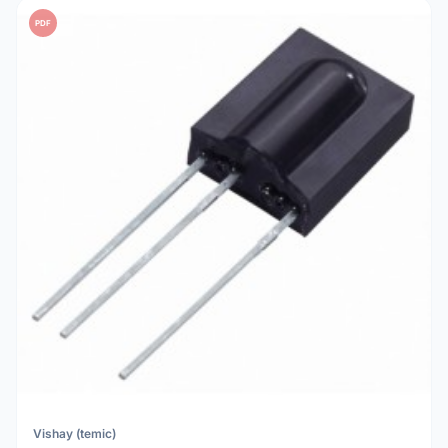
PDF
Vishay (temic)