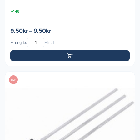
49
9.50kr – 9.50kr
Mængde:
Min: 1
PDF