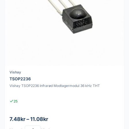
Vishay
TSOP2236
Vishay TSOP2236 Infrarød Modtagermodul 36 kHz THT
25
7.48kr – 11.08kr