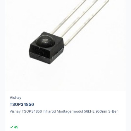
Vishay
TSOP34856
Vishay TSOP34856 Infrarød Modtagermodul 56kHz 950nm 3-Ben
45