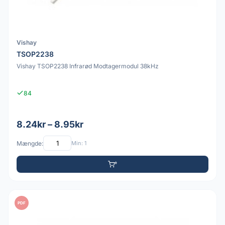
Vishay
TSOP2238
Vishay TSOP2238 Infrarød Modtagermodul 38kHz
84
8.24kr – 8.95kr
Mængde:
Min: 1
PDF