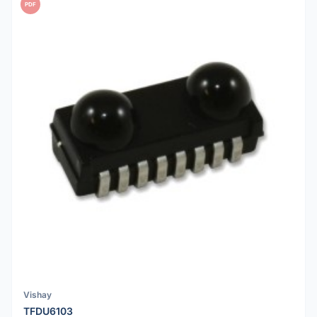
PDF
Vishay
TFDU6103