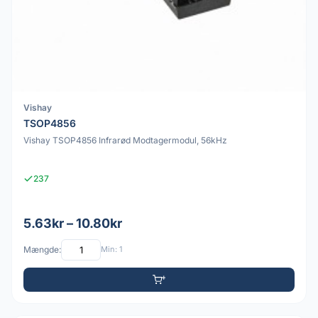
Vishay
TSOP4856
Vishay TSOP4856 Infrarød Modtagermodul, 56kHz
237
5.63kr – 10.80kr
Mængde:
Min: 1