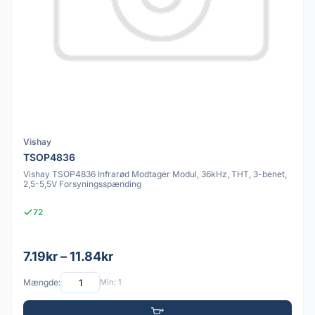
Vishay
TSOP4836
Vishay TSOP4836 Infrarød Modtager Modul, 36kHz, THT, 3-benet,
2,5-5,5V Forsyningsspænding
72
7.19kr – 11.84kr
Mængde:
Min: 1