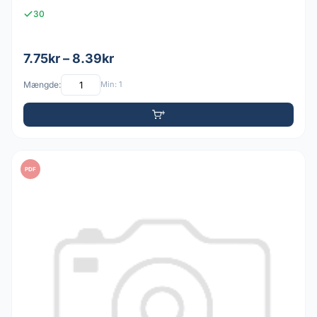
30
7.75kr – 8.39kr
Mængde:
Min: 1
PDF