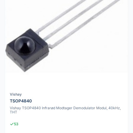
Vishay
TSOP4840
Vishay TSOP4840 Infrarød Modtager Demodulator Modul, 40kHz,
THT
53