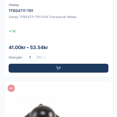
Vishay
TFBS4711-TR1
Vishay TFBS4711-TR1 IrDA Transceiver Modul
10
41.00kr – 53.54kr
Mængde:
Min: 1
PDF