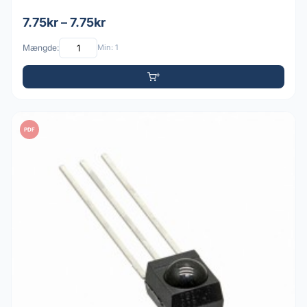
7.75kr – 7.75kr
Mængde:
Min: 1
PDF