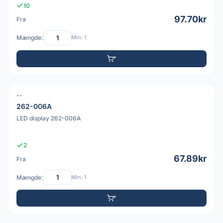
10
97.70kr
Fra
Mængde:
Min: 1
--
262-006A
LED display 262-006A
2
67.89kr
Fra
Mængde:
Min: 1