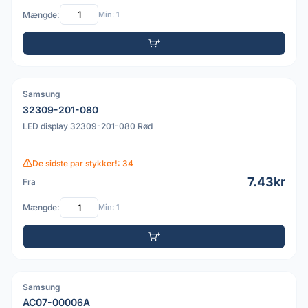
Mængde:
Min: 1
Samsung
32309-201-080
LED display 32309-201-080 Rød
De sidste par stykker!: 34
7.43kr
Fra
Mængde:
Min: 1
Samsung
AC07-00006A