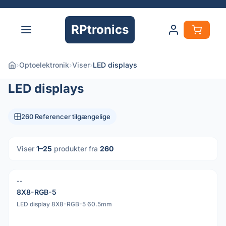
RPtronics
›
Optoelektronik
›
Viser
›
LED displays
LED displays
260 Referencer tilgængelige
Viser
1–25
produkter fra
260
--
PDF
8X8-RGB-5
LED display 8X8-RGB-5 60.5mm