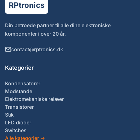
RPtronics
Din betroede partner til alle dine elektroniske
komponenter i over 20 år.
contact@rptronics.dk
Kategorier
Kondensatorer
Modstande
Elektromekaniske relæer
Transistorer
Stik
LED dioder
Switches
Alle kategorier
→