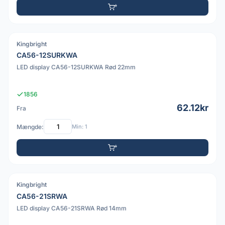
Kingbright
PDF
CA56-12SURKWA
LED display CA56-12SURKWA Rød 22mm
1856
62.12kr
Fra
Mængde:
Min: 1
Kingbright
PDF
CA56-21SRWA
LED display CA56-21SRWA Rød 14mm