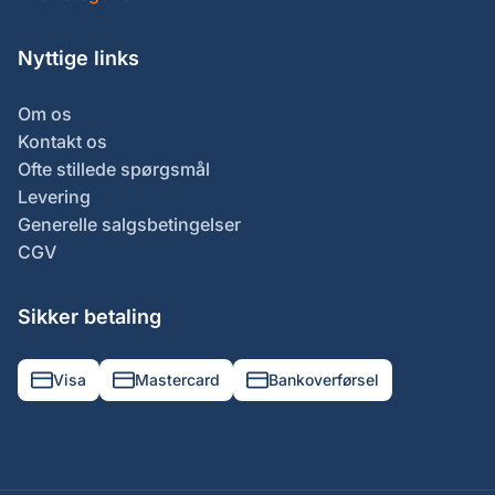
Nyttige links
Om os
Kontakt os
Ofte stillede spørgsmål
Levering
Generelle salgsbetingelser
CGV
Sikker betaling
Visa
Mastercard
Bankoverførsel