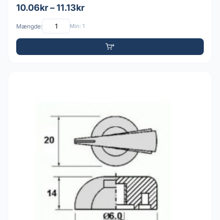
10.06kr – 11.13kr
Mængde:
Min: 1