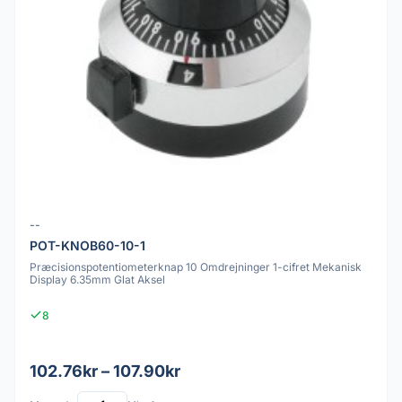
--
POT-KNOB60-10-1
Præcisionspotentiometerknap 10 Omdrejninger 1-cifret Mekanisk
Display 6.35mm Glat Aksel
8
102.76kr – 107.90kr