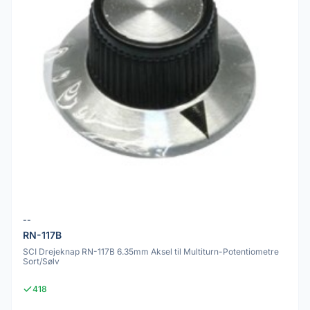
--
RN-117B
SCI Drejeknap RN-117B 6.35mm Aksel til Multiturn-Potentiometre
Sort/Sølv
418