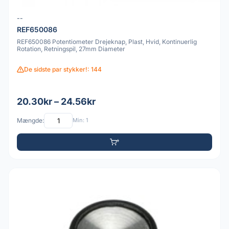
--
REF650086
REF650086 Potentiometer Drejeknap, Plast, Hvid, Kontinuerlig
Rotation, Retningspil, 27mm Diameter
De sidste par stykker!: 144
20.30kr – 24.56kr
Mængde:
Min: 1