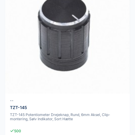
--
TZT-145
TZT-145 Potentiometer Drejeknap, Rund, 6mm Aksel, Clip-
montering, Sølv Indikator, Sort Hætte
500