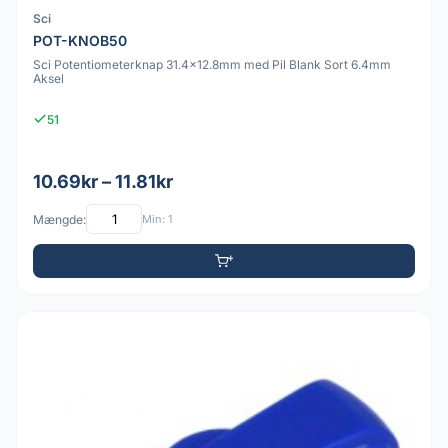
Sci
POT-KNOB50
Sci Potentiometerknap 31.4x12.8mm med Pil Blank Sort 6.4mm
Aksel
51
10.69kr – 11.81kr
Mængde:
Min: 1