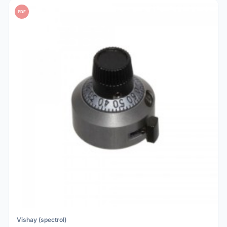
PDF
Vishay (spectrol)