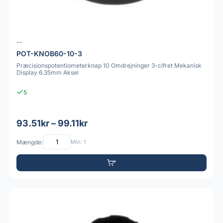
--
POT-KNOB60-10-3
Præcisionspotentiometerknap 10 Omdrejninger 3-cifret Mekanisk
Display 6.35mm Aksel
5
93.51kr – 99.11kr
Mængde:
Min: 1