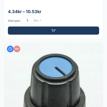
4.34kr – 10.53kr
Mængde:
Min: 1
PDF