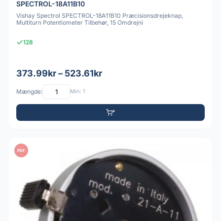
SPECTROL-18A11B10
Vishay Spectrol SPECTROL-18A11B10 Præcisionsdrejeknap,
Multiturn Potentiometer Tilbehør, 15 Omdrejni
128
373.99kr – 523.61kr
Mængde:
Min: 1
PDF