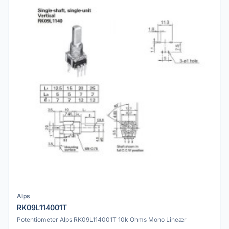
Alps
RK09L114001T
Potentiometer Alps RK09L114001T 10k Ohms Mono Lineær