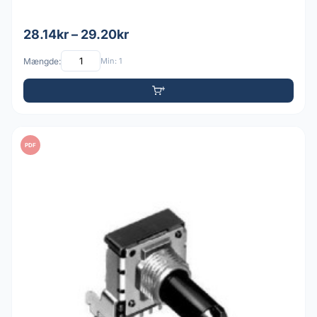
28.14kr – 29.20kr
Mængde:
Min: 1
PDF