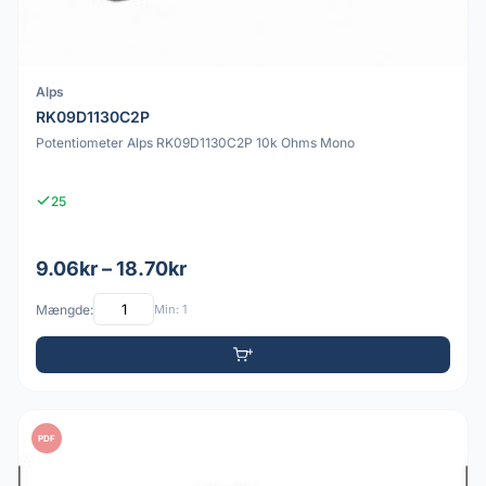
Alps
RK09D1130C2P
Potentiometer Alps RK09D1130C2P 10k Ohms Mono
25
9.06kr – 18.70kr
Mængde:
Min: 1
PDF