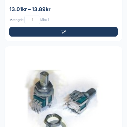
13.01kr – 13.89kr
Mængde:
Min: 1