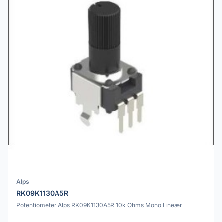
Alps
RK09K1130A5R
Potentiometer Alps RK09K1130A5R 10k Ohms Mono Lineær