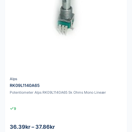
Alps
RK09L1140A65
Potentiometer Alps RK09L1140A65 5k Ohms Mono Lineær
9
36.39kr – 37.86kr