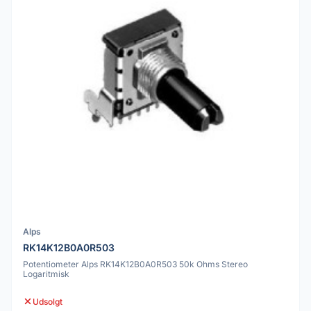
Alps
RK14K12B0A0R503
Potentiometer Alps RK14K12B0A0R503 50k Ohms Stereo
Logaritmisk
Udsolgt