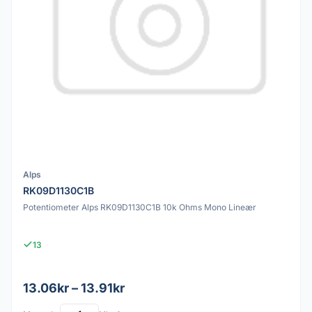
Alps
RK09D1130C1B
Potentiometer Alps RK09D1130C1B 10k Ohms Mono Lineær
13
13.06kr – 13.91kr