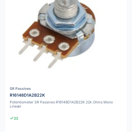
SR Passives
R16148D1A2B22K
Potentiometer SR Passives R16148D1A2B22K 22k Ohms Mono
Lineær
23