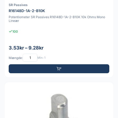
SR Passives
R16148D-1A-2-B10K
Potentiometer SR Passives R16148D-1A-2-B10K 10k Ohms Mono
Lineær
100
3.53kr – 9.28kr
Mængde:
Min: 1