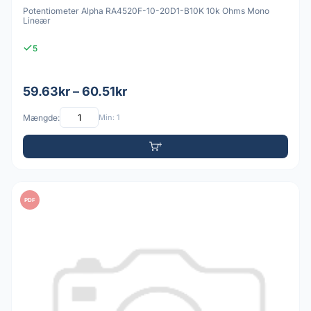
Potentiometer Alpha RA4520F-10-20D1-B10K 10k Ohms Mono
Lineær
5
59.63kr – 60.51kr
Mængde:
Min: 1
PDF