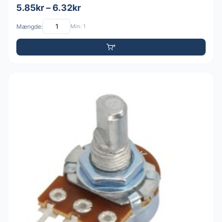
5.85kr – 6.32kr
Mængde:
Min: 1