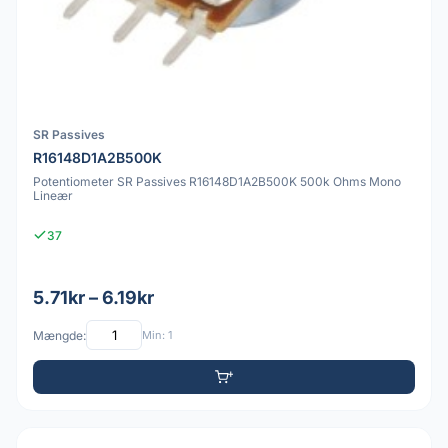
SR Passives
R16148D1A2B500K
Potentiometer SR Passives R16148D1A2B500K 500k Ohms Mono
Lineær
37
5.71kr – 6.19kr
Mængde:
Min: 1