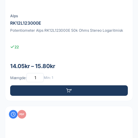
Alps
RK12L123000E
Potentiometer Alps RK12L123000E 50k Ohms Stereo Logaritmisk
22
14.05kr – 15.80kr
Mængde:
Min: 1
PDF