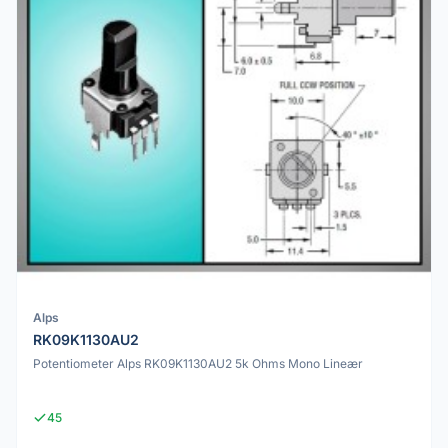
Alps
RK09K1130AU2
Potentiometer Alps RK09K1130AU2 5k Ohms Mono Lineær
45