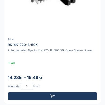
Alps
RK14K1220-B-50K
Potentiometer Alps RK14K1220-B-50K 50k Ohms Stereo Lineær
40
14.28kr – 15.49kr
Mængde:
Min: 1