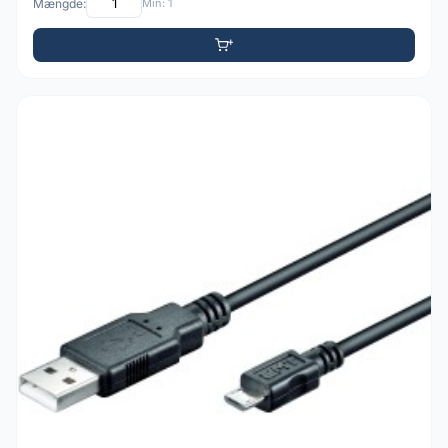
Mængde:
Min: 1