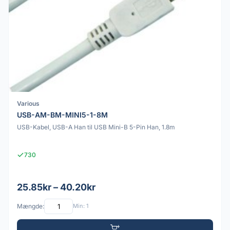
Various
USB-AM-BM-MINI5-1-8M
USB-Kabel, USB-A Han til USB Mini-B 5-Pin Han, 1.8m
730
25.85kr – 40.20kr
Mængde:
Min: 1