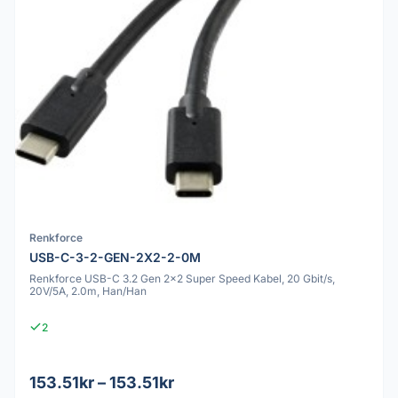
Renkforce
USB-C-3-2-GEN-2X2-2-0M
Renkforce USB-C 3.2 Gen 2x2 Super Speed Kabel, 20 Gbit/s,
20V/5A, 2.0m, Han/Han
2
153.51kr – 153.51kr