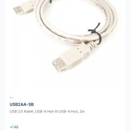
--
USB2AA-SB
USB 2.0 Kabel, USB-A Han til USB-A Hun, 2m
46