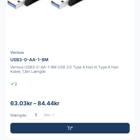
Various
USB3-0-AA-1-8M
Various USB3-0-AA-1-8M USB 3.0 Type A Han til Type A Han
Kabel, 1,8m Længde
2
63.03kr – 84.44kr
Mængde:
Min: 1