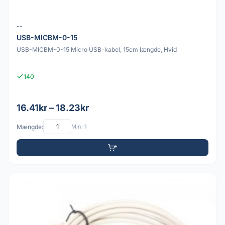
--
USB-MICBM-0-15
USB-MICBM-0-15 Micro USB-kabel, 15cm længde, Hvid
140
16.41kr – 18.23kr
Mængde:
Min: 1