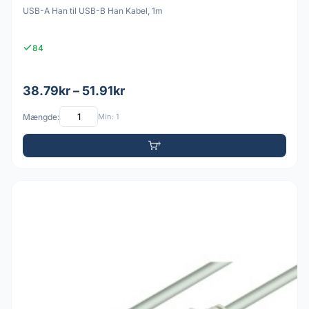
USB-A Han til USB-B Han Kabel, 1m
84
38.79kr – 51.91kr
Mængde:
Min: 1