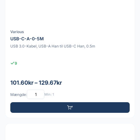
Various
USB-C-A-0-5M
USB 3.0-Kabel, USB-A Han til USB-C Han, 0.5m
9
101.60kr – 129.67kr
Mængde:
Min: 1