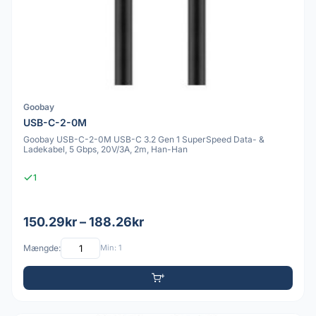
Goobay
USB-C-2-0M
Goobay USB-C-2-0M USB-C 3.2 Gen 1 SuperSpeed Data- &
Ladekabel, 5 Gbps, 20V/3A, 2m, Han-Han
1
150.29kr – 188.26kr
Mængde:
Min: 1