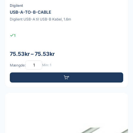
Digilent
USB-A-TO-B-CABLE
Digilent USB-A til USB-B Kabel, 1.6m
1
75.53kr – 75.53kr
Mængde:
Min: 1