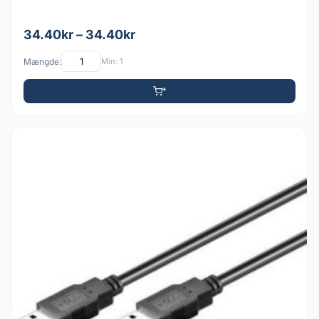
34.40kr – 34.40kr
Mængde:
Min: 1