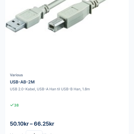
Various
USB-AB-2M
USB 2.0-Kabel, USB-A Han til USB-B Han, 1.8m
38
50.10kr – 66.25kr