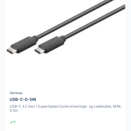
Various
USB-C-0-5M
USB-C 3.2 Gen 1 SuperSpeed Synkroniserings- og Ladekabel, M/M,
0.5m
1