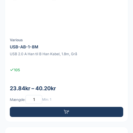
Various
USB-AB-1-8M
USB 2.0 A Han til B Han Kabel, 1.8m, Grå
105
23.84kr – 40.20kr
Mængde:
Min: 1