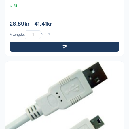
51
28.89kr – 41.41kr
Mængde:
Min: 1