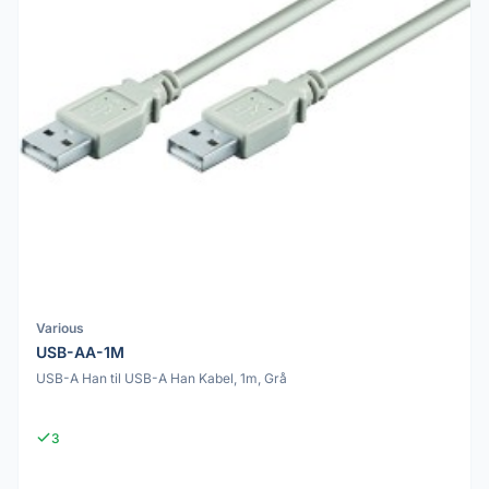
Various
USB-AA-1M
USB-A Han til USB-A Han Kabel, 1m, Grå
3