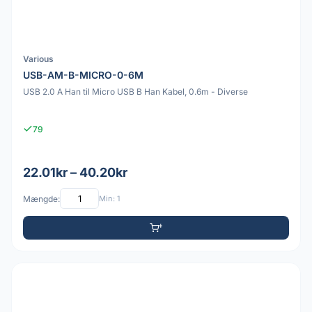
Various
USB-AM-B-MICRO-0-6M
USB 2.0 A Han til Micro USB B Han Kabel, 0.6m - Diverse
79
22.01kr – 40.20kr
Mængde:
Min: 1