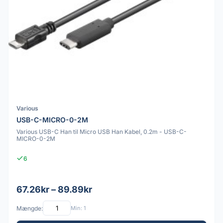
Various
USB-C-MICRO-0-2M
Various USB-C Han til Micro USB Han Kabel, 0.2m - USB-C-
MICRO-0-2M
6
67.26kr – 89.89kr
Mængde:
Min: 1