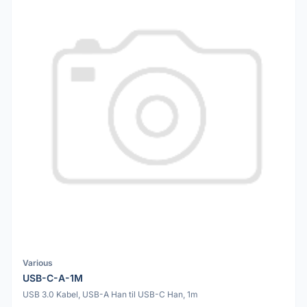
Various
USB-C-A-1M
USB 3.0 Kabel, USB-A Han til USB-C Han, 1m