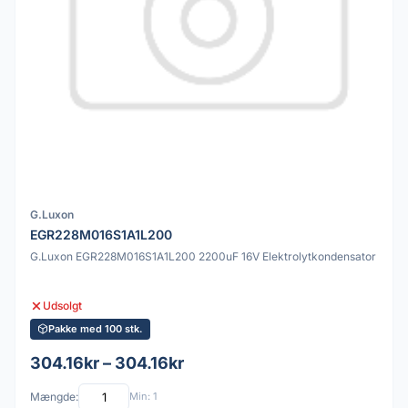
G.Luxon
EGR228M016S1A1L200
G.Luxon EGR228M016S1A1L200 2200uF 16V Elektrolytkondensator
Udsolgt
Pakke med 100 stk.
304.16kr – 304.16kr
Mængde:
Min: 1