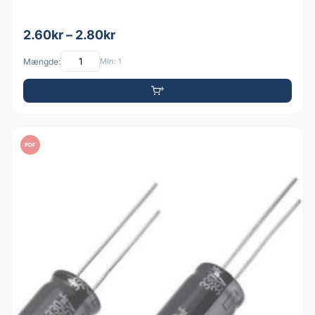
2.60kr – 2.80kr
Mængde:
Min: 1
PDF