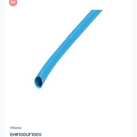
PDF
Hitano
EHR100UF100V