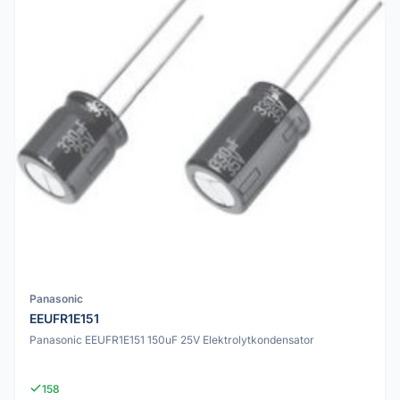
Panasonic
EEUFR1E151
Panasonic EEUFR1E151 150uF 25V Elektrolytkondensator
158