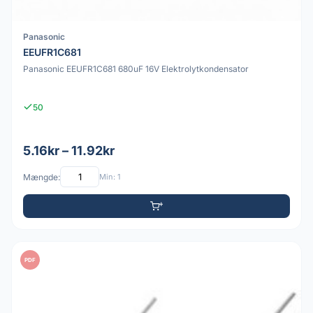
Panasonic
EEUFR1C681
Panasonic EEUFR1C681 680uF 16V Elektrolytkondensator
50
5.16kr – 11.92kr
Mængde:
Min: 1
PDF