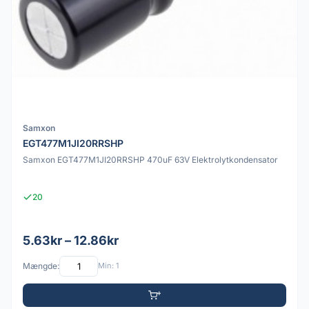
Samxon
EGT477M1JI20RRSHP
Samxon EGT477M1JI20RRSHP 470uF 63V Elektrolytkondensator
20
5.63kr – 12.86kr
Mængde:
Min: 1