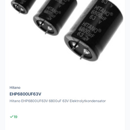
Hitano
EHP6800UF63V
Hitano EHP6800UF63V 6800uF 63V Elektrolytkondensator
19