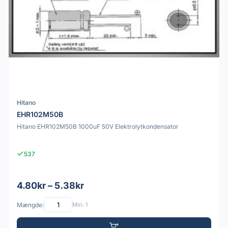
Hitano
EHR102M50B
Hitano EHR102M50B 1000uF 50V Elektrolytkondensator
537
4.80kr – 5.38kr
Mængde:
Min: 1