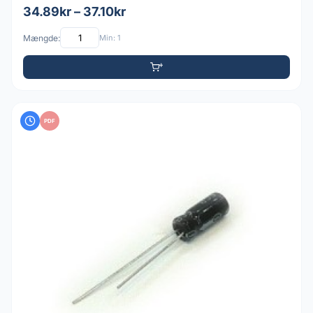
34.89kr – 37.10kr
Mængde:
Min: 1
PDF