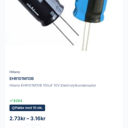
Hitano
EHR101M10B
Hitano EHR101M10B 100uF 10V Elektrolytkondensator
8294
Pakke med 10 stk.
2.73kr – 3.16kr