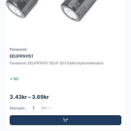
Panasonic
EEUFR1H151
Panasonic EEUFR1H151 150uF 50V Elektrolytkondensator
80
3.43kr – 3.69kr
Mængde:
Min: 1