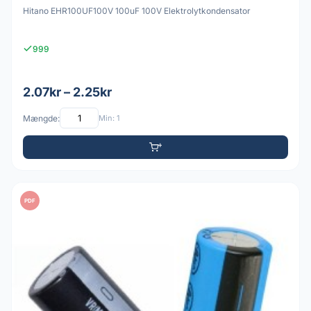
Hitano EHR100UF100V 100uF 100V Elektrolytkondensator
999
2.07kr – 2.25kr
Mængde:
Min: 1
PDF