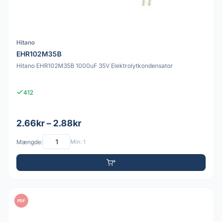
Hitano
EHR102M35B
Hitano EHR102M35B 1000uF 35V Elektrolytkondensator
412
2.66kr – 2.88kr
Mængde:
Min: 1
PDF