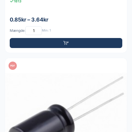
1813
0.85kr – 3.64kr
Mængde:
Min: 1
PDF