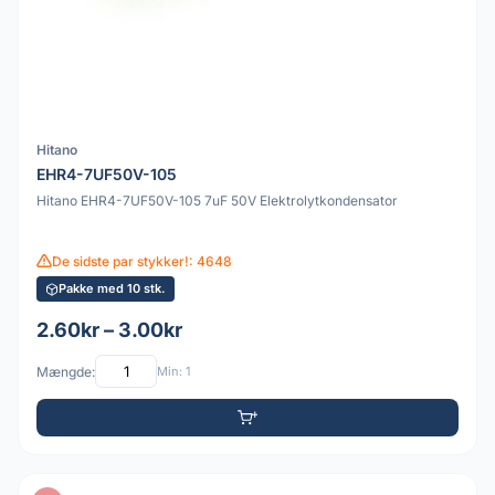
Hitano
EHR4-7UF50V-105
Hitano EHR4-7UF50V-105 7uF 50V Elektrolytkondensator
De sidste par stykker!: 4648
Pakke med 10 stk.
2.60kr – 3.00kr
Mængde:
Min: 1