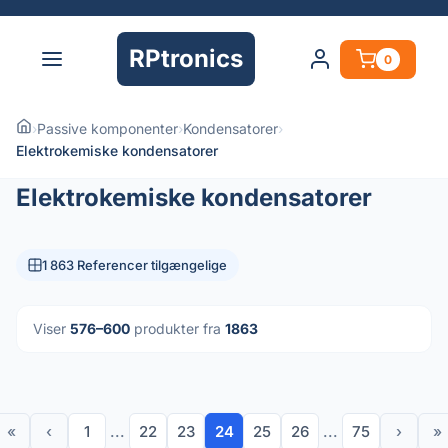
RPtronics
0
›
Passive komponenter
›
Kondensatorer
›
Elektrokemiske kondensatorer
Elektrokemiske kondensatorer
1 863 Referencer tilgængelige
Viser
576–600
produkter fra
1863
«
‹
1
...
22
23
24
25
26
...
75
›
»