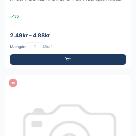
35
2.49kr – 4.88kr
Mængde:
Min: 1
PDF