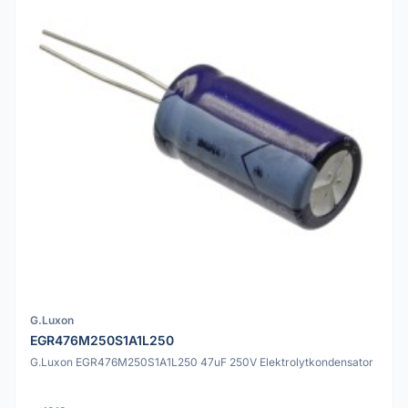
G.Luxon
EGR476M250S1A1L250
G.Luxon EGR476M250S1A1L250 47uF 250V Elektrolytkondensator