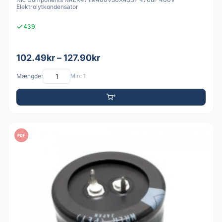
Elektrolytkondensator
439
102.49kr – 127.90kr
Mængde:
Min: 1
PDF