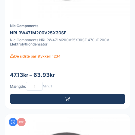
Nic Components
NRLRW471M200V25X30SF
Nic Components NRLRW471M200V25X30SF 470uF 200V
Elektrolytkondensator
De sidste par stykker!: 234
47.13kr – 63.93kr
Mængde:
Min: 1
PDF