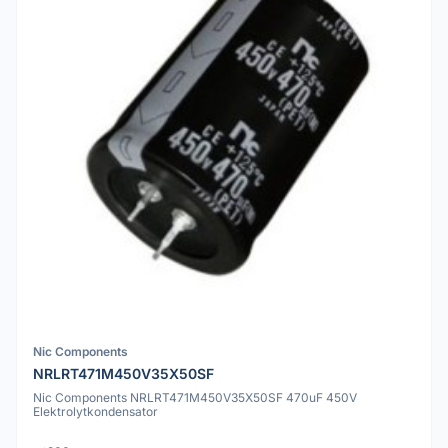
Nic Components
NRLRT471M450V35X50SF
Nic Components NRLRT471M450V35X50SF 470uF 450V
Elektrolytkondensator