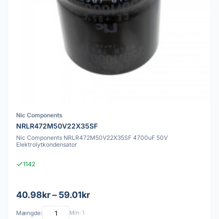
Nic Components
NRLR472M50V22X35SF
Nic Components NRLR472M50V22X35SF 4700uF 50V
Elektrolytkondensator
1142
40.98kr – 59.01kr
Mængde:
Min: 1