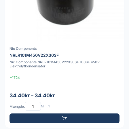
Nic Components
NRLR101M450V22X30SF
Nic Components NRLR101M450V22X30SF 100uF 450V
Elektrolytkondensator
724
34.40kr – 34.40kr
Mængde:
Min: 1