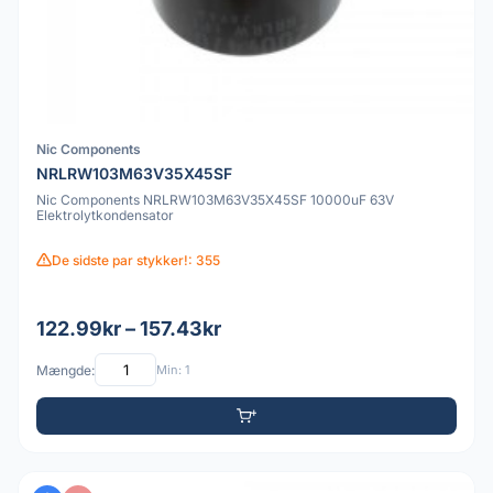
Nic Components
NRLRW103M63V35X45SF
Nic Components NRLRW103M63V35X45SF 10000uF 63V
Elektrolytkondensator
De sidste par stykker!: 355
122.99kr – 157.43kr
Mængde:
Min: 1