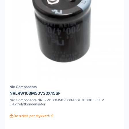
Nic Components
NRLRW103M50V30X45SF
Nic Components NRLRW103M50V30X45SF 10000uF 50V
Elektrolytkondensator
De sidste par stykker!: 9