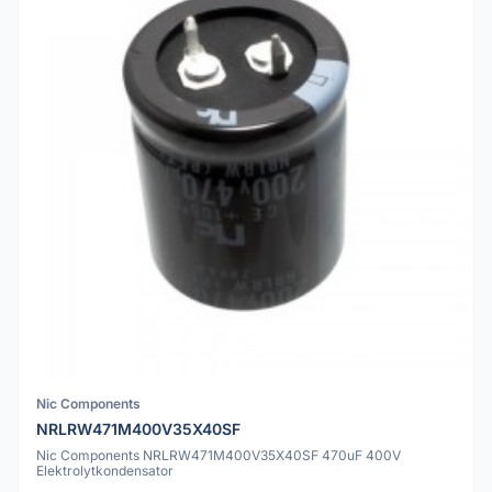
Nic Components
NRLRW471M400V35X40SF
Nic Components NRLRW471M400V35X40SF 470uF 400V
Elektrolytkondensator