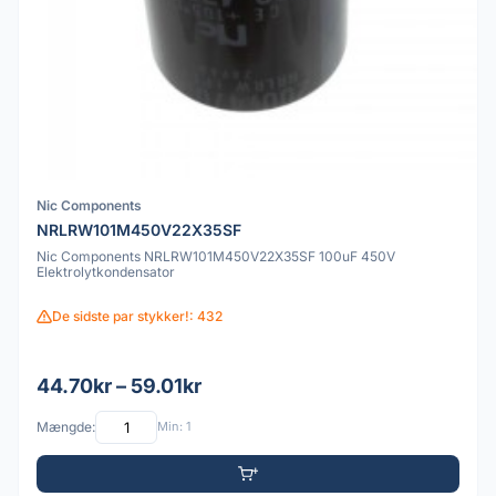
Nic Components
NRLRW101M450V22X35SF
Nic Components NRLRW101M450V22X35SF 100uF 450V
Elektrolytkondensator
De sidste par stykker!: 432
44.70kr – 59.01kr
Mængde:
Min: 1