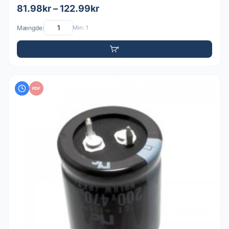
81.98kr – 122.99kr
Mængde:
Min: 1
PDF