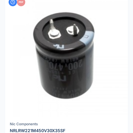
PDF
Nic Components
NRLRW221M450V30X35SF