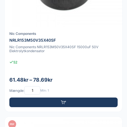
Nic Components
NRLR153M50V35X40SF
Nic Components NRLR153M50V35X40SF 15000uF 50V
Elektrolytkondensator
52
61.48kr – 78.69kr
Mængde:
Min: 1
PDF