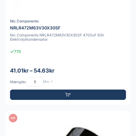
Nic Components
NRLR472M63V30X30SF
Nic Components NRLR472M63V30X30SF 4700uF 63V
Elektrolytkondensator
770
41.01kr – 54.63kr
Mængde:
Min: 1
PDF