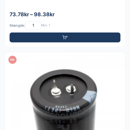
73.78kr – 98.38kr
Mængde:
Min: 1
PDF