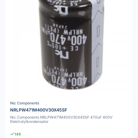
Nic Components
NRLPW471M400V30X45SF
Nic Components NRLPW471M400V30X45SF 470uF 400V
Elektrolytkondensator
149