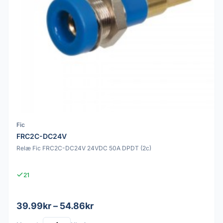
Fic
FRC2C-DC24V
Relæ Fic FRC2C-DC24V 24VDC 50A DPDT (2c)
21
39.99kr – 54.86kr