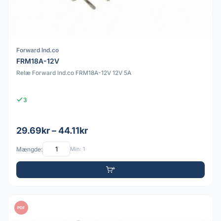
Forward Ind.co
FRM18A-12V
Relæ Forward Ind.co FRM18A-12V 12V 5A
3
29.69kr – 44.11kr
Mængde:
Min: 1
PDF