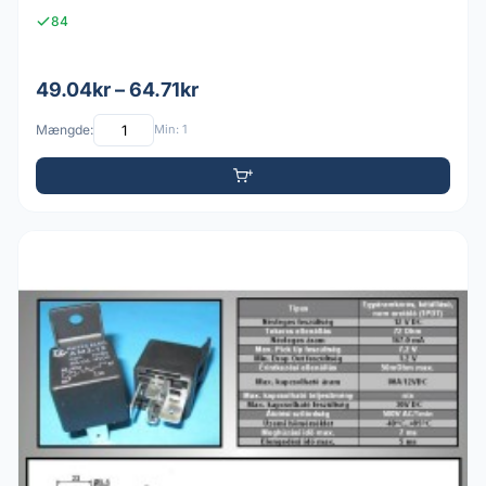
84
49.04kr – 64.71kr
Mængde:
Min: 1