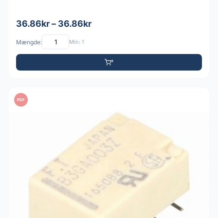
36.86kr – 36.86kr
Mængde:
Min: 1
PDF