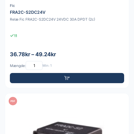
Fic
FRA2C-S2DC24V
Relæ Fic FRA2C-S2DC24V 24VDC 30A DPDT (2c)
11
36.78kr – 49.24kr
Mængde:
Min: 1
PDF