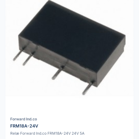
Forward Ind.co
FRM18A-24V
Relæ Forward Ind.co FRM18A-24V 24V 5A