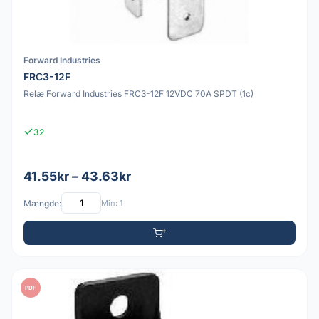
Forward Industries
FRC3-12F
Relæ Forward Industries FRC3-12F 12VDC 70A SPDT (1c)
32
41.55kr – 43.63kr
Mængde:
Min: 1
PDF