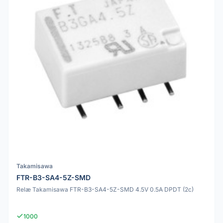
Takamisawa
FTR-B3-SA4-5Z-SMD
Relæ Takamisawa FTR-B3-SA4-5Z-SMD 4.5V 0.5A DPDT (2c)
1000