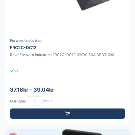
Forward Industries
FRC2C-DC12
Relæ Forward Industries FRC2C-DC12 12VDC 50A DPDT (2c)
21
37.18kr – 39.04kr
Mængde:
Min: 1