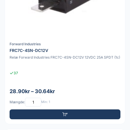
Forward Industries
FRC7C-4SN-DC12V
Relæ Forward Industries FRC7C-4SN-DC12V 12VDC 25A SPDT (1c)
37
28.90kr – 30.64kr
Mængde:
Min: 1