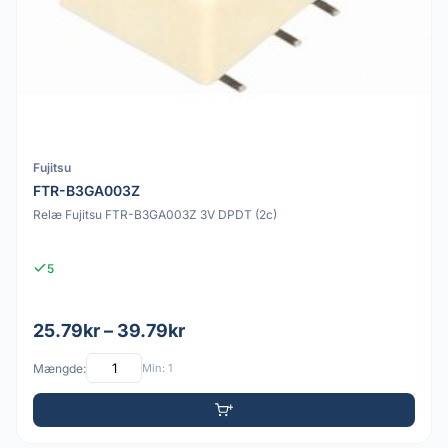
Fujitsu
FTR-B3GA003Z
Relæ Fujitsu FTR-B3GA003Z 3V DPDT (2c)
5
25.79kr – 39.79kr
Mængde:
Min: 1