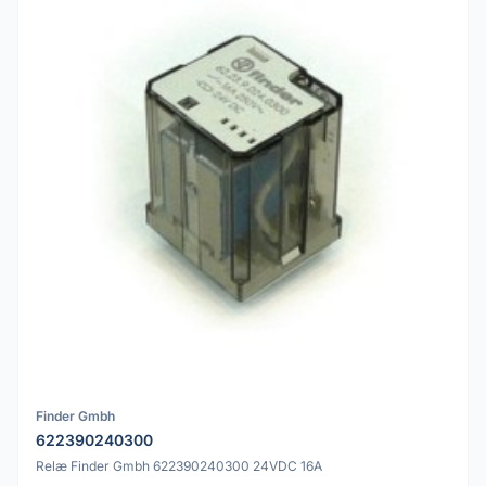
Finder Gmbh
622390240300
Relæ Finder Gmbh 622390240300 24VDC 16A