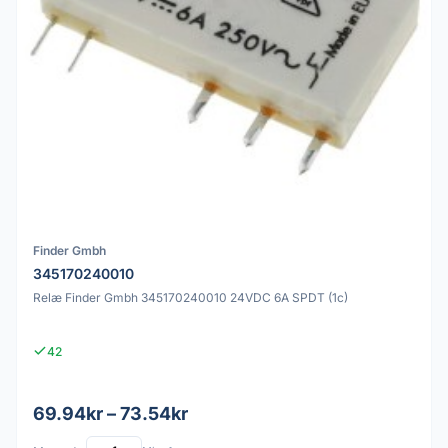
Finder Gmbh
345170240010
Relæ Finder Gmbh 345170240010 24VDC 6A SPDT (1c)
42
69.94kr – 73.54kr