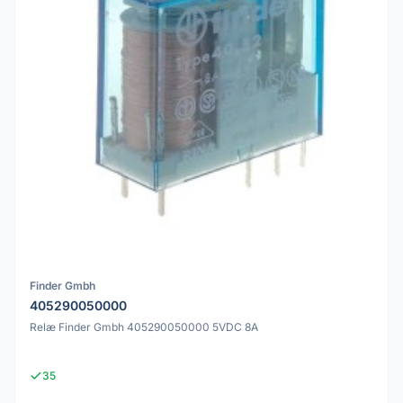
Finder Gmbh
405290050000
Relæ Finder Gmbh 405290050000 5VDC 8A
35