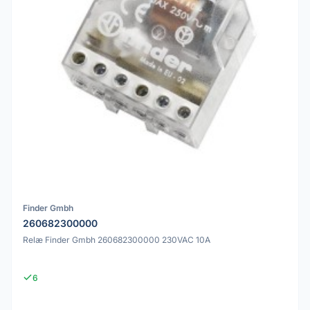
Finder Gmbh
260682300000
Relæ Finder Gmbh 260682300000 230VAC 10A
6