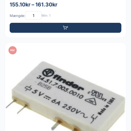
155.10kr – 161.30kr
Mængde:
Min: 1
PDF