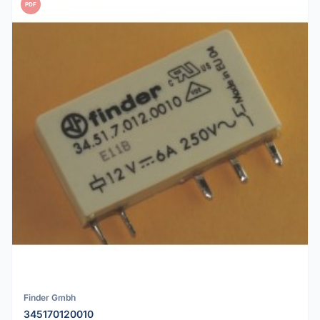
PDF
Finder Gmbh
345170120010