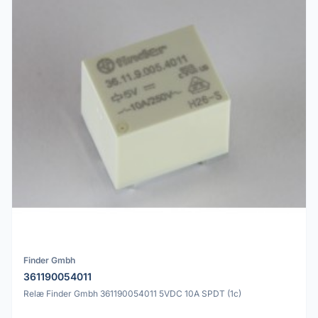
Finder Gmbh
361190054011
Relæ Finder Gmbh 361190054011 5VDC 10A SPDT (1c)