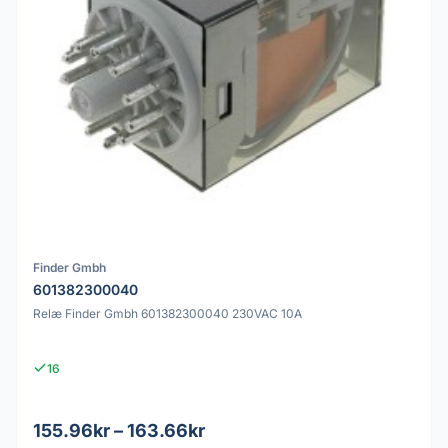
Finder Gmbh
601382300040
Relæ Finder Gmbh 601382300040 230VAC 10A
16
155.96kr – 163.66kr