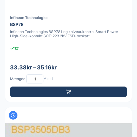
Infineon Technologies
BSP78
Infineon Technologies BSP78 Logikniveaukontrol Smart Power
High-Side-kontakt SOT-223 2kV ESD-beskytt
121
33.38kr – 35.16kr
Mængde:
Min: 1