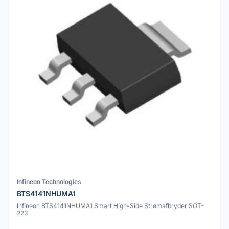
Infineon Technologies
BTS4141NHUMA1
Infineon BTS4141NHUMA1 Smart High-Side Strømafbryder SOT-
223