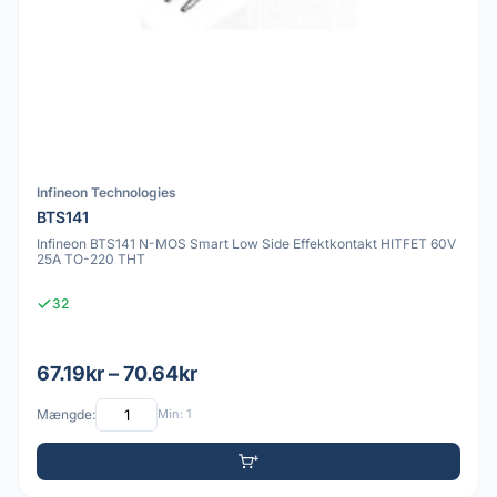
Infineon Technologies
BTS141
Infineon BTS141 N-MOS Smart Low Side Effektkontakt HITFET 60V
25A TO-220 THT
32
67.19kr – 70.64kr
Mængde:
Min: 1