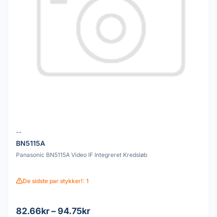
--
BN5115A
Panasonic BN5115A Video IF Integreret Kredsløb
De sidste par stykker!: 1
82.66kr – 94.75kr