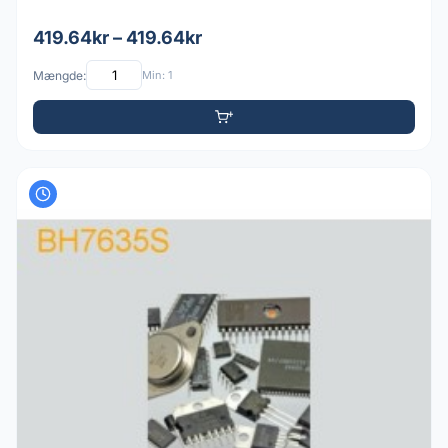
419.64kr – 419.64kr
Mængde:
Min: 1