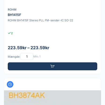
ROHM
BH1415F
ROHM BH1415F Stereo PLL FM-sender-IC SO-22
2
223.59kr – 223.59kr
Mængde:
Min: 1