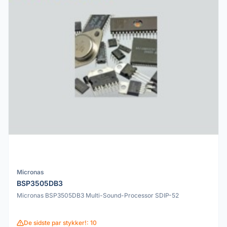
Micronas
BSP3505DB3
Micronas BSP3505DB3 Multi-Sound-Processor SDIP-52
De sidste par stykker!: 10