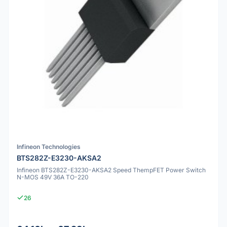
Infineon Technologies
BTS282Z-E3230-AKSA2
Infineon BTS282Z-E3230-AKSA2 Speed ThempFET Power Switch
N-MOS 49V 36A TO-220
26