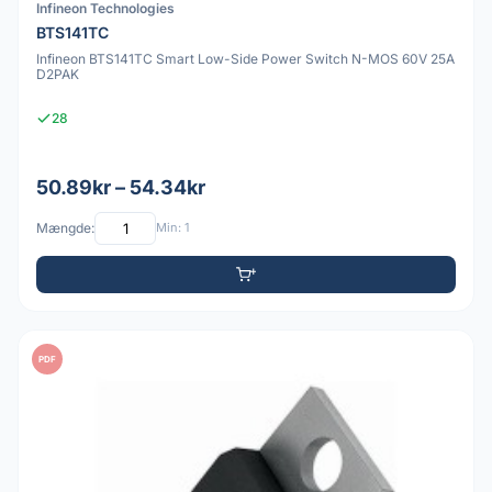
Infineon Technologies
BTS141TC
Infineon BTS141TC Smart Low-Side Power Switch N-MOS 60V 25A
D2PAK
28
50.89kr – 54.34kr
Mængde:
Min: 1
PDF