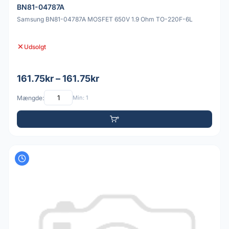
BN81-04787A
Samsung BN81-04787A MOSFET 650V 1.9 Ohm TO-220F-6L
Udsolgt
161.75kr – 161.75kr
Mængde:
Min: 1