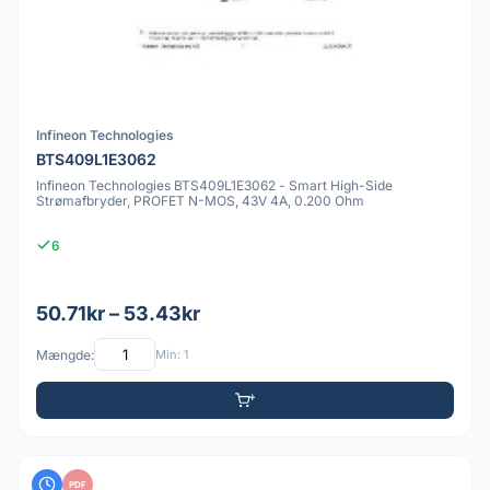
Infineon Technologies
BTS409L1E3062
Infineon Technologies BTS409L1E3062 - Smart High-Side
Strømafbryder, PROFET N-MOS, 43V 4A, 0.200 Ohm
6
50.71kr – 53.43kr
Mængde:
Min: 1
PDF