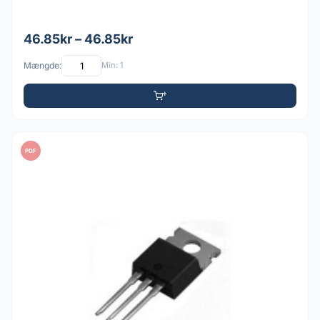
46.85kr – 46.85kr
Mængde:
Min: 1
PDF