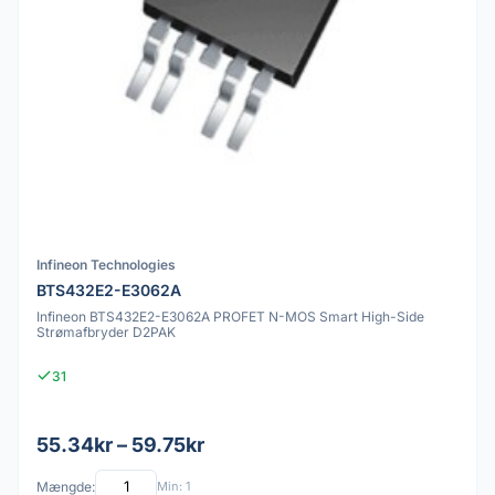
Infineon Technologies
BTS432E2-E3062A
Infineon BTS432E2-E3062A PROFET N-MOS Smart High-Side
Strømafbryder D2PAK
31
55.34kr – 59.75kr
Mængde:
Min: 1