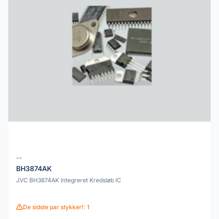
--
BH3874AK
JVC BH3874AK Integreret Kredsløb IC
De sidste par stykker!: 1