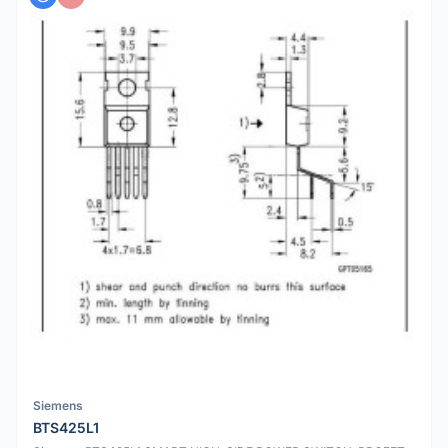
Siemens
BTS425L1