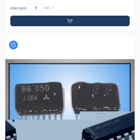
Mængde:
Min: 1