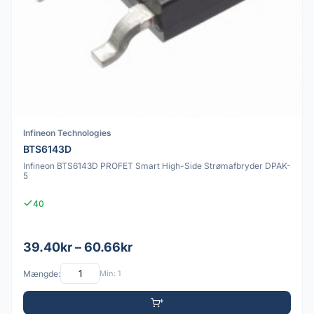
Infineon Technologies
BTS6143D
Infineon BTS6143D PROFET Smart High-Side Strømafbryder DPAK-
5
40
39.40kr – 60.66kr
Mængde:
Min: 1