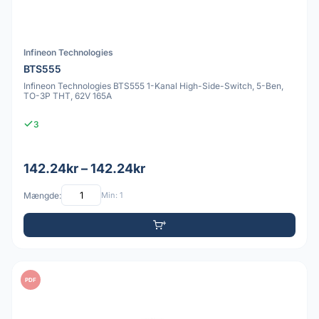
Infineon Technologies
BTS555
Infineon Technologies BTS555 1-Kanal High-Side-Switch, 5-Ben,
TO-3P THT, 62V 165A
3
142.24kr – 142.24kr
Mængde:
Min: 1
PDF