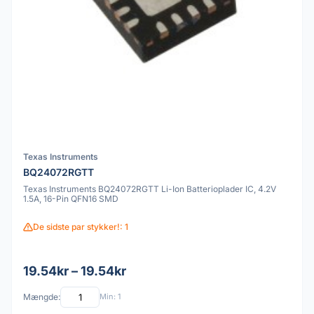
Texas Instruments
BQ24072RGTT
Texas Instruments BQ24072RGTT Li-Ion Batterioplader IC, 4.2V
1.5A, 16-Pin QFN16 SMD
De sidste par stykker!: 1
19.54kr – 19.54kr
Mængde:
Min: 1