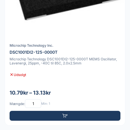
Microchip Technology Inc.
DSC1001DI2-125-0000T
Microchip Technology DSC1001DI2-125-0000T MEMS Oscillator,
Lavenergi, 25ppm, -40C til 85C, 2.0x2.5mm
Udsolgt
10.79kr – 13.13kr
Mængde:
Min: 1