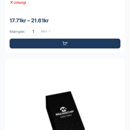
Udsolgt
17.71kr – 21.61kr
Mængde:
Min: 1