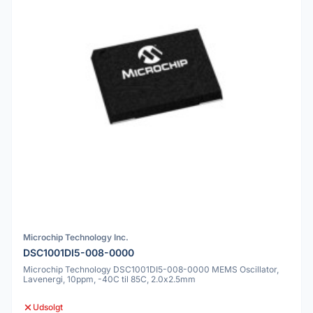
Microchip Technology Inc.
DSC1001DI5-008-0000
Microchip Technology DSC1001DI5-008-0000 MEMS Oscillator,
Lavenergi, 10ppm, -40C til 85C, 2.0x2.5mm
Udsolgt