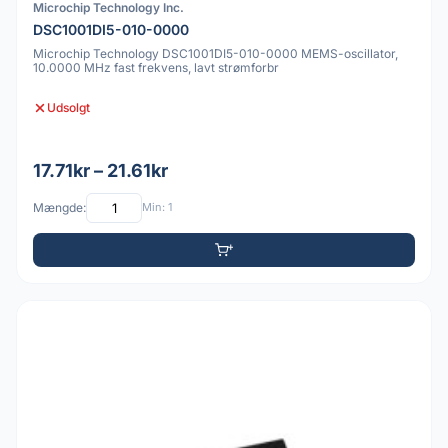
Microchip Technology Inc.
DSC1001DI5-010-0000
Microchip Technology DSC1001DI5-010-0000 MEMS-oscillator,
10.0000 MHz fast frekvens, lavt strømforbr
Udsolgt
17.71kr – 21.61kr
Mængde:
Min: 1