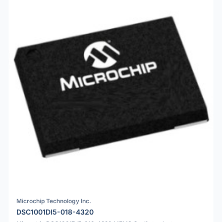
Microchip Technology Inc.
DSC1001DI5-018-4320