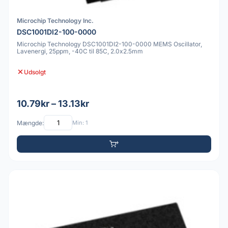
Microchip Technology Inc.
DSC1001DI2-100-0000
Microchip Technology DSC1001DI2-100-0000 MEMS Oscillator,
Lavenergi, 25ppm, -40C til 85C, 2.0x2.5mm
Udsolgt
10.79kr – 13.13kr
Mængde:
Min: 1