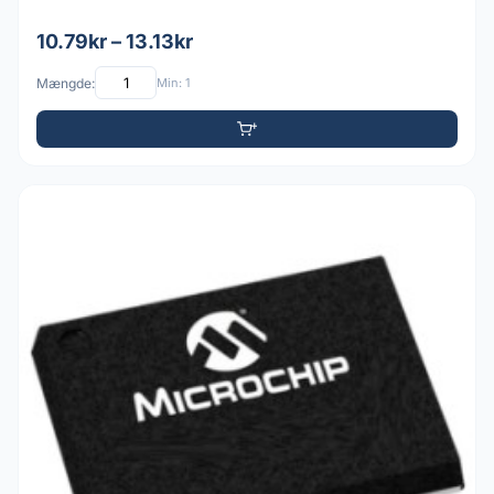
10.79kr – 13.13kr
Mængde:
Min: 1