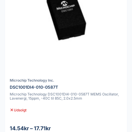
Microchip Technology Inc.
DSC1001DI4-010-0587T
Microchip Technology DSC1001DI4-010-0587T MEMS Oscillator,
Lavenergi, 15ppm, -40C til 85C, 2.0x2.5mm
Udsolgt
14.54kr – 17.71kr