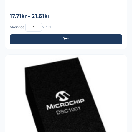
17.71kr – 21.61kr
Mængde:
Min: 1