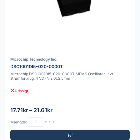
Microchip Technology Inc.
DSC1001DI5-020-0000T
Microchip DSC1001DI5-020-0000T MEMS Oscillator, lavt
strømforbrug, 4 VDFN 2.0x2.5mm
Udsolgt
17.71kr – 21.61kr
Mængde:
Min: 1