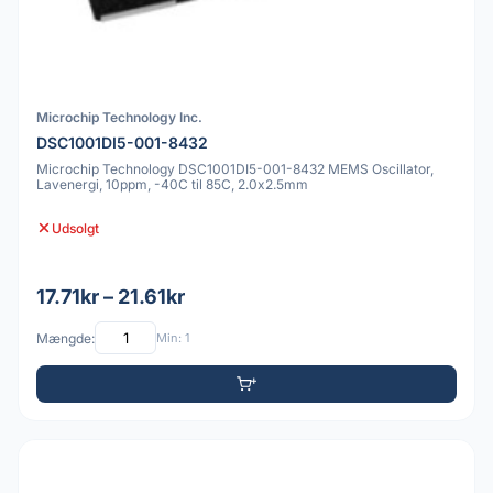
Microchip Technology Inc.
DSC1001DI5-001-8432
Microchip Technology DSC1001DI5-001-8432 MEMS Oscillator,
Lavenergi, 10ppm, -40C til 85C, 2.0x2.5mm
Udsolgt
17.71kr – 21.61kr
Mængde:
Min: 1