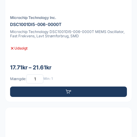
Microchip Technology Inc.
DSC1001DI5-006-0000T
Microchip Technology DSC1001DI5-006-0000T MEMS Oscillator,
Fast Frekvens, Lavt Strømforbrug, SMD
Udsolgt
17.71kr – 21.61kr
Mængde:
Min: 1