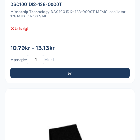
DSC1001DI2-128-0000T
Microchip Technology DSC1001DI2-128-0000T MEMS-oscillator
128 MHz CMOS SMD
Udsolgt
10.79kr – 13.13kr
Mængde:
Min: 1