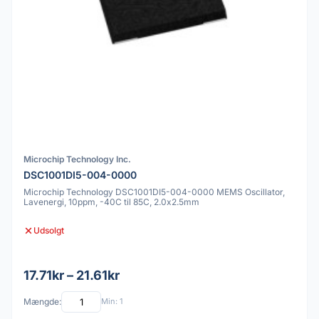
Microchip Technology Inc.
DSC1001DI5-004-0000
Microchip Technology DSC1001DI5-004-0000 MEMS Oscillator,
Lavenergi, 10ppm, -40C til 85C, 2.0x2.5mm
Udsolgt
17.71kr – 21.61kr
Mængde:
Min: 1