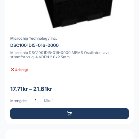
Microchip Technology Inc.
DSC1001DI5-016-0000
Microchip DSC1001DI5-016-0000 MEMS Oscillator, lavt
strømforbrug, 4 VDFN 2.0x2.5mm
Udsolgt
17.71kr – 21.61kr
Mængde:
Min: 1