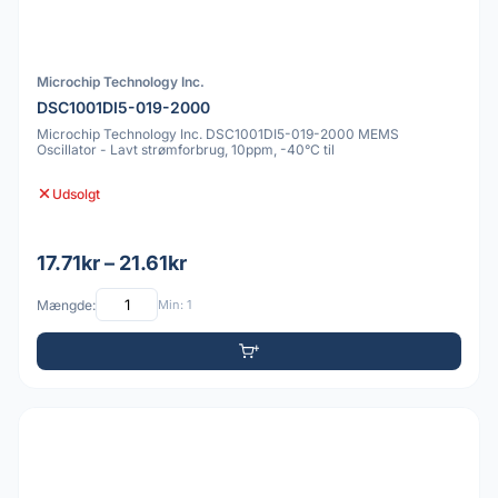
Microchip Technology Inc.
DSC1001DI5-019-2000
Microchip Technology Inc. DSC1001DI5-019-2000 MEMS
Oscillator - Lavt strømforbrug, 10ppm, -40°C til
Udsolgt
17.71kr – 21.61kr
Mængde:
Min: 1