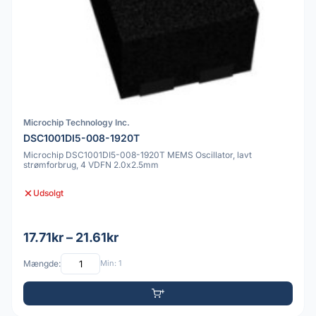
Microchip Technology Inc.
DSC1001DI5-008-1920T
Microchip DSC1001DI5-008-1920T MEMS Oscillator, lavt
strømforbrug, 4 VDFN 2.0x2.5mm
Udsolgt
17.71kr – 21.61kr
Mængde:
Min: 1