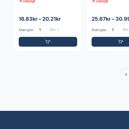
Udsolgt
Udsolgt
16.83kr – 20.21kr
25.67kr – 30.9
Mængde:
Min: 1
Mængde:
Min:
«