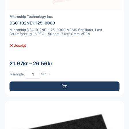
Microchip Technology Inc.
DSC1102NE1-125-0000
Microchip DSC1102NE1-125-0000 MEMS Oscillator, Lavt
Strømforbrug, LVPECL, 50ppm, 7.0x5.0mm VDFN
Udsolgt
21.97kr – 26.56kr
Mængde:
Min: 1