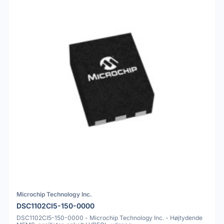
Microchip Technology Inc.
DSC1102CI5-150-0000
DSC1102CI5-150-0000 - Microchip Technology Inc. - Højtydende