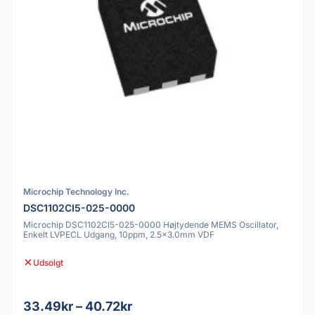
Microchip Technology Inc.
DSC1102CI5-025-0000
Microchip DSC1102CI5-025-0000 Højtydende MEMS Oscillator,
Enkelt LVPECL Udgang, 10ppm, 2.5x3.0mm VDF
Udsolgt
33.49kr – 40.72kr