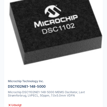
Microchip Technology Inc.
DSC1102NE1-148-5000
Microchip DSC1102NE1-148-5000 MEMS Oscillator, Lavt
Strømforbrug, LVPECL, 50ppm, 7.0x5.0mm VDFN
Udsolgt