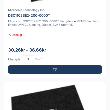
Microchip Technology Inc.
DSC1102BE2-200-0000T
Microchip DSC1102BE2-200-0000T Højtydende MEMS Oscillator,
Enkelt LVPECL Udgang, 25ppm, 3.2x5.0mm VD
Udsolgt
30.26kr – 36.66kr
Mængde:
Min: 1