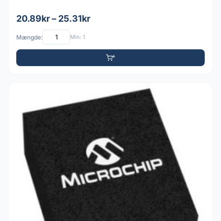
20.89kr – 25.31kr
Mængde:
Min: 1