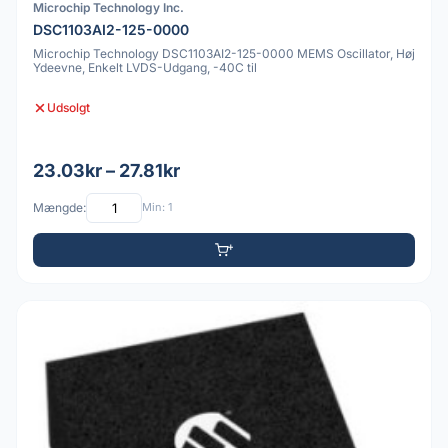
Microchip Technology Inc.
DSC1103AI2-125-0000
Microchip Technology DSC1103AI2-125-0000 MEMS Oscillator, Høj
Ydeevne, Enkelt LVDS-Udgang, -40C til
Udsolgt
23.03kr – 27.81kr
Mængde:
Min: 1