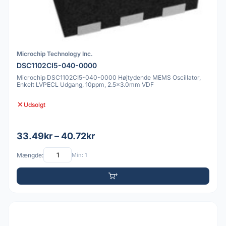
Microchip Technology Inc.
DSC1102CI5-040-0000
Microchip DSC1102CI5-040-0000 Højtydende MEMS Oscillator,
Enkelt LVPECL Udgang, 10ppm, 2.5x3.0mm VDF
Udsolgt
33.49kr – 40.72kr
Mængde:
Min: 1