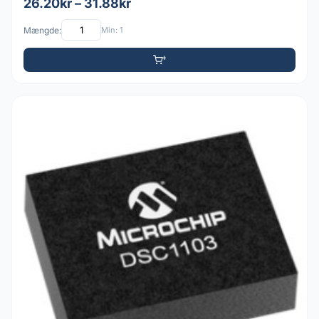
26.20kr – 31.88kr
Mængde:
Min: 1