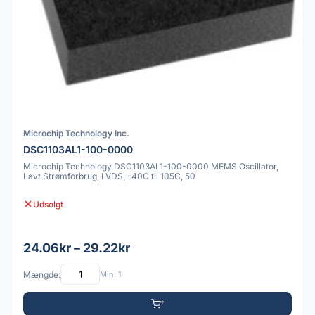
Microchip Technology Inc.
DSC1103AL1-100-0000
Microchip Technology DSC1103AL1-100-0000 MEMS Oscillator,
Lavt Strømforbrug, LVDS, -40C til 105C, 50
Udsolgt
24.06kr – 29.22kr
Mængde:
Min: 1