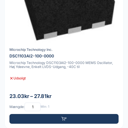
Microchip Technology Inc.
DSC1103AI2-100-0000
Microchip Technology DSC1103AI2-100-0000 MEMS Oscillator,
Høj Ydeevne, Enkelt LVDS-Udgang, -40C til
Udsolgt
23.03kr – 27.81kr
Mængde:
Min: 1