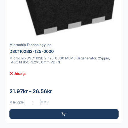
Microchip Technology Inc.
DSC1102BI2-125-0000
Microchip DSC1102BI2-125-0000 MEMS Urgenerator, 25ppm,
-40C til 85C, 3.2x5.0mm VDFN
Udsolgt
21.97kr – 26.56kr
Mængde:
Min: 1