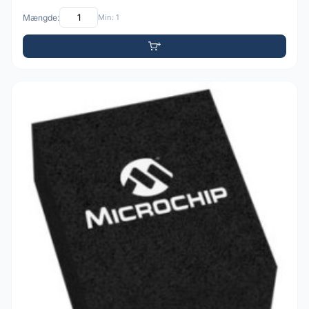
Mængde:
Min: 1