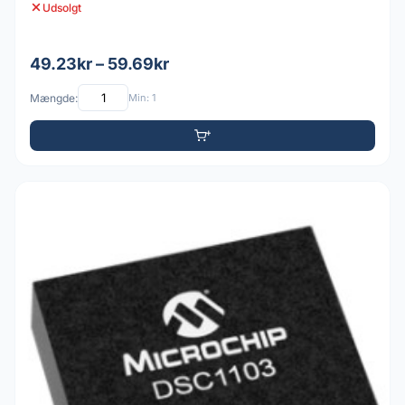
Udsolgt
49.23kr – 59.69kr
Mængde:
Min: 1