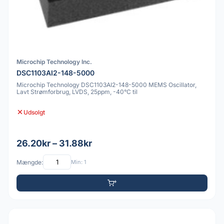
Microchip Technology Inc.
DSC1103AI2-148-5000
Microchip Technology DSC1103AI2-148-5000 MEMS Oscillator,
Lavt Strømforbrug, LVDS, 25ppm, -40°C til
Udsolgt
26.20kr – 31.88kr
Mængde:
Min: 1