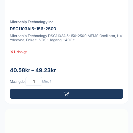
Microchip Technology Inc.
DSC1103AI5-156-2500
Microchip Technology DSC1103AI5-156-2500 MEMS Oscillator, Høj
Ydeevne, Enkelt LVDS-Udgang, -40C til
Udsolgt
40.58kr – 49.23kr
Mængde:
Min: 1