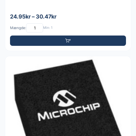
24.95kr – 30.47kr
Mængde:
Min: 1