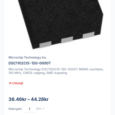
Microchip Technology Inc.
DSC1102CI5-150-0000T
Microchip Technology DSC1102CI5-150-0000T MEMS-oscillator,
150 MHz, CMOS-udgang, SMD-kapsling
Udsolgt
36.46kr – 44.28kr
Mængde:
Min: 1