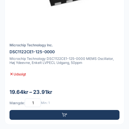
Microchip Technology Inc.
DSC1122CE1-125-0000
Microchip Technology DSC1122CE1-125-0000 MEMS Oscillator,
Høj Ydeevne, Enkelt LVPECL Udgang, 50ppm
Udsolgt
19.64kr – 23.91kr
Mængde:
Min: 1