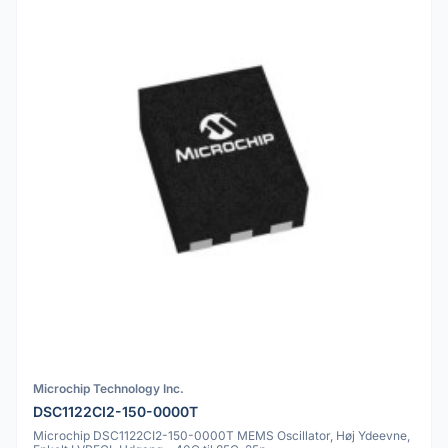
Microchip Technology Inc.
DSC1122CI2-150-0000T
Microchip DSC1122CI2-150-0000T MEMS Oscillator, Høj Ydeevne,