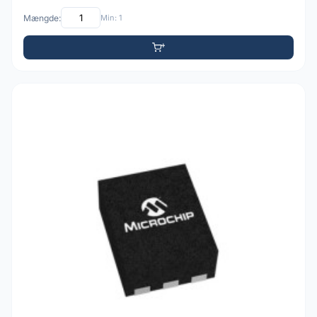
Mængde:
Min: 1