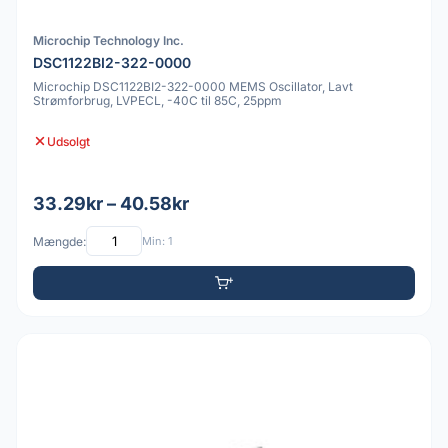
Microchip Technology Inc.
DSC1122BI2-322-0000
Microchip DSC1122BI2-322-0000 MEMS Oscillator, Lavt
Strømforbrug, LVPECL, -40C til 85C, 25ppm
Udsolgt
33.29kr – 40.58kr
Mængde:
Min: 1