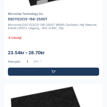
Microchip Technology Inc.
DSC1122CI2-156-2500T
Microchip DSC1122CI2-156-2500T MEMS Oscillator, Høj Ydeevne,
Enkelt LVPECL Udgang, -40C til 85C, 25p
Udsolgt
23.54kr – 28.70kr
Mængde:
Min: 1