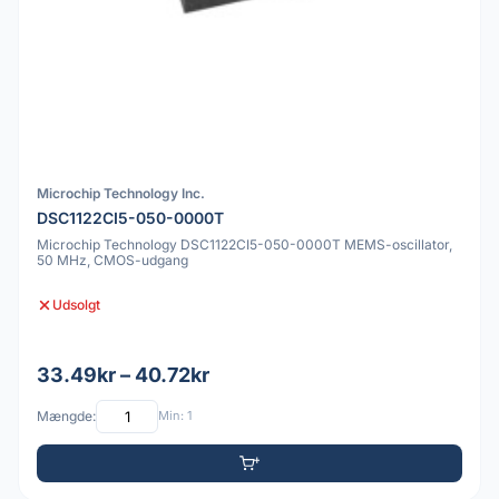
Microchip Technology Inc.
DSC1122CI5-050-0000T
Microchip Technology DSC1122CI5-050-0000T MEMS-oscillator,
50 MHz, CMOS-udgang
Udsolgt
33.49kr – 40.72kr
Mængde:
Min: 1