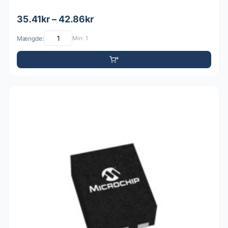
35.41kr – 42.86kr
Mængde:
Min: 1