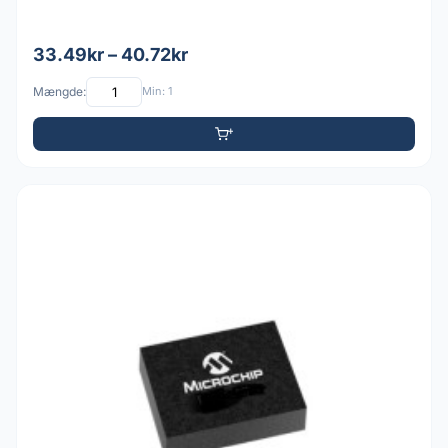
33.49kr – 40.72kr
Mængde:
Min: 1