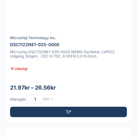
Microchip Technology Inc.
DSC1122NE1-025-0000
Microchip DSC1122NE1-025-0000 MEMS Oscillator, LVPECL
Udgang, 50ppm, -20C til 70C, 6 VDFN 3.2x5.0mm
Udsolgt
21.97kr – 26.56kr
Mængde:
Min: 1