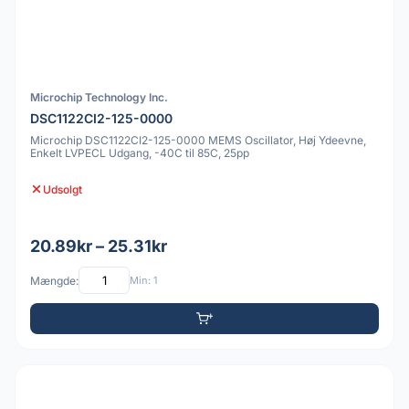
Microchip Technology Inc.
DSC1122CI2-125-0000
Microchip DSC1122CI2-125-0000 MEMS Oscillator, Høj Ydeevne,
Enkelt LVPECL Udgang, -40C til 85C, 25pp
Udsolgt
20.89kr – 25.31kr
Mængde:
Min: 1