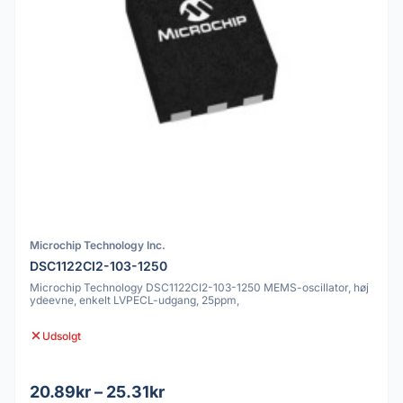
Microchip Technology Inc.
DSC1122CI2-103-1250
Microchip Technology DSC1122CI2-103-1250 MEMS-oscillator, høj
ydeevne, enkelt LVPECL-udgang, 25ppm,
Udsolgt
20.89kr – 25.31kr