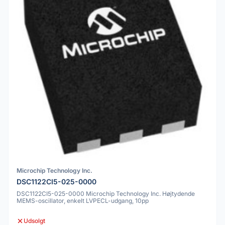
Microchip Technology Inc.
DSC1122CI5-025-0000
DSC1122CI5-025-0000 Microchip Technology Inc. Højtydende
MEMS-oscillator, enkelt LVPECL-udgang, 10pp
Udsolgt