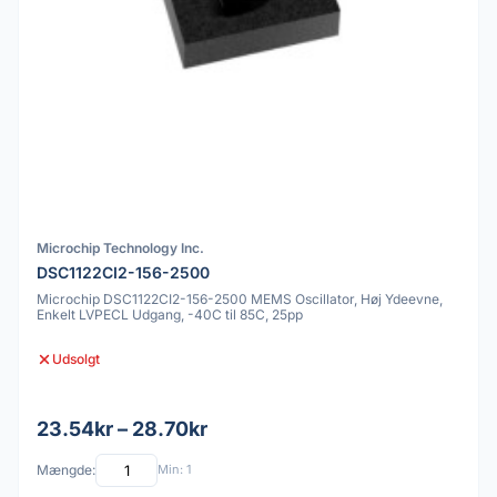
Microchip Technology Inc.
DSC1122CI2-156-2500
Microchip DSC1122CI2-156-2500 MEMS Oscillator, Høj Ydeevne,
Enkelt LVPECL Udgang, -40C til 85C, 25pp
Udsolgt
23.54kr – 28.70kr
Mængde:
Min: 1