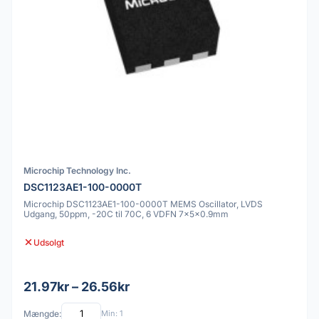
Microchip Technology Inc.
DSC1123AE1-100-0000T
Microchip DSC1123AE1-100-0000T MEMS Oscillator, LVDS
Udgang, 50ppm, -20C til 70C, 6 VDFN 7x5x0.9mm
Udsolgt
21.97kr – 26.56kr
Mængde:
Min: 1