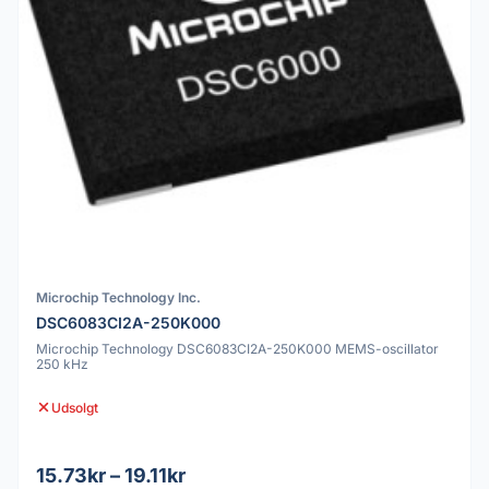
Microchip Technology Inc.
DSC6083CI2A-250K000
Microchip Technology DSC6083CI2A-250K000 MEMS-oscillator
250 kHz
Udsolgt
15.73kr – 19.11kr