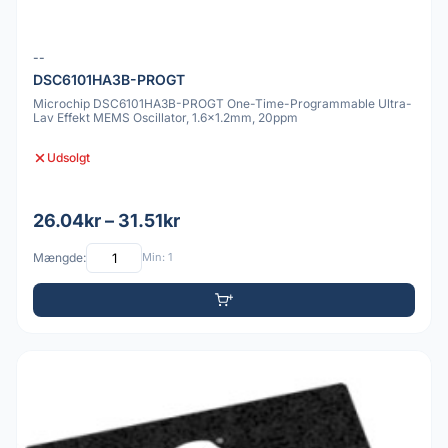
--
DSC6101HA3B-PROGT
Microchip DSC6101HA3B-PROGT One-Time-Programmable Ultra-
Lav Effekt MEMS Oscillator, 1.6x1.2mm, 20ppm
Udsolgt
26.04kr – 31.51kr
Mængde:
Min: 1