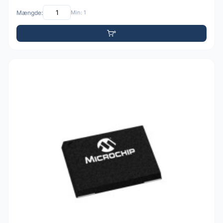
Mængde:
Min: 1