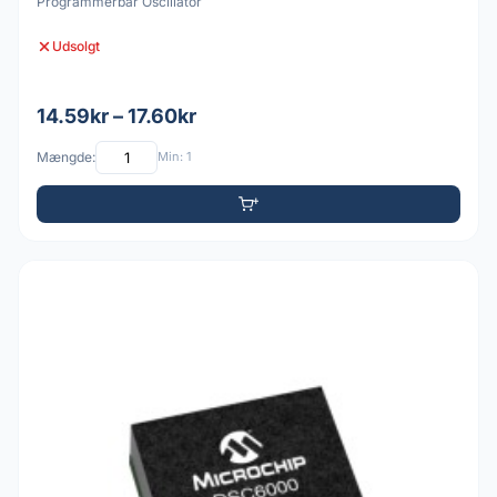
Programmerbar Oscillator
Udsolgt
14.59kr – 17.60kr
Mængde:
Min: 1