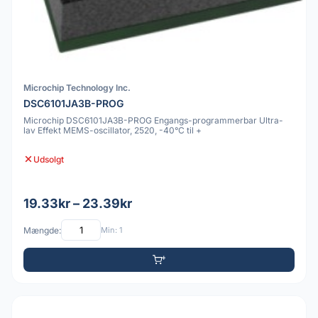
Microchip Technology Inc.
DSC6101JA3B-PROG
Microchip DSC6101JA3B-PROG Engangs-programmerbar Ultra-
lav Effekt MEMS-oscillator, 2520, -40°C til +
Udsolgt
19.33kr – 23.39kr
Mængde:
Min: 1