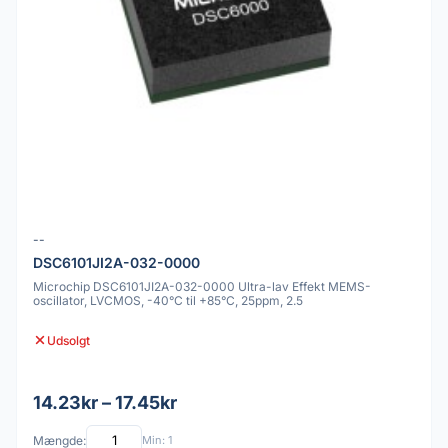
--
DSC6101JI2A-032-0000
Microchip DSC6101JI2A-032-0000 Ultra-lav Effekt MEMS-
oscillator, LVCMOS, -40°C til +85°C, 25ppm, 2.5
Udsolgt
14.23kr – 17.45kr
Mængde:
Min: 1