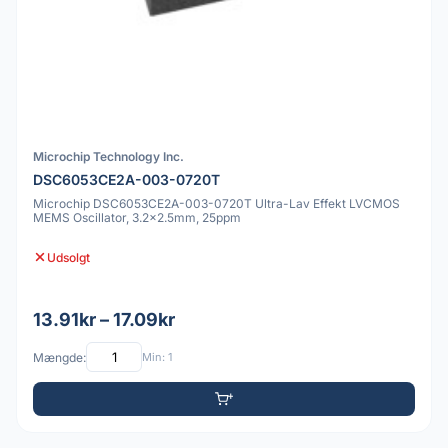
Microchip Technology Inc.
DSC6053CE2A-003-0720T
Microchip DSC6053CE2A-003-0720T Ultra-Lav Effekt LVCMOS
MEMS Oscillator, 3.2x2.5mm, 25ppm
Udsolgt
13.91kr – 17.09kr
Mængde:
Min: 1