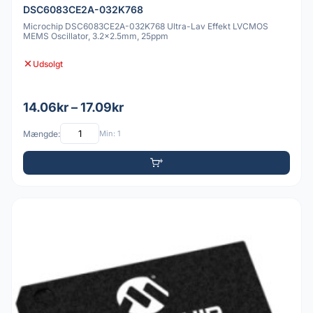
DSC6083CE2A-032K768
Microchip DSC6083CE2A-032K768 Ultra-Lav Effekt LVCMOS
MEMS Oscillator, 3.2x2.5mm, 25ppm
Udsolgt
14.06kr – 17.09kr
Mængde:
Min: 1