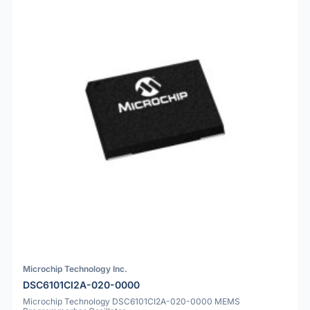
Microchip Technology Inc.
DSC6101CI2A-020-0000
Microchip Technology DSC6101CI2A-020-0000 MEMS