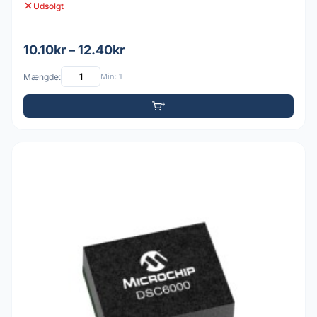
Udsolgt
10.10kr – 12.40kr
Mængde:
Min: 1