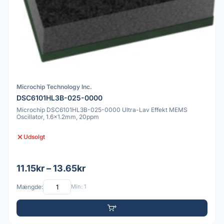
Microchip Technology Inc.
DSC6101HL3B-025-0000
Microchip DSC6101HL3B-025-0000 Ultra-Lav Effekt MEMS
Oscillator, 1.6x1.2mm, 20ppm
Udsolgt
11.15kr – 13.65kr
Mængde:
Min: 1