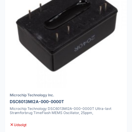
Microchip Technology Inc.
DSC6013MI2A-000-0000T
Microchip Technology DSC6013MI2A-000-0000T Ultra-lavt
Strømforbrug TimeFlash MEMS Oscillator, 25ppm,
Udsolgt