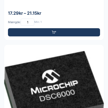
17.29kr – 21.15kr
Mængde:
Min: 1