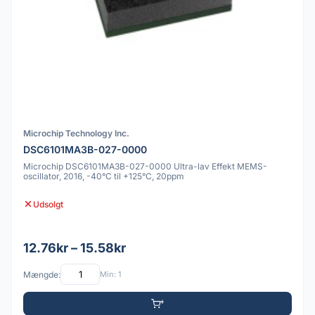
Microchip Technology Inc.
DSC6101MA3B-027-0000
Microchip DSC6101MA3B-027-0000 Ultra-lav Effekt MEMS-
oscillator, 2016, -40°C til +125°C, 20ppm
Udsolgt
12.76kr – 15.58kr
Mængde:
Min: 1