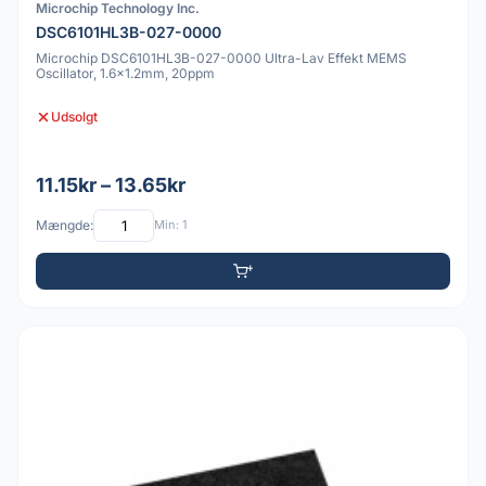
Microchip Technology Inc.
DSC6101HL3B-027-0000
Microchip DSC6101HL3B-027-0000 Ultra-Lav Effekt MEMS
Oscillator, 1.6x1.2mm, 20ppm
Udsolgt
11.15kr – 13.65kr
Mængde:
Min: 1