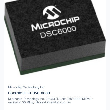
Microchip Technology Inc.
DSC6101JL3B-050-0000
Microchip Technology Inc. DSC6101JL3B-050-0000 MEMS-
oscillator, 50 MHz, ultralavt strømforbrug, lav