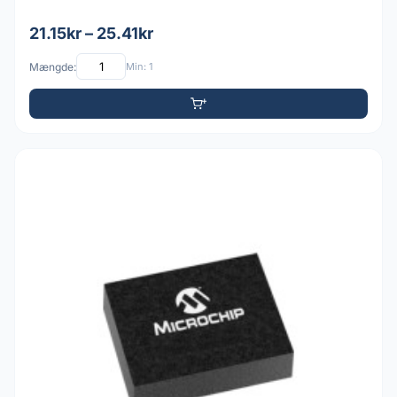
21.15kr – 25.41kr
Mængde:
Min: 1