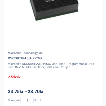
Microchip Technology Inc.
DSC6101HA3B-PROG
Microchip DSC6101HA3B-PROG One-Time-Programmable Ultra-
Lav Effekt MEMS Oscillator, 1.6x1.2mm, 20ppm
Udsolgt
23.75kr – 28.70kr
Mængde:
Min: 1