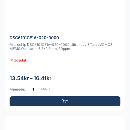
--
DSC6101CE1A-020-0000
Microchip DSC6101CE1A-020-0000 Ultra-Lav Effekt LVCMOS
MEMS Oscillator, 3.2x2.5mm, 50ppm
Udsolgt
13.54kr – 16.41kr
Mængde:
Min: 1