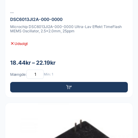
--
DSC6013JI2A-000-0000
Microchip DSC6013JI2A-000-0000 Ultra-Lav Effekt TimeFlash
MEMS Oscillator, 2.5x2.0mm, 25ppm
Udsolgt
18.44kr – 22.19kr
Mængde:
Min: 1