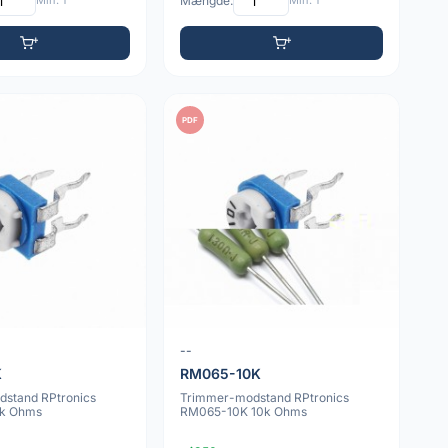
Min: 1
Mængde:
Min: 1
PDF
--
K
RM065-10K
stand RPtronics
Trimmer-modstand RPtronics
k Ohms
RM065-10K 10k Ohms