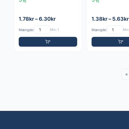
15
15
1.78kr – 6.30kr
1.38kr – 5.63kr
Mængde:
Min: 1
Mængde:
Min:
«