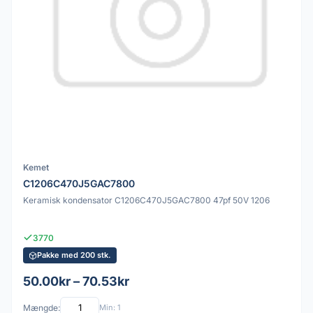
Kemet
C1206C470J5GAC7800
Keramisk kondensator C1206C470J5GAC7800 47pf 50V 1206
3770
Pakke med 200 stk.
50.00kr – 70.53kr
Mængde:
Min: 1