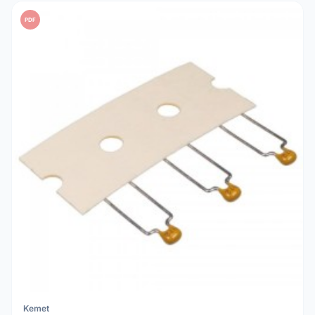
PDF
Kemet