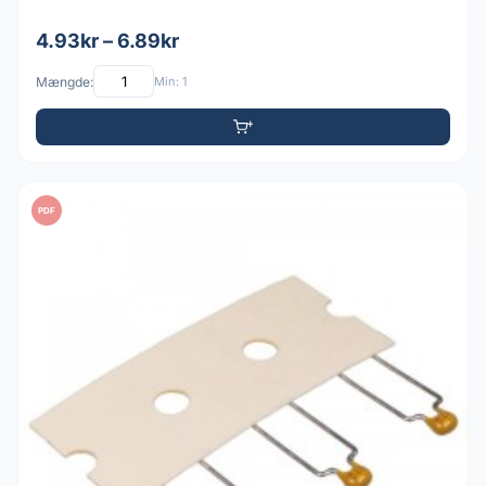
4.93kr – 6.89kr
Mængde:
Min: 1
PDF