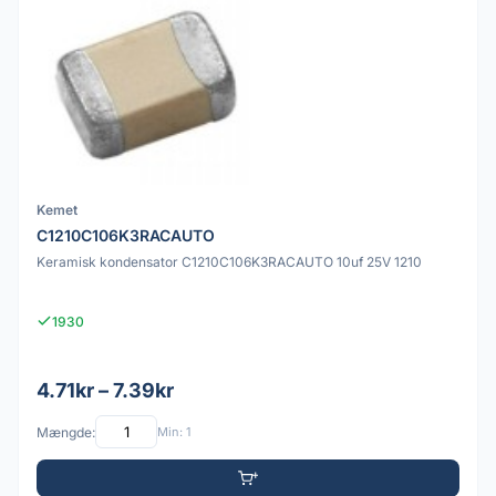
Kemet
C1210C106K3RACAUTO
Keramisk kondensator C1210C106K3RACAUTO 10uf 25V 1210
1930
4.71kr – 7.39kr
Mængde:
Min: 1