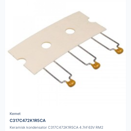
Kemet
C317C472K1R5CA
Keramisk kondensator C317C472K1R5CA 4.7nf 63V RM2