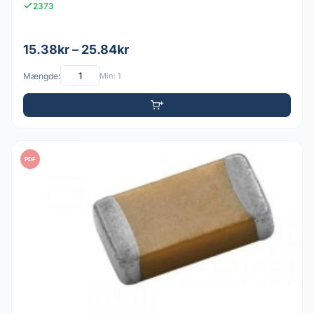
2373
15.38kr – 25.84kr
Mængde:
Min: 1
PDF