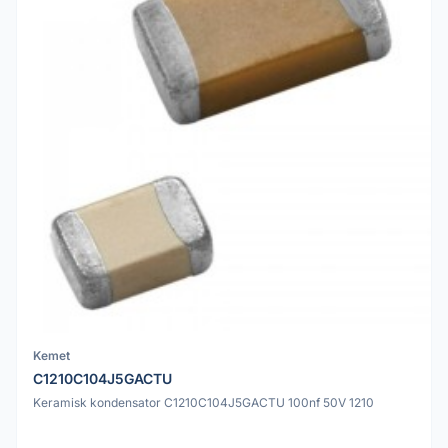
Kemet
C1210C104J5GACTU
Keramisk kondensator C1210C104J5GACTU 100nf 50V 1210