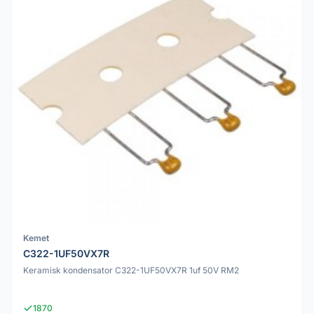
Kemet
C322-1UF50VX7R
Keramisk kondensator C322-1UF50VX7R 1uf 50V RM2
1870