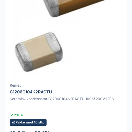
Kemet
C1206C104K2RACTU
Keramisk kondensator C1206C104K2RACTU 100nf 200V 1206
2364
Pakke med 10 stk.