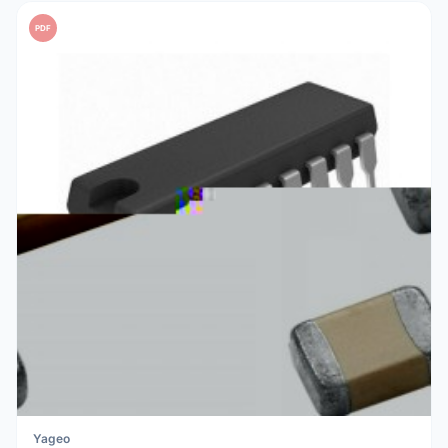
PDF
Yageo