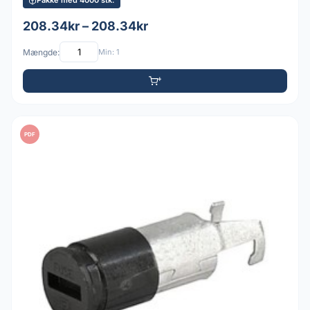
Pakke med 4000 stk.
208.34kr – 208.34kr
Mængde:
Min: 1
PDF