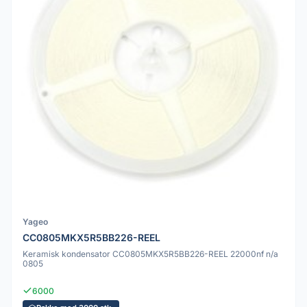
Yageo
CC0805MKX5R5BB226-REEL
Keramisk kondensator CC0805MKX5R5BB226-REEL 22000nf n/a
0805
6000