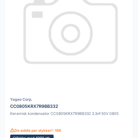
Yageo Corp.
CC0805KRX7R9BB332
Keramisk kondensator CC0805KRX7R9BB332 3.3nf 50V 0805
De sidste par stykker!: 196