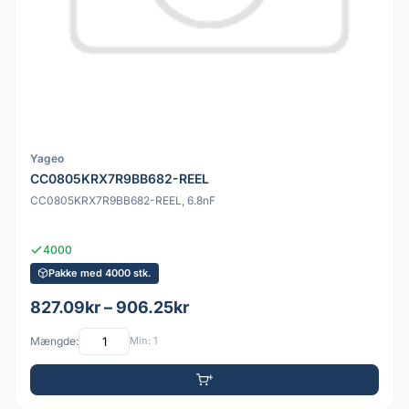
Yageo
CC0805KRX7R9BB682-REEL
CC0805KRX7R9BB682-REEL, 6.8nF
4000
Pakke med 4000 stk.
827.09kr – 906.25kr
Mængde:
Min: 1