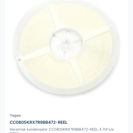
Yageo
CC0805KRX7R9BB472-REEL
Keramisk kondensator CC0805KRX7R9BB472-REEL 4.7nf n/a