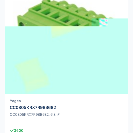
Yageo
CC0805KRX7R9BB682
CC0805KRX7R9BB682, 6.8nF
3600