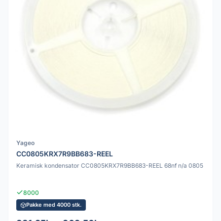
Yageo
CC0805KRX7R9BB683-REEL
Keramisk kondensator CC0805KRX7R9BB683-REEL 68nf n/a 0805
8000
Pakke med 4000 stk.