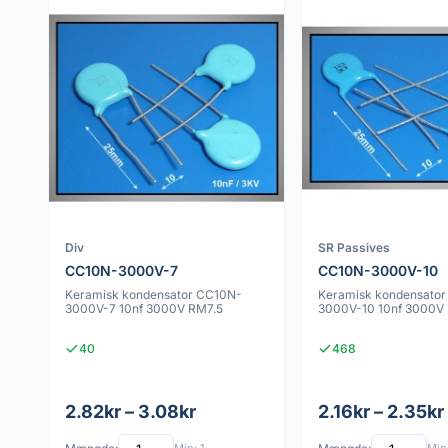
Div
SR Passives
CC10N-3000V-7
CC10N-3000V-10
Keramisk kondensator CC10N-
Keramisk kondensato
3000V-7 10nf 3000V RM7.5
3000V-10 10nf 3000V
40
468
2.82kr – 3.08kr
2.16kr – 2.35kr