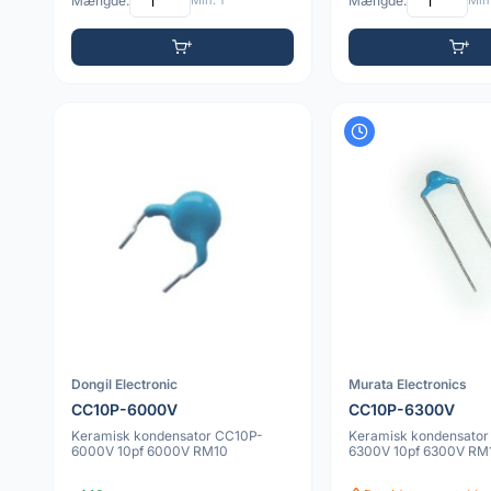
Mængde:
Min: 1
Mængde:
Min:
Dongil Electronic
Murata Electronics
CC10P-6000V
CC10P-6300V
Keramisk kondensator CC10P-
Keramisk kondensator
6000V 10pf 6000V RM10
6300V 10pf 6300V RM