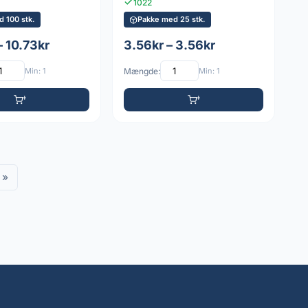
1022
 100 stk.
Pakke med 25 stk.
– 10.73kr
3.56kr – 3.56kr
Min: 1
Mængde:
Min: 1
»