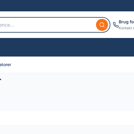
Brug fo
Kontakt 
atorer
r