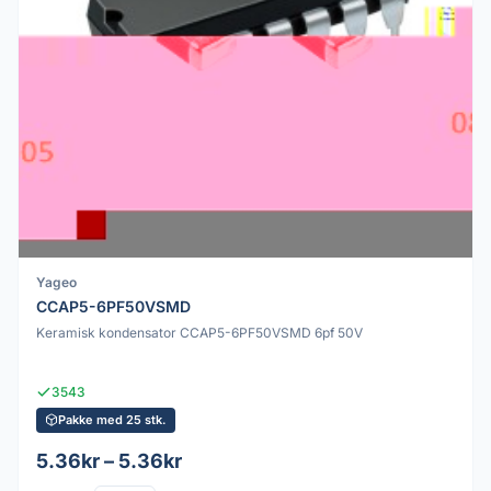
Yageo
CCAP5-6PF50VSMD
Keramisk kondensator CCAP5-6PF50VSMD 6pf 50V
3543
Pakke med 25 stk.
5.36kr – 5.36kr