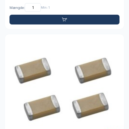
Mængde:
Min: 1