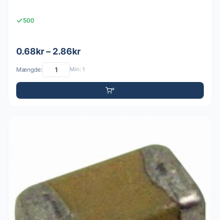
500
0.68kr – 2.86kr
Mængde:
Min: 1