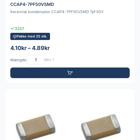
CCAP4-7PF50VSMD
Keramisk kondensator CCAP4-7PF50VSMD 7pf 50V
3237
Pakke med 25 stk.
4.10kr – 4.89kr
Mængde:
Min: 1