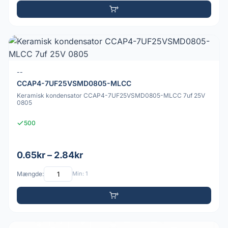
--
CCAP4-7UF25VSMD0805-MLCC
Keramisk kondensator CCAP4-7UF25VSMD0805-MLCC 7uf 25V
0805
500
0.65kr – 2.84kr
Mængde:
Min: 1