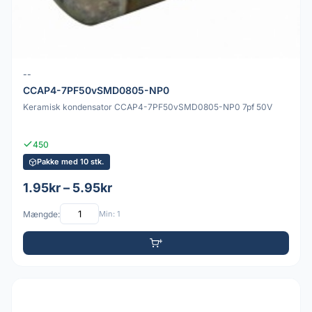
--
CCAP4-7PF50vSMD0805-NP0
Keramisk kondensator CCAP4-7PF50vSMD0805-NP0 7pf 50V
450
Pakke med 10 stk.
1.95kr – 5.95kr
Mængde:
Min: 1