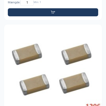
Mængde:
Min: 1