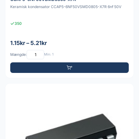
Keramisk kondensator CCAP5-6NF50VSMD0805-X7R 6nf 50V
350
1.15kr – 5.21kr
Mængde:
Min: 1