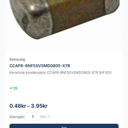
Samsung
CCAP6-8NF50VSMD0805-X7R
Keramisk kondensator CCAP6-8NF50VSMD0805-X7R 8nf 50V
25
0.48kr – 3.95kr
Mængde:
Min: 1