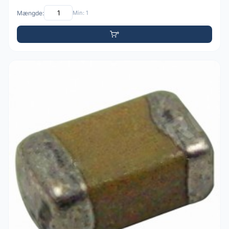
Mængde:
Min: 1