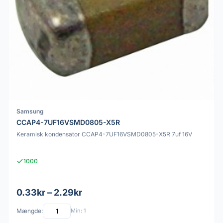
Samsung
CCAP4-7UF16VSMD0805-X5R
Keramisk kondensator CCAP4-7UF16VSMD0805-X5R 7uf 16V
1000
0.33kr – 2.29kr
Mængde:
Min: 1