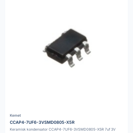
Kemet
CCAP4-7UF6-3VSMD0805-X5R
Keramisk kondensator CCAP4-7UF6-3VSMD0805-X5R 7uf 3V