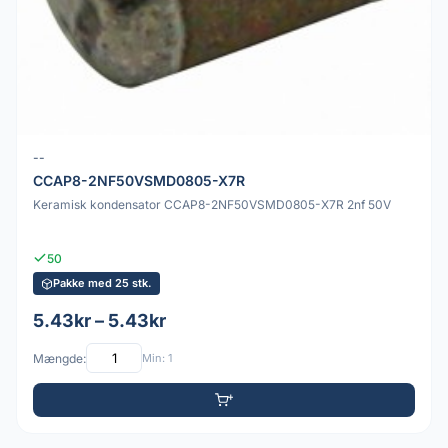
--
CCAP8-2NF50VSMD0805-X7R
Keramisk kondensator CCAP8-2NF50VSMD0805-X7R 2nf 50V
50
Pakke med 25 stk.
5.43kr – 5.43kr
Mængde:
Min: 1