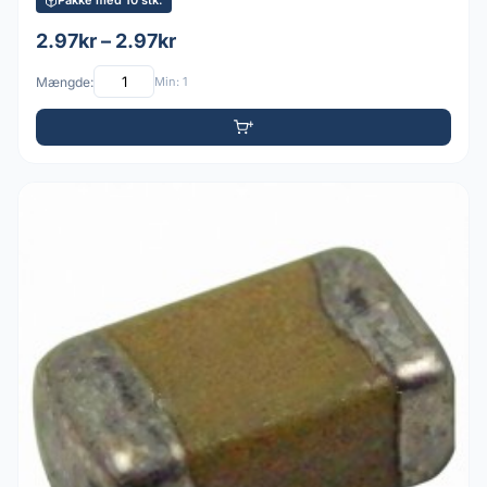
Pakke med 10 stk.
2.97kr – 2.97kr
Mængde:
Min: 1