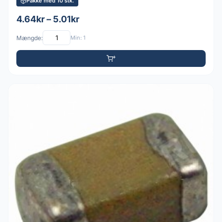
Pakke med 10 stk.
4.64kr – 5.01kr
Mængde:
Min: 1