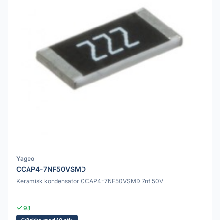
Yageo
CCAP4-7NF50VSMD
Keramisk kondensator CCAP4-7NF50VSMD 7nf 50V
98