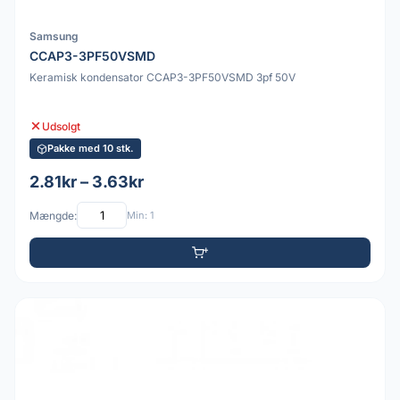
Samsung
CCAP3-3PF50VSMD
Keramisk kondensator CCAP3-3PF50VSMD 3pf 50V
Udsolgt
Pakke med 10 stk.
2.81kr – 3.63kr
Mængde:
Min: 1