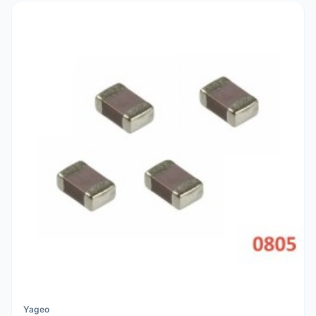
Yageo