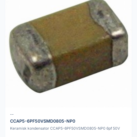
--
CCAP5-6PF50VSMD0805-NP0
Keramisk kondensator CCAP5-6PF50VSMD0805-NP0 6pf 50V