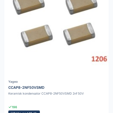
Yageo
CCAP8-2NF50VSMD
Keramisk kondensator CCAP8-2NF50VSMD 2nf 50V
196