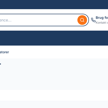
Brug fo
Kontakt 
atorer
r