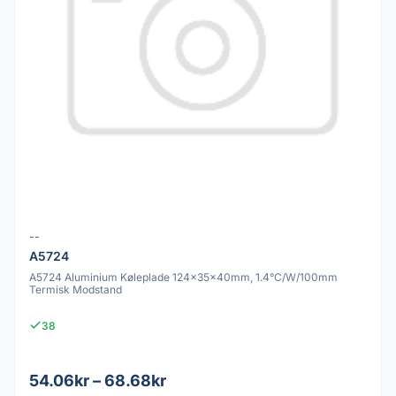
--
A5724
A5724 Aluminium Køleplade 124x35x40mm, 1.4°C/W/100mm
Termisk Modstand
38
54.06kr – 68.68kr