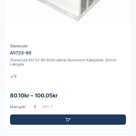
Stonecold
A5723-80
Stonecold A5723-80 Ekstruderet Aluminium Køleplade, 80mm
Længde
5
80.10kr – 100.05kr
Mængde:
Min: 1