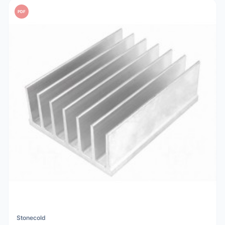
PDF
Stonecold