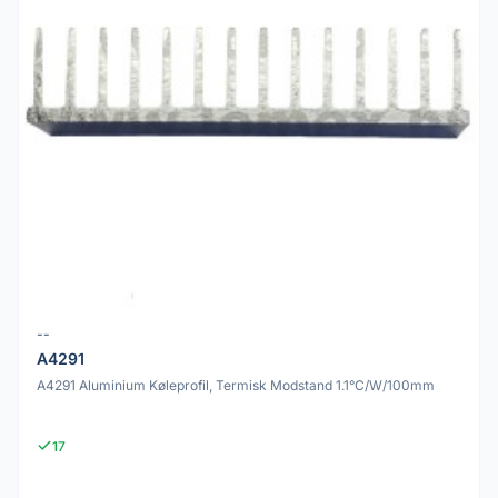
--
A4291
A4291 Aluminium Køleprofil, Termisk Modstand 1.1°C/W/100mm
17