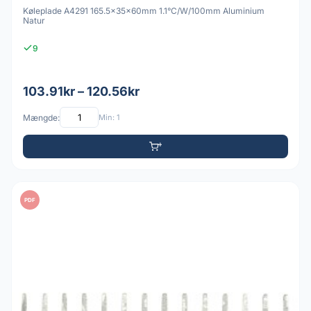
Køleplade A4291 165.5x35x60mm 1.1°C/W/100mm Aluminium
Natur
9
103.91kr – 120.56kr
Mængde:
Min: 1
PDF