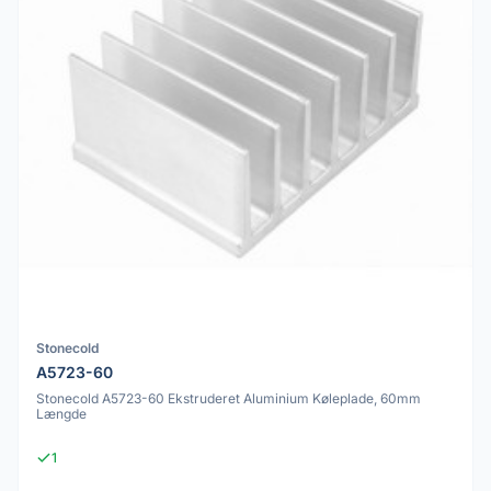
Stonecold
A5723-60
Stonecold A5723-60 Ekstruderet Aluminium Køleplade, 60mm
Længde
1