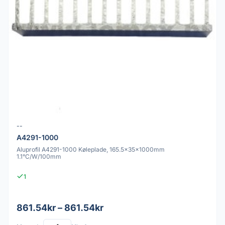
--
A4291-1000
Aluprofil A4291-1000 Køleplade, 165.5x35x1000mm
1.1°C/W/100mm
1
861.54kr – 861.54kr