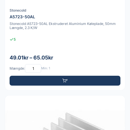
Stonecold
A5723-50AL
Stonecold A5723-50AL Ekstruderet Aluminium Køleplade, 50mm
Længde, 2.3 K/W
5
49.01kr – 65.05kr
Mængde:
Min: 1