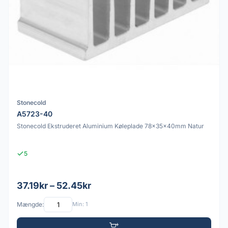
Stonecold
A5723-40
Stonecold Ekstruderet Aluminium Køleplade 78x35x40mm Natur
5
37.19kr – 52.45kr
Mængde:
Min: 1