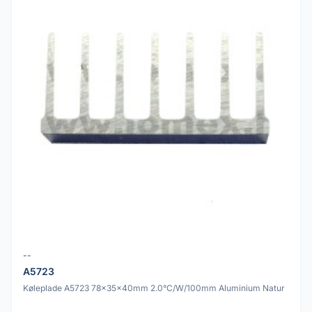
--
A5723
Køleplade A5723 78x35x40mm 2.0°C/W/100mm Aluminium Natur