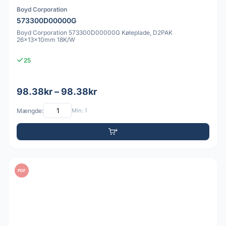
Boyd Corporation
573300D00000G
Boyd Corporation 573300D00000G Køleplade, D2PAK
26x13x10mm 18K/W
25
98.38kr – 98.38kr
Mængde:
Min: 1
PDF