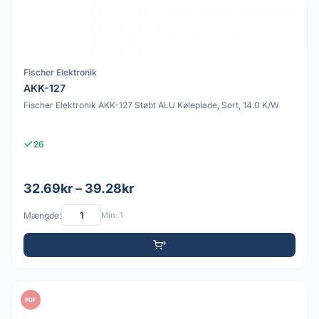
Fischer Elektronik
AKK-127
Fischer Elektronik AKK-127 Støbt ALU Køleplade, Sort, 14.0 K/W
26
32.69kr – 39.28kr
Mængde:
Min: 1
PDF