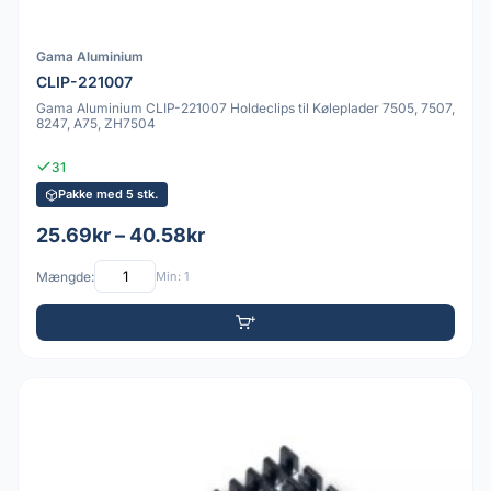
Gama Aluminium
CLIP-221007
Gama Aluminium CLIP-221007 Holdeclips til Køleplader 7505, 7507,
8247, A75, ZH7504
31
Pakke med 5 stk.
25.69kr – 40.58kr
Mængde:
Min: 1