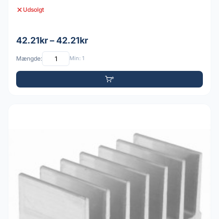
Udsolgt
42.21kr – 42.21kr
Mængde:
Min: 1