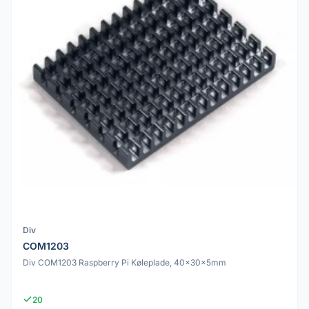
Div
COM1203
Div COM1203 Raspberry Pi Køleplade, 40x30x5mm
20