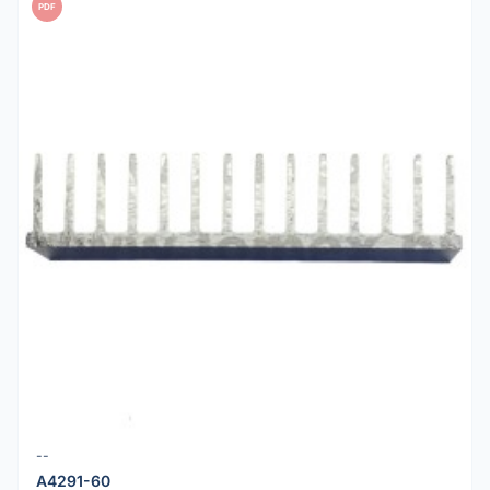
PDF
--
A4291-60