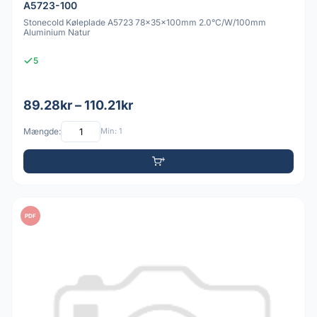
A5723-100
Stonecold Køleplade A5723 78x35x100mm 2.0°C/W/100mm
Aluminium Natur
5
89.28kr – 110.21kr
Mængde:
Min: 1
PDF