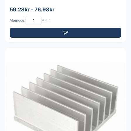
59.28kr – 76.98kr
Mængde:
Min: 1