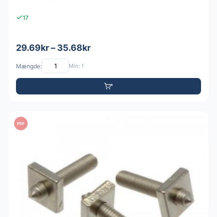
17
29.69kr – 35.68kr
Mængde:
Min: 1
PDF