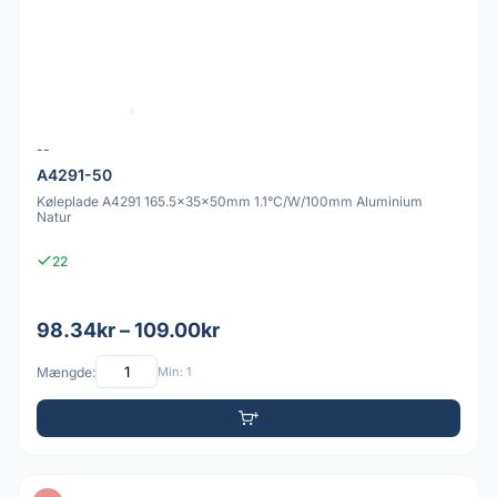
--
A4291-50
Køleplade A4291 165.5x35x50mm 1.1°C/W/100mm Aluminium
Natur
22
98.34kr – 109.00kr
Mængde:
Min: 1