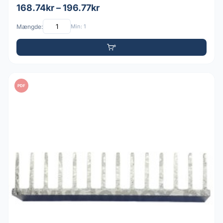
168.74kr – 196.77kr
Mængde:
Min: 1
PDF