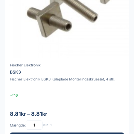
Fischer Elektronik
BSK3
Fischer Elektronik BSK3 Køleplade Monteringsskruesæt, 4 stk.
16
8.81kr – 8.81kr
Mængde:
Min: 1