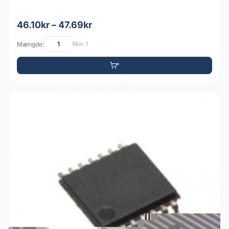
46.10kr – 47.69kr
Mængde:
Min: 1