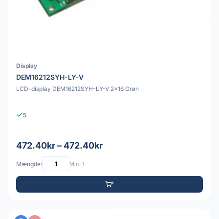
Display
DEM16212SYH-LY-V
LCD-display DEM16212SYH-LY-V 2x16 Grøn
5
472.40kr – 472.40kr
Mængde:
Min: 1