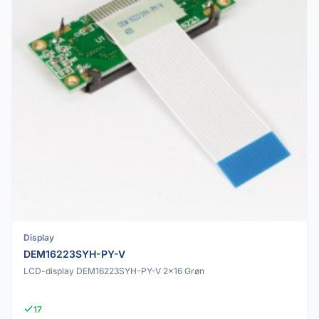
Display
DEM16223SYH-PY-V
LCD-display DEM16223SYH-PY-V 2x16 Grøn
17