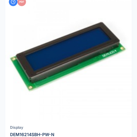
PDF
Display
DEM16214SBH-PW-N