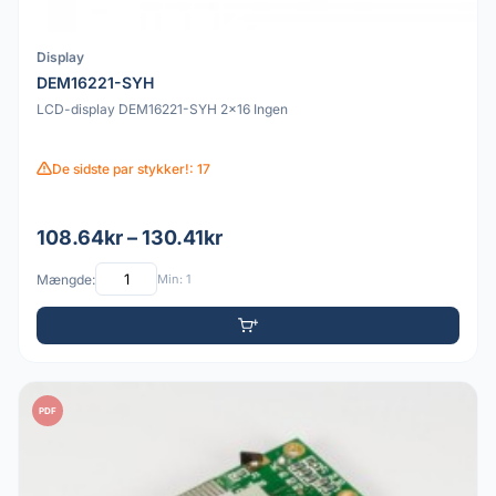
Display
DEM16221-SYH
LCD-display DEM16221-SYH 2x16 Ingen
De sidste par stykker!: 17
108.64kr – 130.41kr
Mængde:
Min: 1
PDF