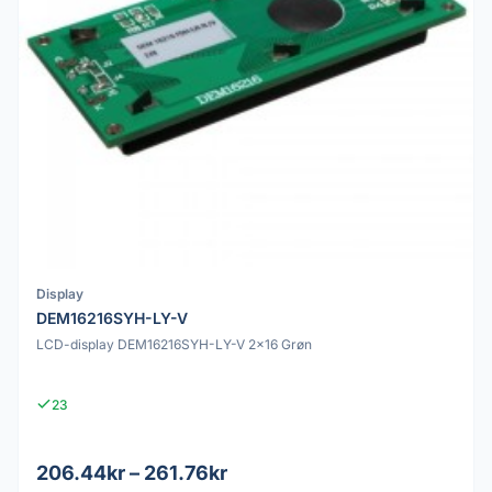
Display
DEM16216SYH-LY-V
LCD-display DEM16216SYH-LY-V 2x16 Grøn
23
206.44kr – 261.76kr