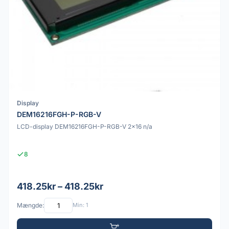
Display
DEM16216FGH-P-RGB-V
LCD-display DEM16216FGH-P-RGB-V 2x16 n/a
8
418.25kr – 418.25kr
Mængde:
Min: 1