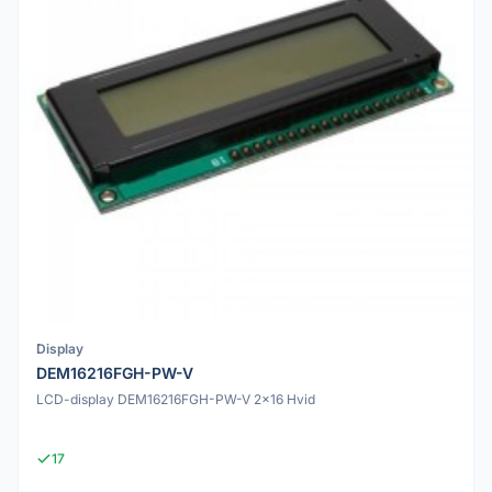
Display
DEM16216FGH-PW-V
LCD-display DEM16216FGH-PW-V 2x16 Hvid
17