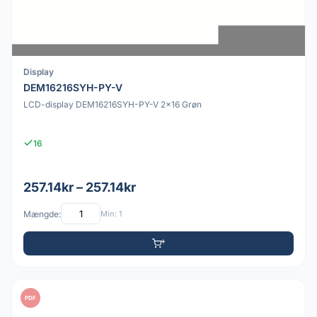
Display
DEM16216SYH-PY-V
LCD-display DEM16216SYH-PY-V 2x16 Grøn
16
257.14kr – 257.14kr
Mængde:
Min: 1
PDF