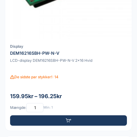
Display
DEM16216SBH-PW-N-V
LCD-display DEM16216SBH-PW-N-V 2x16 Hvid
De sidste par stykker!: 14
159.95kr – 196.25kr
Mængde:
Min: 1