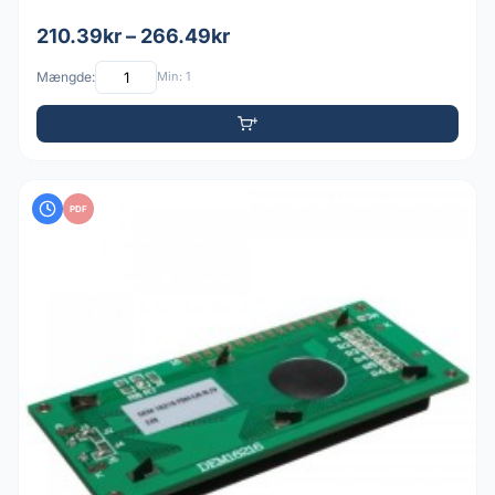
210.39kr – 266.49kr
Mængde:
Min: 1
PDF