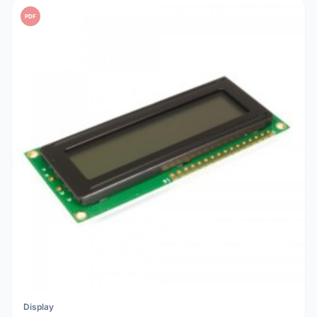
PDF
Display