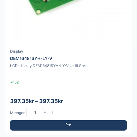
Display
DEM16481SYH-LY-V
LCD-display DEM16481SYH-LY-V 4x16 Grøn
52
397.35kr – 397.35kr
Mængde:
Min: 1