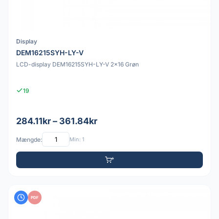
Display
DEM16215SYH-LY-V
LCD-display DEM16215SYH-LY-V 2x16 Grøn
19
284.11kr – 361.84kr
Mængde:
Min: 1
PDF