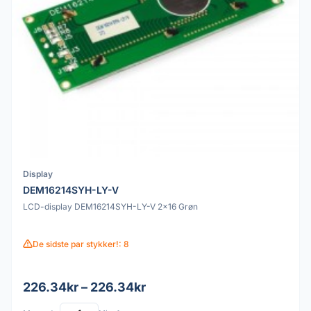
Display
DEM16214SYH-LY-V
LCD-display DEM16214SYH-LY-V 2x16 Grøn
De sidste par stykker!: 8
226.34kr – 226.34kr