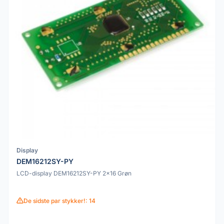
Display
DEM16212SY-PY
LCD-display DEM16212SY-PY 2x16 Grøn
De sidste par stykker!: 14