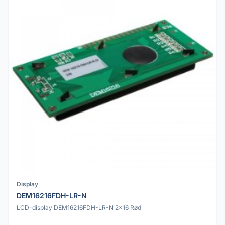
Display
DEM16216FDH-LR-N
LCD-display DEM16216FDH-LR-N 2x16 Rød