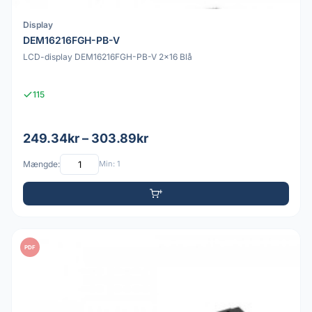
Display
DEM16216FGH-PB-V
LCD-display DEM16216FGH-PB-V 2x16 Blå
115
249.34kr – 303.89kr
Mængde:
Min: 1
PDF