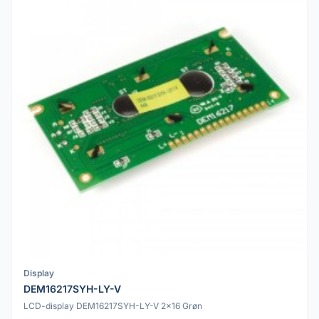
Display
DEM16217SYH-LY-V
LCD-display DEM16217SYH-LY-V 2x16 Grøn