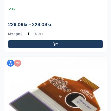
47
229.09kr – 229.09kr
Mængde:
Min: 1
PDF