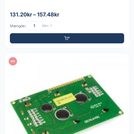
131.20kr – 157.48kr
Mængde:
Min: 1
PDF