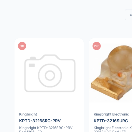
«
PDF
PDF
Kingbright
Kingbright Electronic
KPTD-3216SRC-PRV
KPTD-3216SURC
Kingbright KPTD-3216SRC-PRV
Kingbright Electronic
Red 1206 LED
3216SURC Red LED