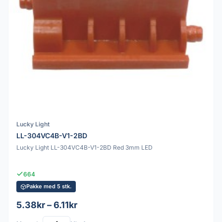
Lucky Light
LL-304VC4B-V1-2BD
Lucky Light LL-304VC4B-V1-2BD Red 3mm LED
664
Pakke med 5 stk.
5.38kr – 6.11kr