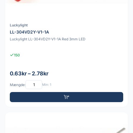
Luckylight
LL-304VD2Y-V1-1A
Luckylight LL-304VD2Y-V1-1A Red 3mm LED
150
0.63kr – 2.78kr
Mængde:
Min: 1