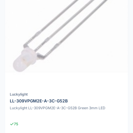
Luckylight
LL-309VPGM2E-A-3C-G52B
Luckylight LL-309VPGM2E-A-3C-G52B Green 3mm LED
75