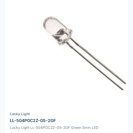
Lucky Light
LL-504PGC2Z-G5-2GF
Lucky Light LL-504PGC2Z-G5-2GF Green 5mm LED