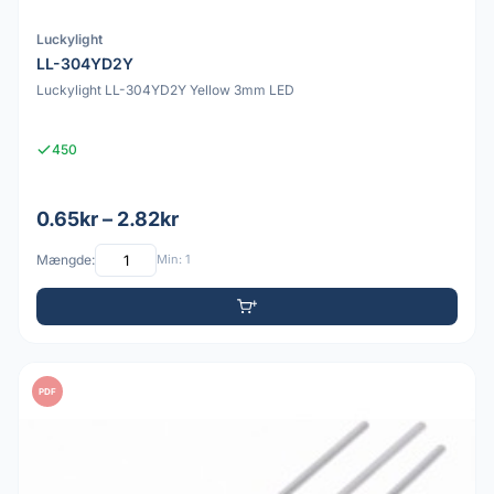
Luckylight
LL-304YD2Y
Luckylight LL-304YD2Y Yellow 3mm LED
450
0.65kr – 2.82kr
Mængde:
Min: 1
PDF