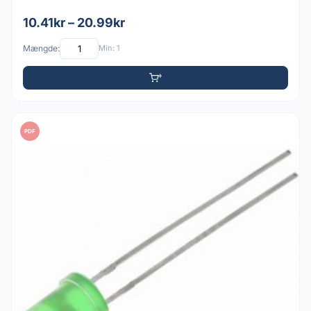
10.41kr – 20.99kr
Mængde:
Min: 1
PDF