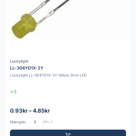
Luckylight
LL-304YD1X-2Y
Luckylight LL-304YD1X-2Y Yellow 3mm LED
2
0.93kr – 4.85kr
Mængde:
Min: 1