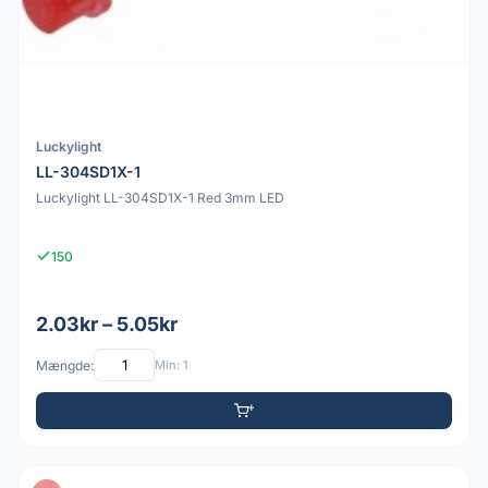
Luckylight
LL-304SD1X-1
Luckylight LL-304SD1X-1 Red 3mm LED
150
2.03kr – 5.05kr
Mængde:
Min: 1