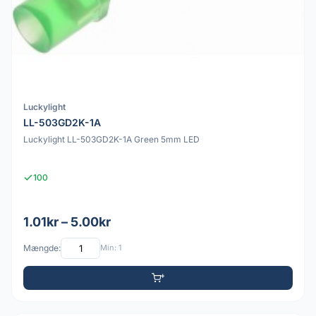
Luckylight
LL-503GD2K-1A
Luckylight LL-503GD2K-1A Green 5mm LED
100
1.01kr – 5.00kr
Mængde:
Min: 1