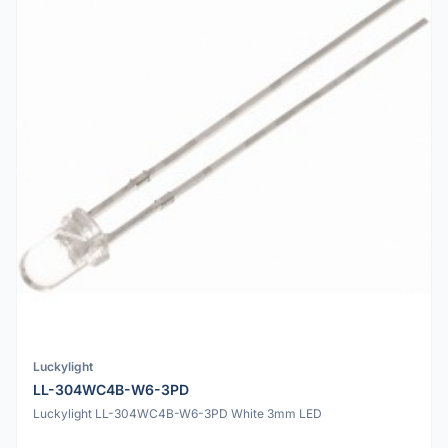
Luckylight
LL-304WC4B-W6-3PD
Luckylight LL-304WC4B-W6-3PD White 3mm LED