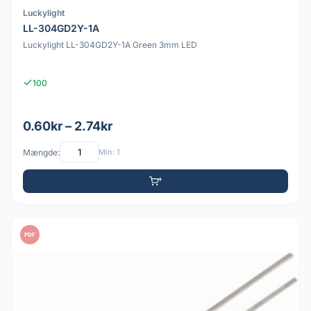
Luckylight
LL-304GD2Y-1A
Luckylight LL-304GD2Y-1A Green 3mm LED
100
0.60kr – 2.74kr
Mængde:
Min: 1
PDF