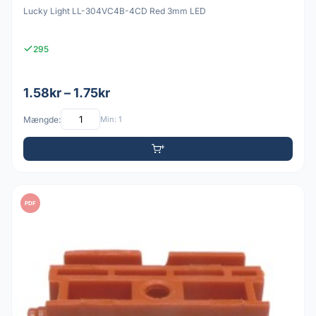
Lucky Light LL-304VC4B-4CD Red 3mm LED
295
1.58kr – 1.75kr
Mængde:
Min: 1
PDF