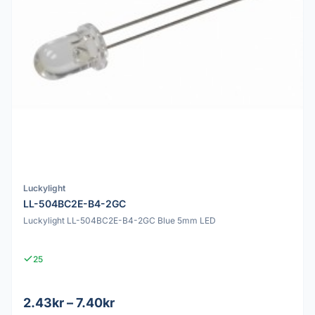
Luckylight
LL-504BC2E-B4-2GC
Luckylight LL-504BC2E-B4-2GC Blue 5mm LED
25
2.43kr – 7.40kr