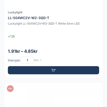
Luckylight
LL-504WC2V-W2-3QD-T
Luckylight LL-504WC2V-W2-3QD-T White 5mm LED
25
1.91kr – 4.85kr
Mængde:
Min: 1
PDF