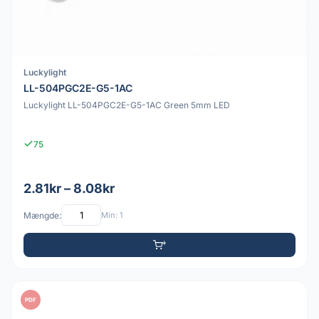
Luckylight
LL-504PGC2E-G5-1AC
Luckylight LL-504PGC2E-G5-1AC Green 5mm LED
75
2.81kr – 8.08kr
Mængde:
Min: 1
PDF