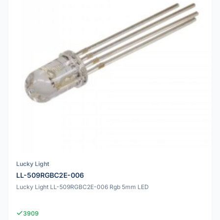
Lucky Light
LL-509RGBC2E-006
Lucky Light LL-509RGBC2E-006 Rgb 5mm LED
3909