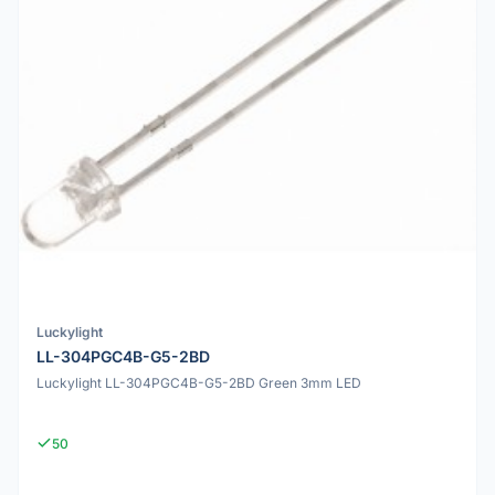
Luckylight
LL-304PGC4B-G5-2BD
Luckylight LL-304PGC4B-G5-2BD Green 3mm LED
50