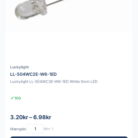
Luckylight
LL-504WC2E-W6-1ED
Luckylight LL-504WC2E-W6-1ED White 5mm LED
100
3.20kr – 6.98kr
Mængde:
Min: 1