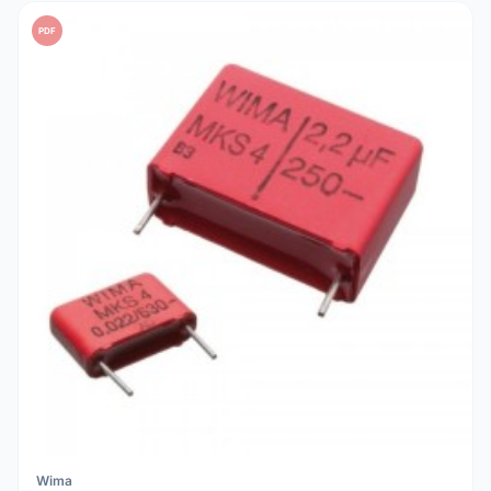
PDF
Wima