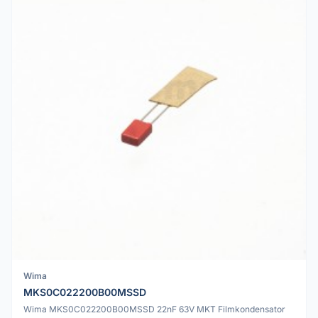
Wima
MKS0C022200B00MSSD
Wima MKS0C022200B00MSSD 22nF 63V MKT Filmkondensator