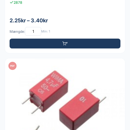
2878
2.25kr – 3.40kr
Mængde:
Min: 1
PDF