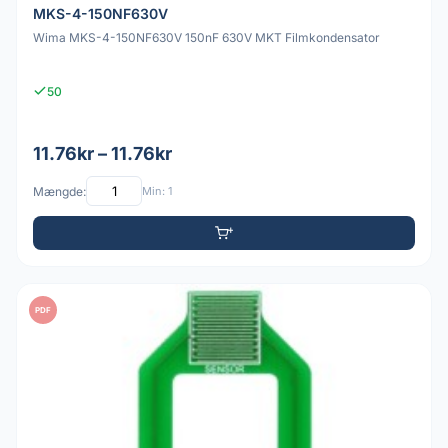
MKS-4-150NF630V
Wima MKS-4-150NF630V 150nF 630V MKT Filmkondensator
50
11.76kr – 11.76kr
Mængde:
Min: 1
PDF