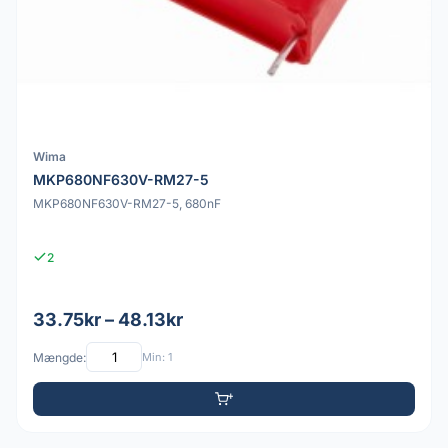
Wima
MKP680NF630V-RM27-5
MKP680NF630V-RM27-5, 680nF
2
33.75kr – 48.13kr
Mængde:
Min: 1