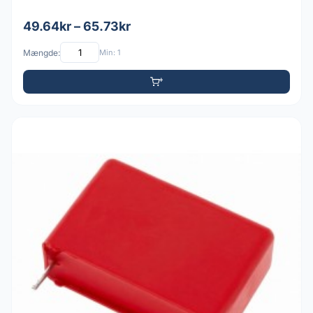
49.64kr – 65.73kr
Mængde:
Min: 1