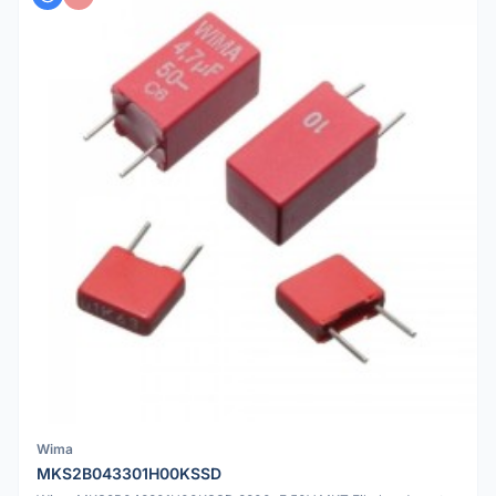
Wima
MKS2B043301H00KSSD