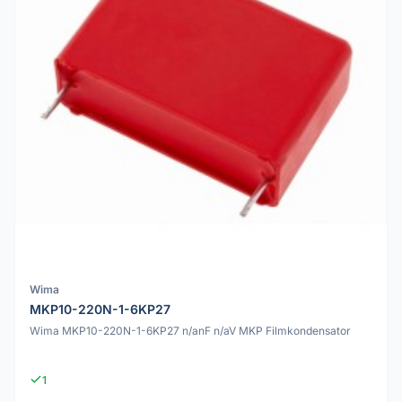
Wima
MKP10-220N-1-6KP27
Wima MKP10-220N-1-6KP27 n/anF n/aV MKP Filmkondensator
1