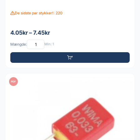
De sidste par stykker!: 220
4.05kr – 7.45kr
Mængde:
Min: 1
PDF