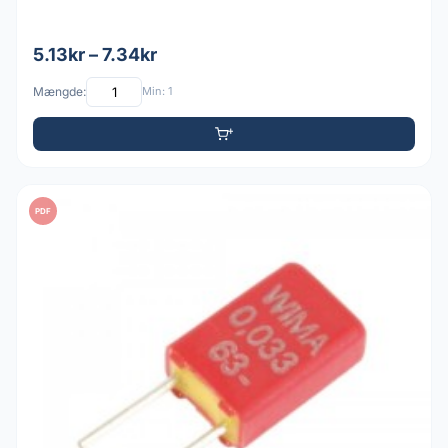
5.13kr – 7.34kr
Mængde:
Min: 1
PDF