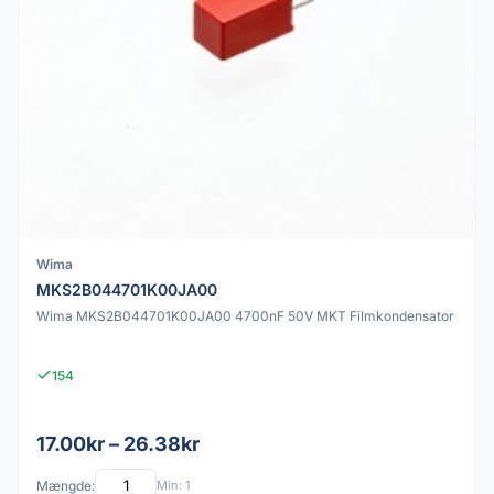
Wima
MKS2B044701K00JA00
Wima MKS2B044701K00JA00 4700nF 50V MKT Filmkondensator
154
17.00kr – 26.38kr
Mængde:
Min: 1