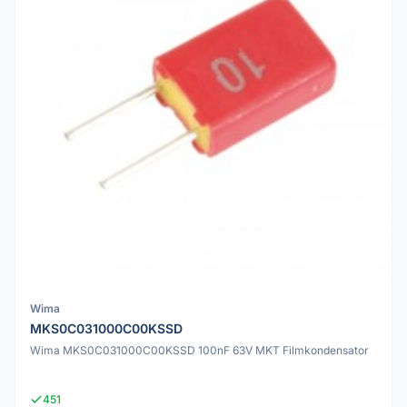
Wima
MKS0C031000C00KSSD
Wima MKS0C031000C00KSSD 100nF 63V MKT Filmkondensator
451