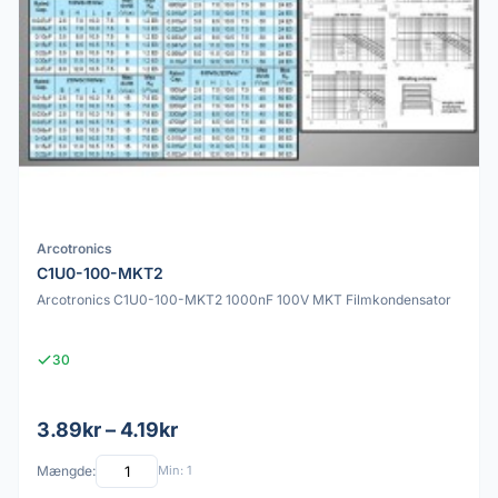
Arcotronics
C1U0-100-MKT2
Arcotronics C1U0-100-MKT2 1000nF 100V MKT Filmkondensator
30
3.89kr – 4.19kr
Mængde:
Min: 1