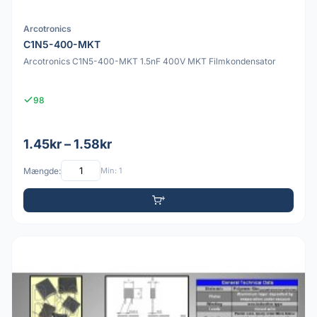
Arcotronics
C1N5-400-MKT
Arcotronics C1N5-400-MKT 1.5nF 400V MKT Filmkondensator
98
1.45kr – 1.58kr
Mængde:
Min: 1