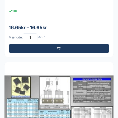
110
16.65kr – 16.65kr
Mængde:
Min: 1