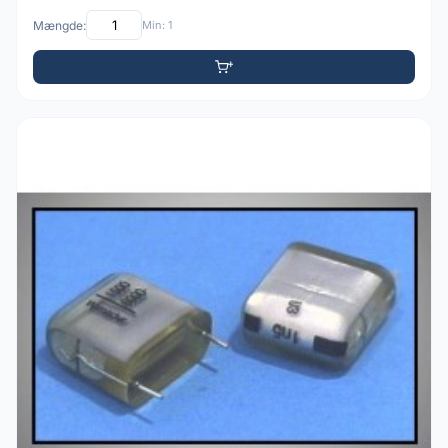
Mængde:
Min: 1