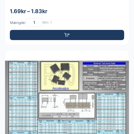
1.69kr – 1.83kr
Mængde:
Min: 1