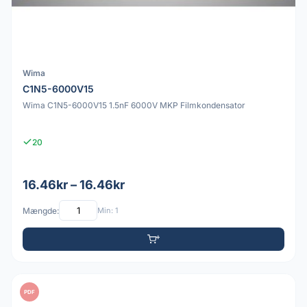
Wima
C1N5-6000V15
Wima C1N5-6000V15 1.5nF 6000V MKP Filmkondensator
20
16.46kr – 16.46kr
Mængde:
Min: 1
PDF