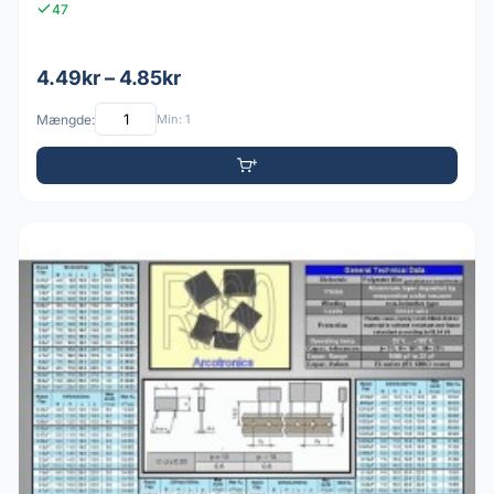
47
4.49kr – 4.85kr
Mængde:
Min: 1