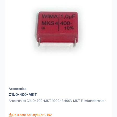
Arcotronics
C1U0-400-MKT
Arcotronics C1U0-400-MKT 1000nF 400V MKT Filmkondensator
De sidste par stykker!: 182