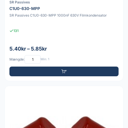
SR Passives
C1U0-630-MPP
SR Passives C1U0-630-MPP 1000nF 630V Filmkondensator
131
5.40kr – 5.85kr
Mængde:
Min: 1