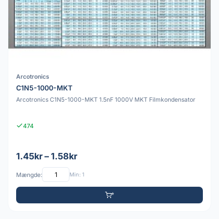
Arcotronics
C1N5-1000-MKT
Arcotronics C1N5-1000-MKT 1.5nF 1000V MKT Filmkondensator
474
1.45kr – 1.58kr
Mængde:
Min: 1