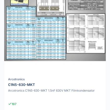
Arcotronics
C1N5-630-MKT
Arcotronics C1N5-630-MKT 1.5nF 630V MKT Filmkondensator
197