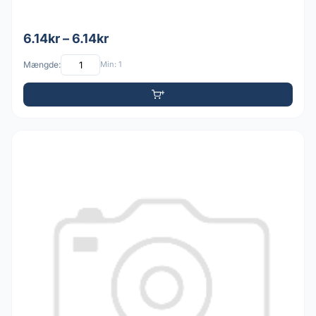
6.14kr – 6.14kr
Mængde:
Min: 1