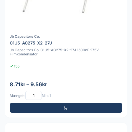
Jb Capacitors Co.
C1U5-AC275-X2-27J
Jb Capacitors Co. C1U5-AC275-X2-27J 1500nF 275V
Filmkondensator
155
8.71kr – 9.56kr
Mængde:
Min: 1