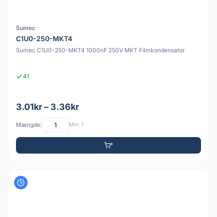
Sumec
C1U0-250-MKT4
Sumec C1U0-250-MKT4 1000nF 250V MKT Filmkondensator
41
3.01kr – 3.36kr
Mængde:
Min: 1