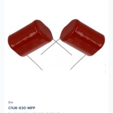
Div
C1U8-630-MPP