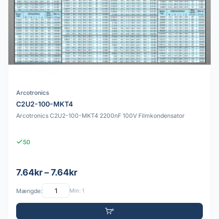
Arcotronics
C2U2-100-MKT4
Arcotronics C2U2-100-MKT4 2200nF 100V Filmkondensator
50
7.64kr – 7.64kr
Mængde:
Min: 1