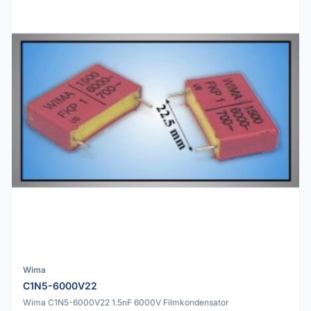
Wima
C1N5-6000V22
Wima C1N5-6000V22 1.5nF 6000V Filmkondensator