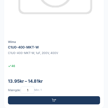
Wima
C1U0-400-MKT-W
C1U0-400-MKT-W, 1uF, 200V, 400V
46
13.95kr – 14.81kr
Mængde:
Min: 1