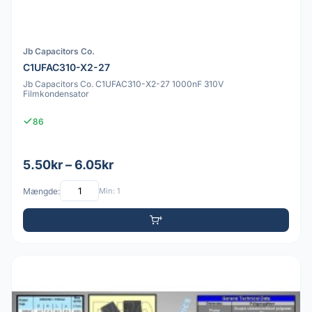
Jb Capacitors Co.
C1UFAC310-X2-27
Jb Capacitors Co. C1UFAC310-X2-27 1000nF 310V
Filmkondensator
86
5.50kr – 6.05kr
Mængde:
Min: 1