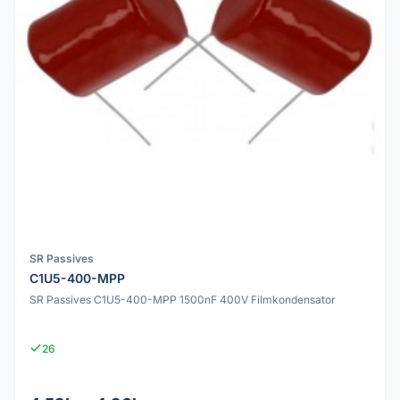
SR Passives
C1U5-400-MPP
SR Passives C1U5-400-MPP 1500nF 400V Filmkondensator
26