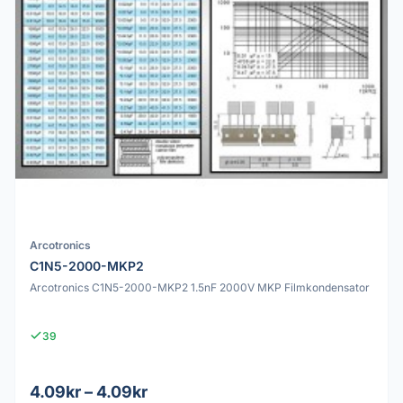
Arcotronics
C1N5-2000-MKP2
Arcotronics C1N5-2000-MKP2 1.5nF 2000V MKP Filmkondensator
39
4.09kr – 4.09kr