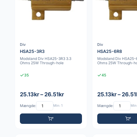
Div
Div
HSA25-3R3
HSA25-6R8
Modstand Div HSA25-3R3 3.3
Modstand Div HSA25-6
Ohms 25W Through-hole
Ohms 25W Through-ho
35
45
25.13kr – 26.51kr
25.13kr – 26.51
Mængde:
Min: 1
Mængde:
Min: