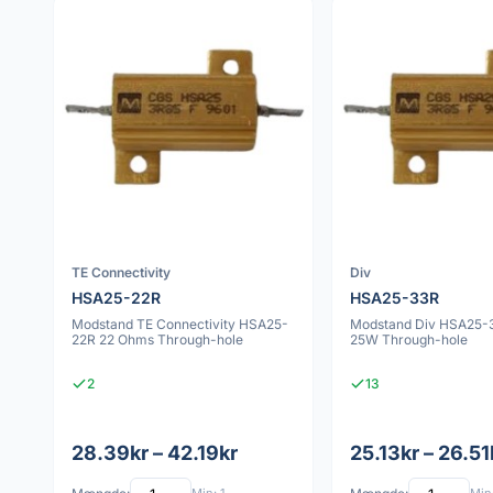
TE Connectivity
Div
HSA25-22R
HSA25-33R
Modstand TE Connectivity HSA25-
Modstand Div HSA25-
22R 22 Ohms Through-hole
25W Through-hole
2
13
28.39kr – 42.19kr
25.13kr – 26.51