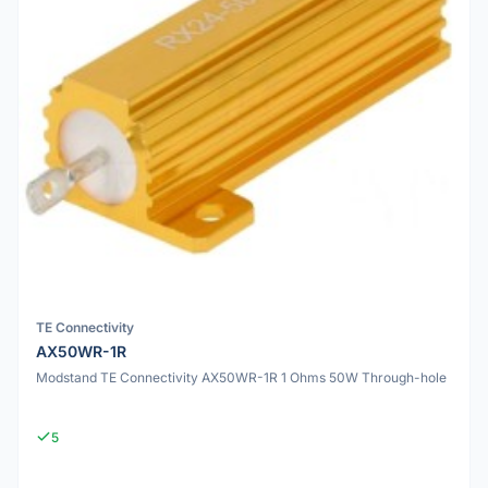
TE Connectivity
AX50WR-1R
Modstand TE Connectivity AX50WR-1R 1 Ohms 50W Through-hole
5