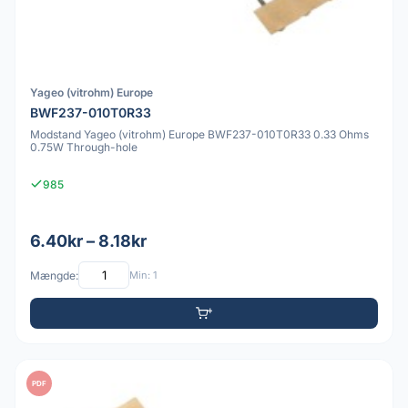
Yageo (vitrohm) Europe
BWF237-010T0R33
Modstand Yageo (vitrohm) Europe BWF237-010T0R33 0.33 Ohms
0.75W Through-hole
985
6.40kr – 8.18kr
Mængde:
Min: 1
PDF