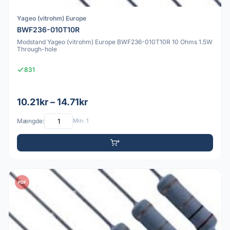
Yageo (vitrohm) Europe
BWF236-010T10R
Modstand Yageo (vitrohm) Europe BWF236-010T10R 10 Ohms 1.5W
Through-hole
831
10.21kr – 14.71kr
Mængde:
Min: 1
PDF