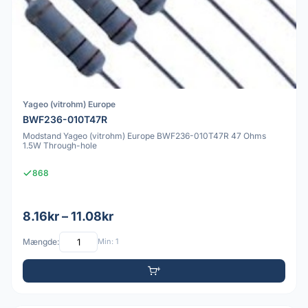
Yageo (vitrohm) Europe
BWF236-010T47R
Modstand Yageo (vitrohm) Europe BWF236-010T47R 47 Ohms
1.5W Through-hole
868
8.16kr – 11.08kr
Mængde:
Min: 1