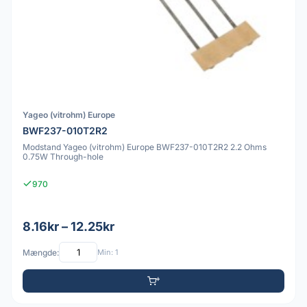
Yageo (vitrohm) Europe
BWF237-010T2R2
Modstand Yageo (vitrohm) Europe BWF237-010T2R2 2.2 Ohms
0.75W Through-hole
970
8.16kr – 12.25kr
Mængde:
Min: 1