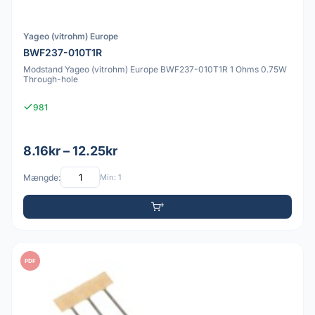
Yageo (vitrohm) Europe
BWF237-010T1R
Modstand Yageo (vitrohm) Europe BWF237-010T1R 1 Ohms 0.75W
Through-hole
981
8.16kr – 12.25kr
Mængde:
Min: 1
PDF