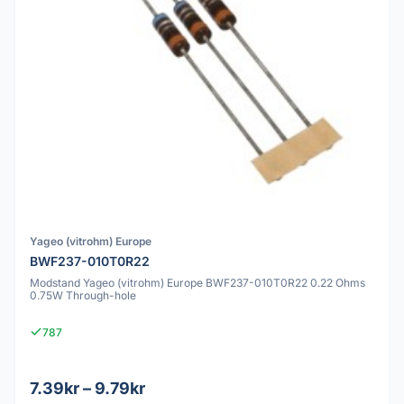
Yageo (vitrohm) Europe
BWF237-010T0R22
Modstand Yageo (vitrohm) Europe BWF237-010T0R22 0.22 Ohms
0.75W Through-hole
787
7.39kr – 9.79kr