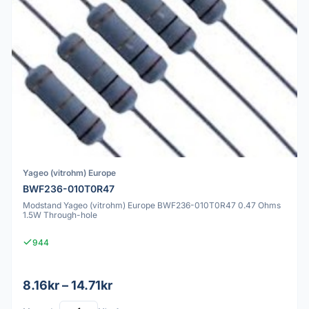
Yageo (vitrohm) Europe
BWF236-010T0R47
Modstand Yageo (vitrohm) Europe BWF236-010T0R47 0.47 Ohms
1.5W Through-hole
944
8.16kr – 14.71kr