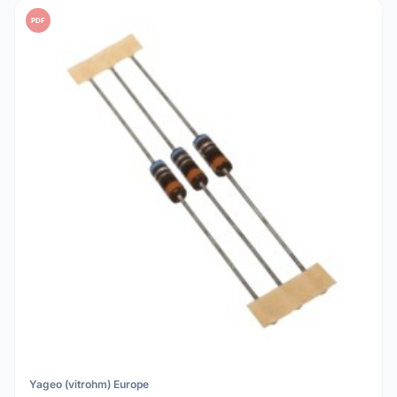
PDF
Yageo (vitrohm) Europe