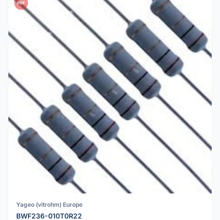
PDF
Yageo (vitrohm) Europe
BWF236-010T0R22