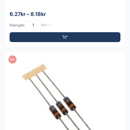
6.27kr – 8.18kr
Mængde:
Min: 1
PDF