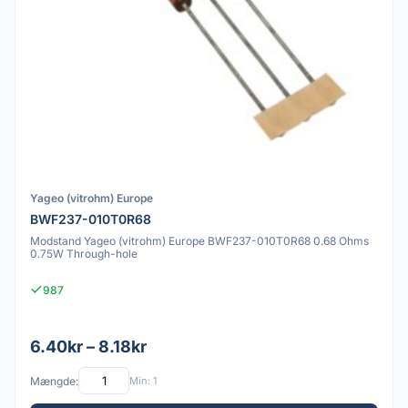
Yageo (vitrohm) Europe
BWF237-010T0R68
Modstand Yageo (vitrohm) Europe BWF237-010T0R68 0.68 Ohms
0.75W Through-hole
987
6.40kr – 8.18kr
Mængde:
Min: 1