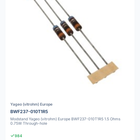
Yageo (vitrohm) Europe
BWF237-010T1R5
Modstand Yageo (vitrohm) Europe BWF237-010T1R5 1.5 Ohms
0.75W Through-hole
984