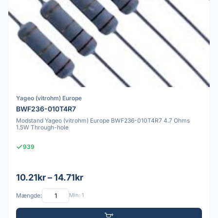
Yageo (vitrohm) Europe
BWF236-010T4R7
Modstand Yageo (vitrohm) Europe BWF236-010T4R7 4.7 Ohms
1.5W Through-hole
939
10.21kr – 14.71kr
Mængde:
Min: 1