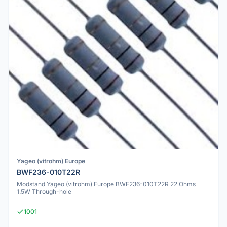
Yageo (vitrohm) Europe
BWF236-010T22R
Modstand Yageo (vitrohm) Europe BWF236-010T22R 22 Ohms
1.5W Through-hole
1001