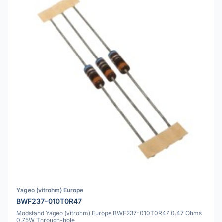
Yageo (vitrohm) Europe
BWF237-010T0R47
Modstand Yageo (vitrohm) Europe BWF237-010T0R47 0.47 Ohms
0.75W Through-hole