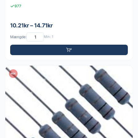
977
10.21kr – 14.71kr
Mængde:
Min: 1
PDF