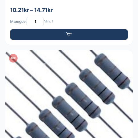
10.21kr – 14.71kr
Mængde:
Min: 1
PDF