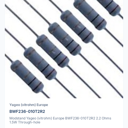
Yageo (vitrohm) Europe
BWF236-010T2R2
Modstand Yageo (vitrohm) Europe BWF236-010T2R2 2.2 Ohms
1.5W Through-hole