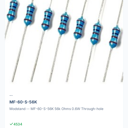
--
MF-60-S-56K
Modstand -- MF-60-S-56K 56k Ohms 0.6W Through-hole
4534