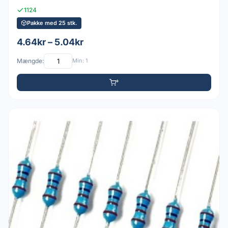
1124
Pakke med 25 stk.
4.64kr – 5.04kr
Mængde:
Min: 1