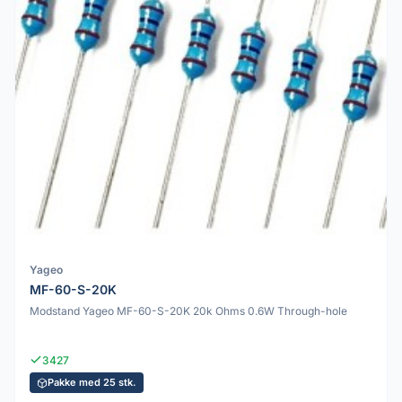
Yageo
MF-60-S-20K
Modstand Yageo MF-60-S-20K 20k Ohms 0.6W Through-hole
3427
Pakke med 25 stk.