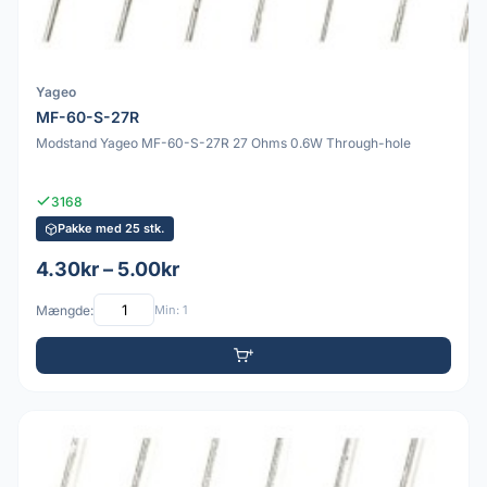
Yageo
MF-60-S-27R
Modstand Yageo MF-60-S-27R 27 Ohms 0.6W Through-hole
3168
Pakke med 25 stk.
4.30kr – 5.00kr
Mængde:
Min: 1