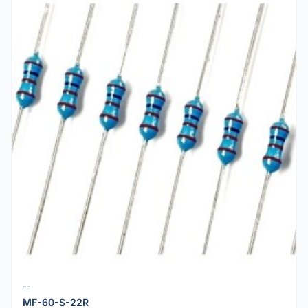
--
MF-60-S-22R