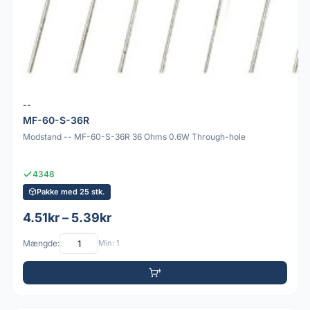
--
MF-60-S-36R
Modstand -- MF-60-S-36R 36 Ohms 0.6W Through-hole
4348
Pakke med 25 stk.
4.51kr – 5.39kr
Mængde:
Min: 1