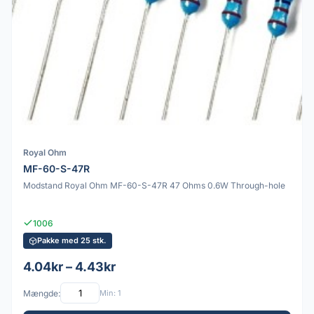
Royal Ohm
MF-60-S-47R
Modstand Royal Ohm MF-60-S-47R 47 Ohms 0.6W Through-hole
1006
Pakke med 25 stk.
4.04kr – 4.43kr
Mængde:
Min: 1