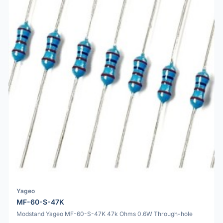
Yageo
MF-60-S-47K
Modstand Yageo MF-60-S-47K 47k Ohms 0.6W Through-hole