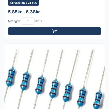
Pakke med 25 stk.
5.85kr – 6.38kr
Mængde:
Min: 1