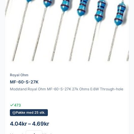
Royal Ohm
MF-60-S-27K
Modstand Royal Ohm MF-60-S-27K 27k Ohms 0.6W Through-hole
473
Pakke med 25 stk.
4.04kr – 4.69kr