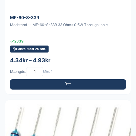
--
MF-60-S-33R
Modstand -- MF-60-S-33R 33 Ohms 0.6W Through-hole
2339
Pakke med 25 stk.
4.34kr – 4.93kr
Mængde:
Min: 1