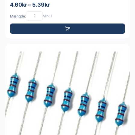
4.60kr – 5.39kr
Mængde:
Min: 1