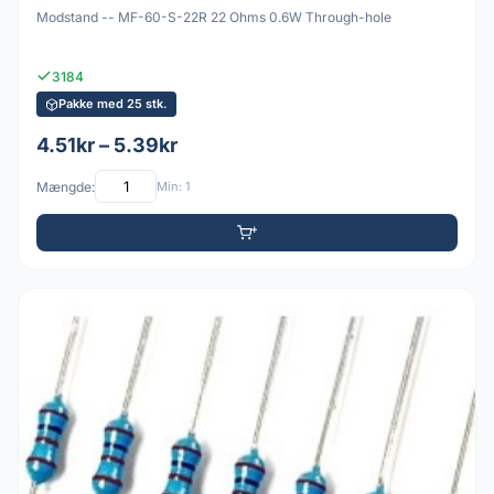
Modstand -- MF-60-S-22R 22 Ohms 0.6W Through-hole
3184
Pakke med 25 stk.
4.51kr – 5.39kr
Mængde:
Min: 1