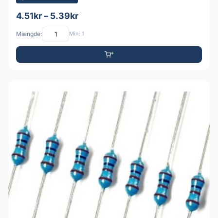
4.51kr – 5.39kr
Mængde:
Min: 1