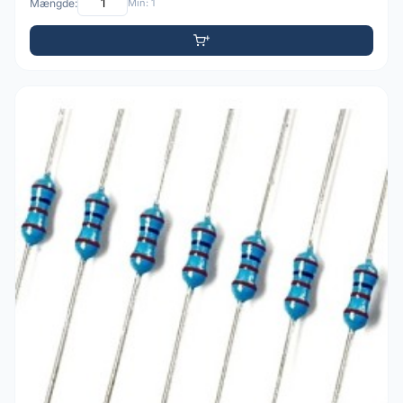
Mængde:
Min: 1