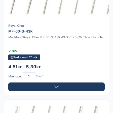
Royal Ohm
MF-60-S-43R
Modstand Royal Ohm MF-60-S-43R 43 Ohms 0.6W Through-hole
165
Pakke med 25 stk.
4.51kr – 5.39kr
Mængde:
Min: 1