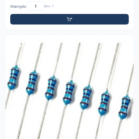
Mængde:
Min: 1