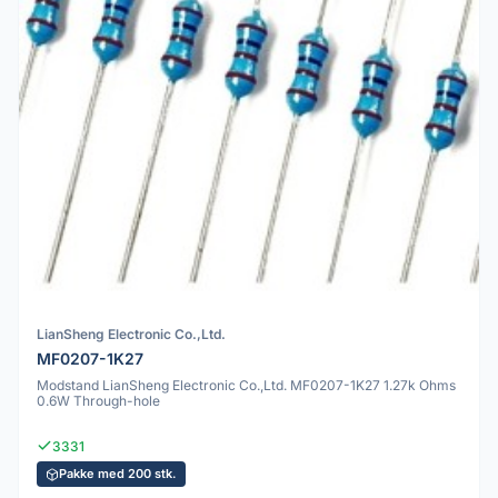
LianSheng Electronic Co.,Ltd.
MF0207-1K27
Modstand LianSheng Electronic Co.,Ltd. MF0207-1K27 1.27k Ohms
0.6W Through-hole
3331
Pakke med 200 stk.