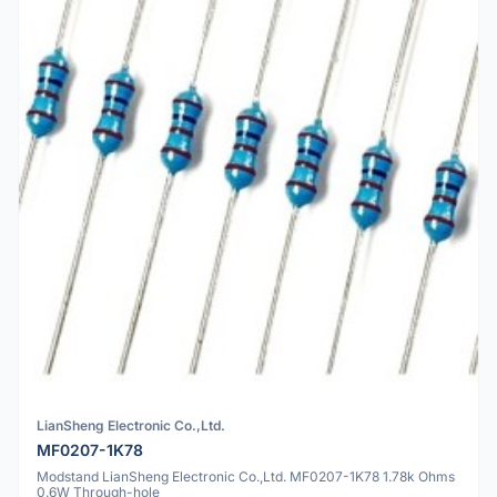
LianSheng Electronic Co.,Ltd.
MF0207-1K78
Modstand LianSheng Electronic Co.,Ltd. MF0207-1K78 1.78k Ohms
0.6W Through-hole