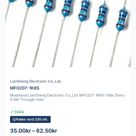
LianSheng Electronic Co.,Ltd.
MF0207-1K65
Modstand LianSheng Electronic Co.,Ltd. MF0207-1K65 1.65k Ohms
0.6W Through-hole
3084
Pakke med 200 stk.
35.00kr – 62.50kr