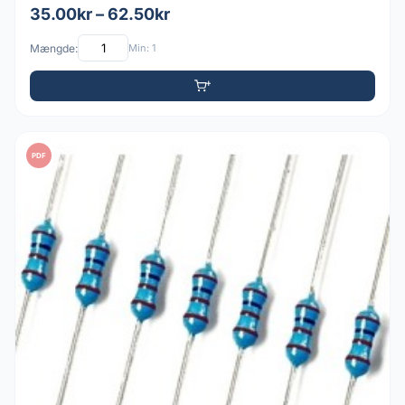
35.00kr – 62.50kr
Mængde:
Min: 1
PDF