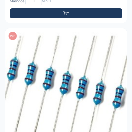
Mængde:
Min: 1
PDF