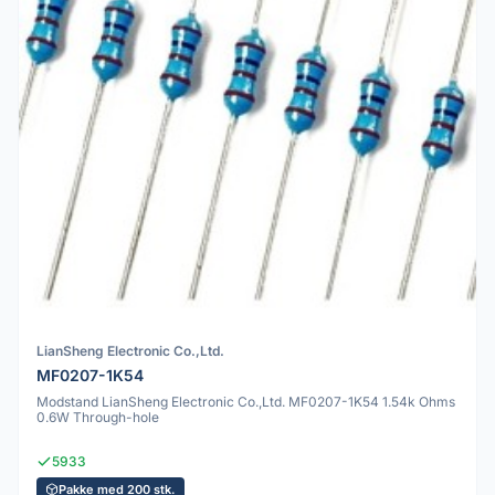
LianSheng Electronic Co.,Ltd.
MF0207-1K54
Modstand LianSheng Electronic Co.,Ltd. MF0207-1K54 1.54k Ohms
0.6W Through-hole
5933
Pakke med 200 stk.