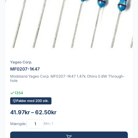
Yageo Corp.
MF0207-1K47
Modstand Yageo Corp. MF0207-1K47 1.47k Ohms 0.6W Through-
hole
1354
Pakke med 200 stk.
41.97kr – 62.50kr
Mængde:
Min: 1