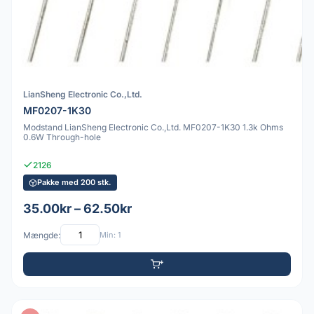
LianSheng Electronic Co.,Ltd.
MF0207-1K30
Modstand LianSheng Electronic Co.,Ltd. MF0207-1K30 1.3k Ohms
0.6W Through-hole
2126
Pakke med 200 stk.
35.00kr – 62.50kr
Mængde:
Min: 1