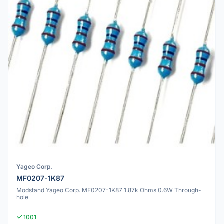
Yageo Corp.
MF0207-1K87
Modstand Yageo Corp. MF0207-1K87 1.87k Ohms 0.6W Through-
hole
1001