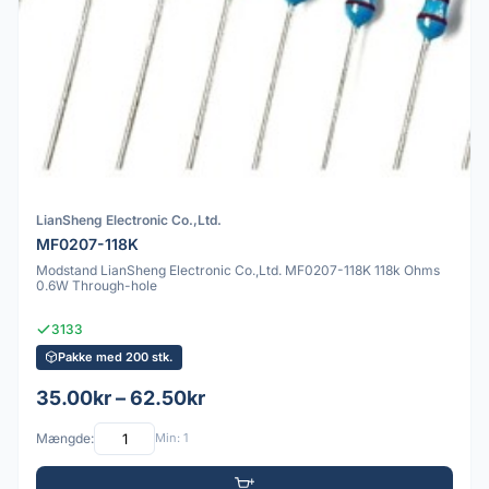
LianSheng Electronic Co.,Ltd.
MF0207-118K
Modstand LianSheng Electronic Co.,Ltd. MF0207-118K 118k Ohms
0.6W Through-hole
3133
Pakke med 200 stk.
35.00kr – 62.50kr
Mængde:
Min: 1