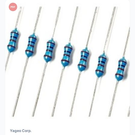
PDF
Yageo Corp.