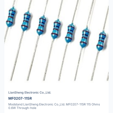
LianSheng Electronic Co.,Ltd.
MF0207-115R
Modstand LianSheng Electronic Co.,Ltd. MF0207-115R 115 Ohms
0.6W Through-hole