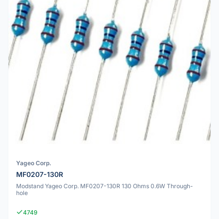
Yageo Corp.
MF0207-130R
Modstand Yageo Corp. MF0207-130R 130 Ohms 0.6W Through-
hole
4749