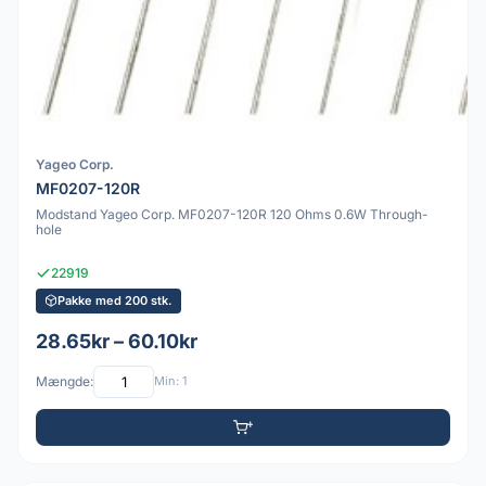
Yageo Corp.
MF0207-120R
Modstand Yageo Corp. MF0207-120R 120 Ohms 0.6W Through-
hole
22919
Pakke med 200 stk.
28.65kr – 60.10kr
Mængde:
Min: 1