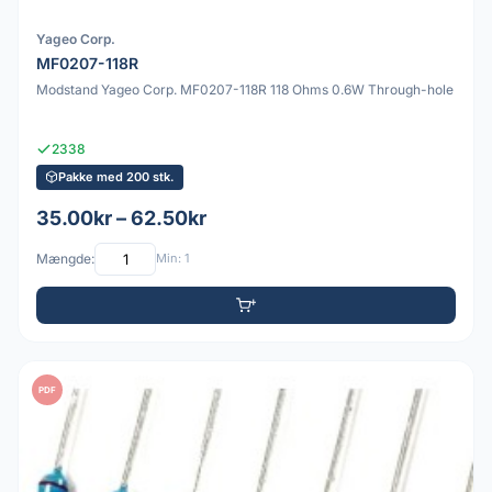
Yageo Corp.
MF0207-118R
Modstand Yageo Corp. MF0207-118R 118 Ohms 0.6W Through-hole
2338
Pakke med 200 stk.
35.00kr – 62.50kr
Mængde:
Min: 1
PDF