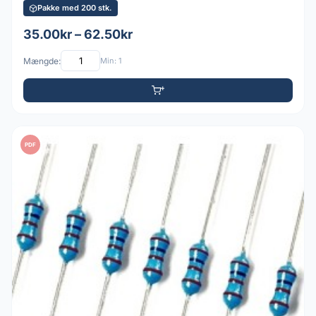
Pakke med 200 stk.
35.00kr – 62.50kr
Mængde:
Min: 1
PDF