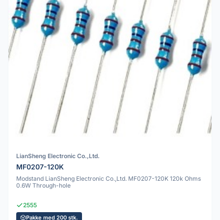
LianSheng Electronic Co.,Ltd.
MF0207-120K
Modstand LianSheng Electronic Co.,Ltd. MF0207-120K 120k Ohms
0.6W Through-hole
2555
Pakke med 200 stk.