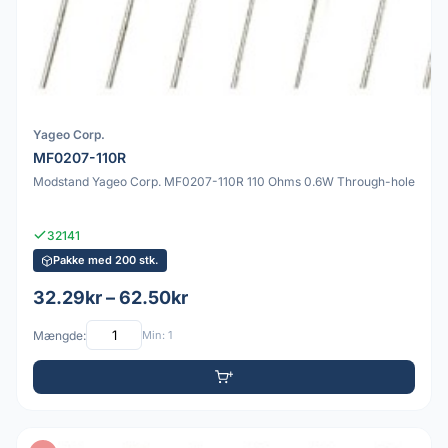
Yageo Corp.
MF0207-110R
Modstand Yageo Corp. MF0207-110R 110 Ohms 0.6W Through-hole
32141
Pakke med 200 stk.
32.29kr – 62.50kr
Mængde:
Min: 1