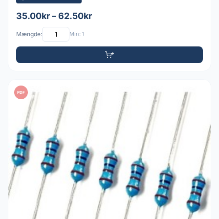
35.00kr – 62.50kr
Mængde:
Min: 1
PDF