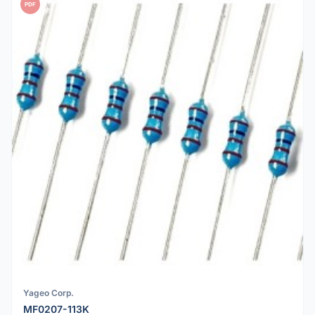
PDF
Yageo Corp.
MF0207-113K