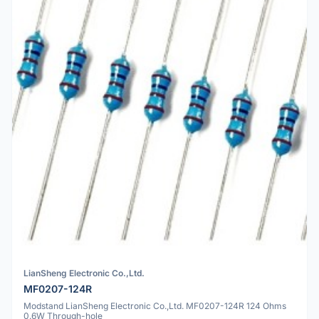
LianSheng Electronic Co.,Ltd.
MF0207-124R
Modstand LianSheng Electronic Co.,Ltd. MF0207-124R 124 Ohms
0.6W Through-hole