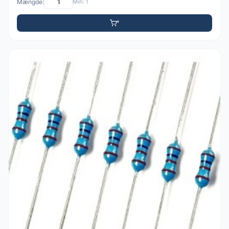
Mængde:
Min: 1