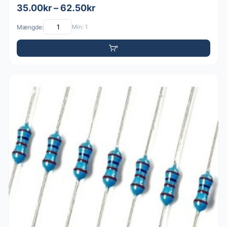
35.00kr – 62.50kr
Mængde:
Min: 1