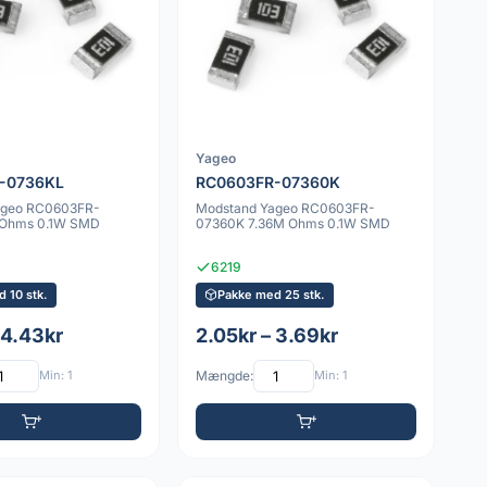
Yageo
-0736KL
RC0603FR-07360K
ageo RC0603FR-
Modstand Yageo RC0603FR-
 Ohms 0.1W SMD
07360K 7.36M Ohms 0.1W SMD
6219
 10 stk.
Pakke med 25 stk.
 4.43kr
2.05kr – 3.69kr
Min: 1
Mængde:
Min: 1