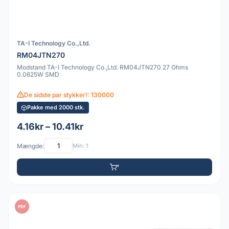
TA-I Technology Co.,Ltd.
RM04JTN270
Modstand TA-I Technology Co.,Ltd. RM04JTN270 27 Ohms
0.0625W SMD
De sidste par stykker!: 130000
Pakke med 2000 stk.
4.16kr – 10.41kr
Mængde:
Min: 1
PDF