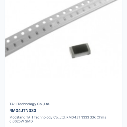
TA-I Technology Co.,Ltd.
RM04JTN333
Modstand TA-I Technology Co.,Ltd. RM04JTN333 33k Ohms
0.0625W SMD