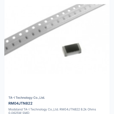
TA-I Technology Co.,Ltd.
RM04JTN822
Modstand TA-I Technology Co.,Ltd. RM04JTN822 8.2k Ohms
0.0625W SMD