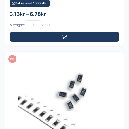
Pakke med 1000 stk.
3.13kr – 6.78kr
Mængde:
Min: 1
PDF