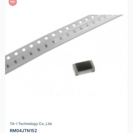
PDF
TA-I Technology Co.,Ltd.
RM04JTN152