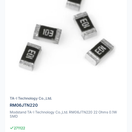
TA-I Technology Co.,Ltd.
RM06JTN220
Modstand TA-I Technology Co.,Ltd. RM06JTN220 22 Ohms 0.1W
SMD
271122