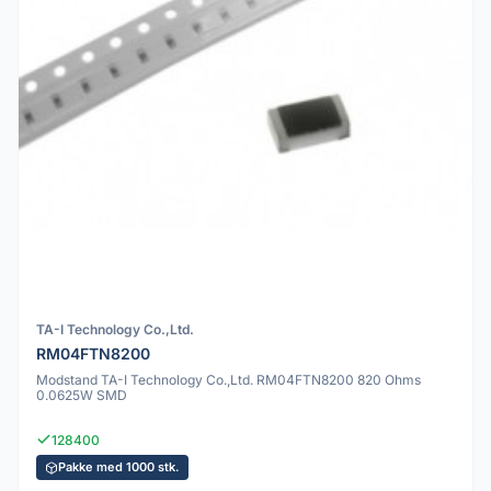
TA-I Technology Co.,Ltd.
RM04FTN8200
Modstand TA-I Technology Co.,Ltd. RM04FTN8200 820 Ohms
0.0625W SMD
128400
Pakke med 1000 stk.