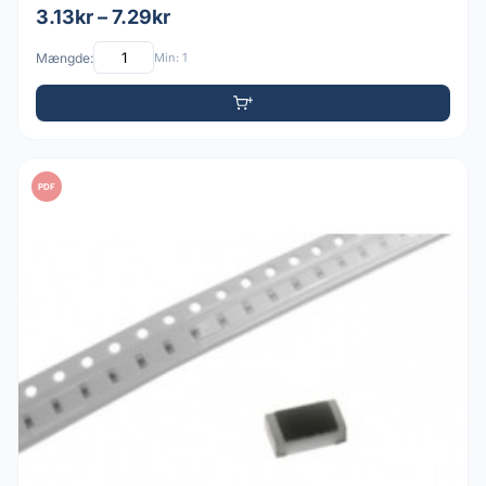
3.13kr – 7.29kr
Mængde:
Min: 1
PDF