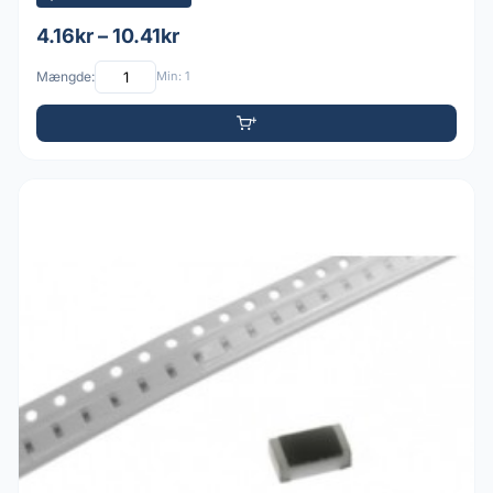
4.16kr – 10.41kr
Mængde:
Min: 1