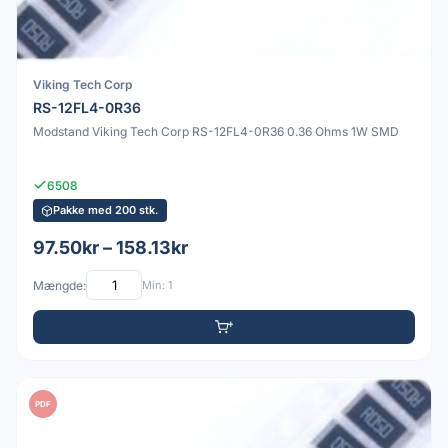
Viking Tech Corp
RS-12FL4-0R36
Modstand Viking Tech Corp RS-12FL4-0R36 0.36 Ohms 1W SMD
6508
Pakke med 200 stk.
97.50kr – 158.13kr
Mængde:
Min: 1
PDF