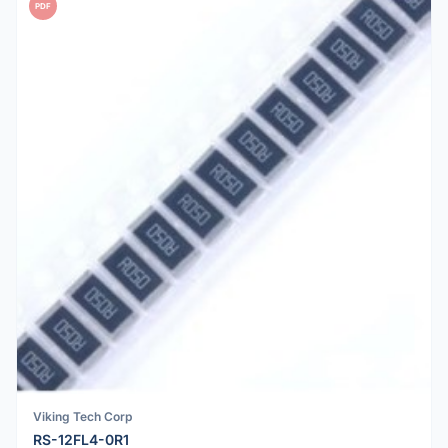
PDF
Viking Tech Corp
RS-12FL4-0R1