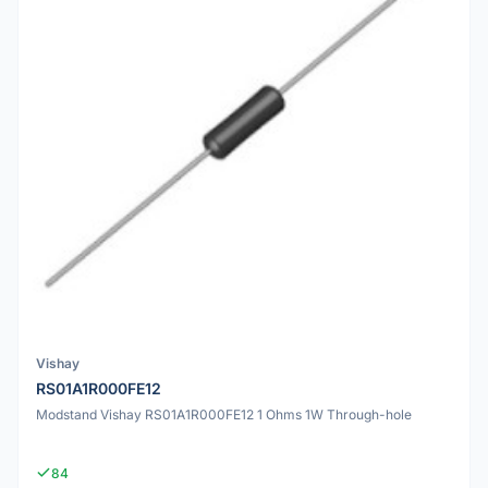
Vishay
RS01A1R000FE12
Modstand Vishay RS01A1R000FE12 1 Ohms 1W Through-hole
84