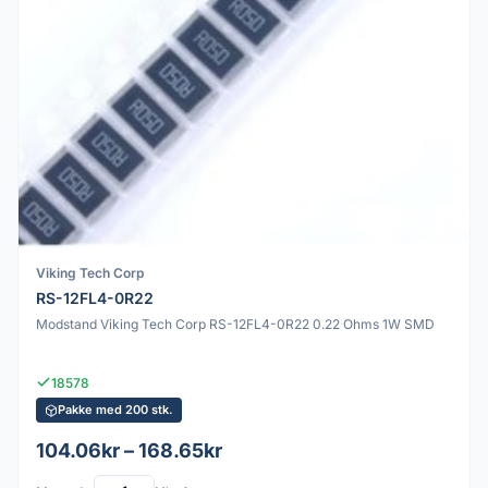
Viking Tech Corp
RS-12FL4-0R22
Modstand Viking Tech Corp RS-12FL4-0R22 0.22 Ohms 1W SMD
18578
Pakke med 200 stk.
104.06kr – 168.65kr