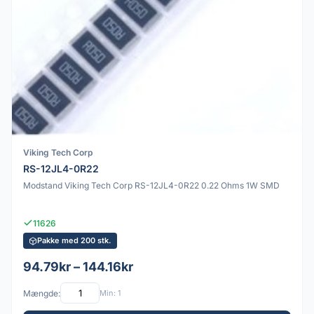
Viking Tech Corp
RS-12JL4-0R22
Modstand Viking Tech Corp RS-12JL4-0R22 0.22 Ohms 1W SMD
11626
Pakke med 200 stk.
94.79kr – 144.16kr
Mængde:
Min: 1