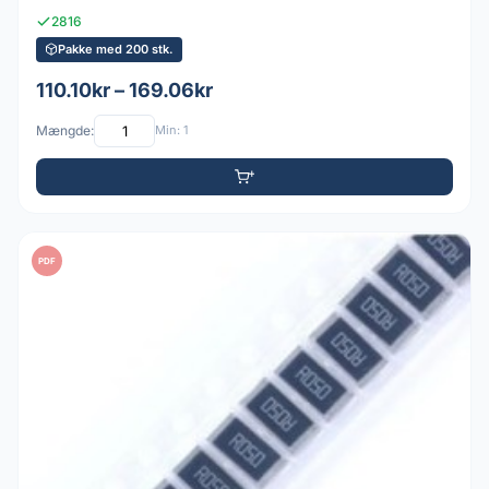
2816
Pakke med 200 stk.
110.10kr – 169.06kr
Mængde:
Min: 1
PDF