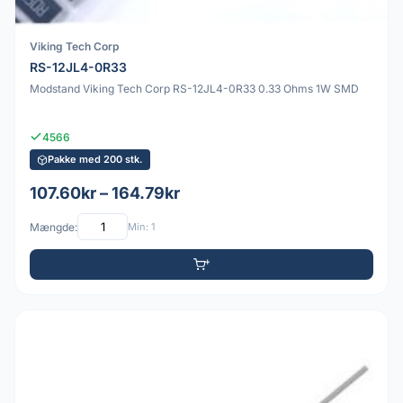
Viking Tech Corp
RS-12JL4-0R33
Modstand Viking Tech Corp RS-12JL4-0R33 0.33 Ohms 1W SMD
4566
Pakke med 200 stk.
107.60kr – 164.79kr
Mængde:
Min: 1