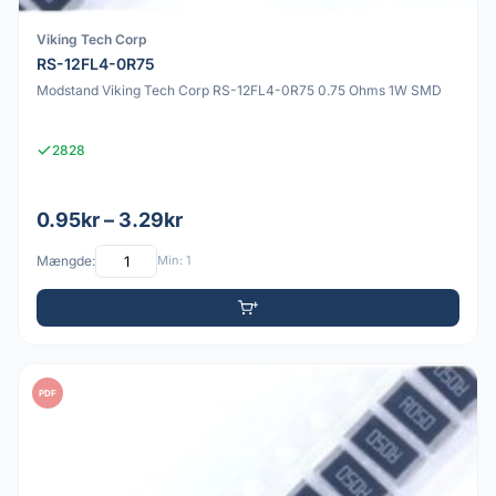
Viking Tech Corp
RS-12FL4-0R75
Modstand Viking Tech Corp RS-12FL4-0R75 0.75 Ohms 1W SMD
2828
0.95kr – 3.29kr
Mængde:
Min: 1
PDF