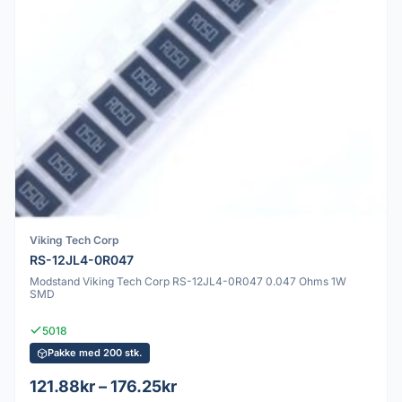
Viking Tech Corp
RS-12JL4-0R047
Modstand Viking Tech Corp RS-12JL4-0R047 0.047 Ohms 1W
SMD
5018
Pakke med 200 stk.
121.88kr – 176.25kr