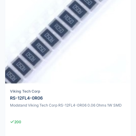
Viking Tech Corp
RS-12FL4-0R06
Modstand Viking Tech Corp RS-12FL4-0R06 0.06 Ohms 1W SMD
200