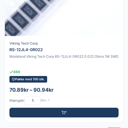
Viking Tech Corp
RS-12JL4-0R022
Modstand Viking Tech Corp RS-12JL4-0R022 0.022 Ohms 1W SMD
888
Pakke med 100 stk.
70.89kr – 90.94kr
Mængde:
Min: 1