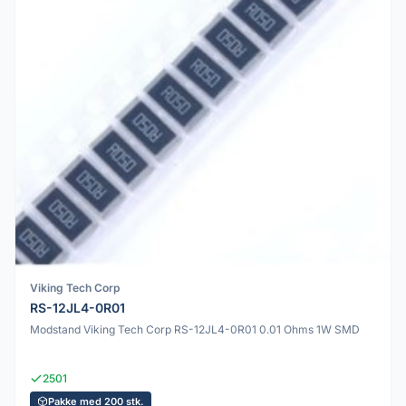
Viking Tech Corp
RS-12JL4-0R01
Modstand Viking Tech Corp RS-12JL4-0R01 0.01 Ohms 1W SMD
2501
Pakke med 200 stk.