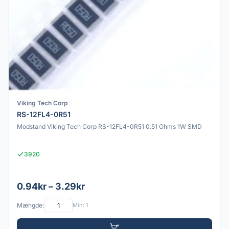
Viking Tech Corp
RS-12FL4-0R51
Modstand Viking Tech Corp RS-12FL4-0R51 0.51 Ohms 1W SMD
3920
0.94kr – 3.29kr
Mængde:
Min: 1