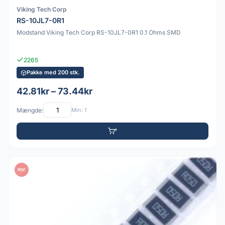
Viking Tech Corp
RS-10JL7-0R1
Modstand Viking Tech Corp RS-10JL7-0R1 0.1 Ohms SMD
2265
Pakke med 200 stk.
42.81kr – 73.44kr
Mængde:
Min: 1
PDF