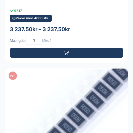
9517
Pakke med 4000 stk.
3 237.50kr – 3 237.50kr
Mængde:
Min: 1
PDF