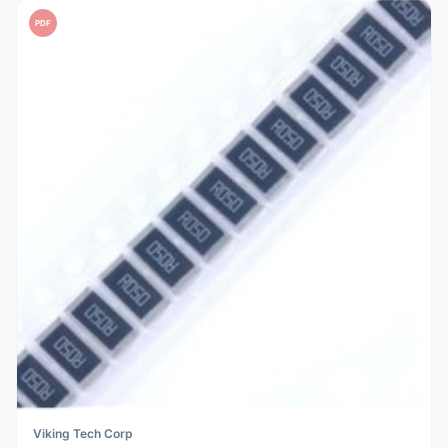
PDF
Viking Tech Corp