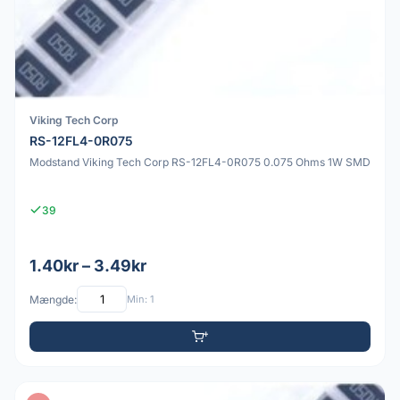
Viking Tech Corp
RS-12FL4-0R075
Modstand Viking Tech Corp RS-12FL4-0R075 0.075 Ohms 1W SMD
39
1.40kr – 3.49kr
Mængde:
Min: 1