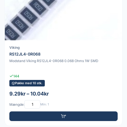
Viking
RS12JL4-0R068
Modstand Viking RS12JL4-0R068 0.068 Ohms 1W SMD
144
Pakke med 10 stk.
9.29kr – 10.04kr
Mængde:
Min: 1