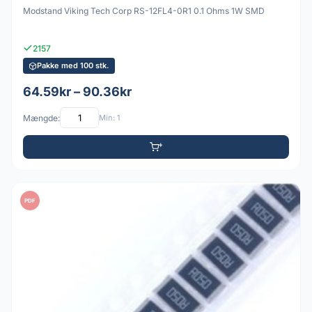
Modstand Viking Tech Corp RS-12FL4-0R1 0.1 Ohms 1W SMD
2157
Pakke med 100 stk.
64.59kr – 90.36kr
Mængde:
Min: 1
PDF