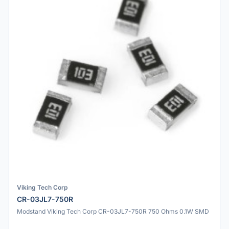
Viking Tech Corp
CR-03JL7-750R
Modstand Viking Tech Corp CR-03JL7-750R 750 Ohms 0.1W SMD