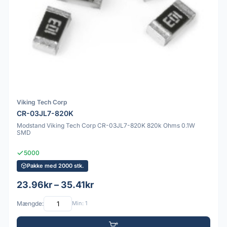
Viking Tech Corp
CR-03JL7-820K
Modstand Viking Tech Corp CR-03JL7-820K 820k Ohms 0.1W
SMD
5000
Pakke med 2000 stk.
23.96kr – 35.41kr
Mængde:
Min: 1