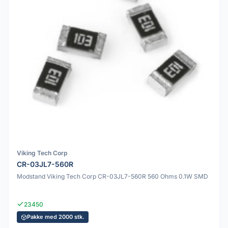
Viking Tech Corp
CR-03JL7-560R
Modstand Viking Tech Corp CR-03JL7-560R 560 Ohms 0.1W SMD
23450
Pakke med 2000 stk.