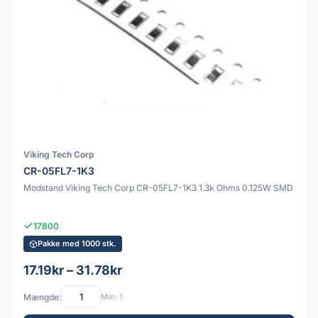
Viking Tech Corp
CR-05FL7-1K3
Modstand Viking Tech Corp CR-05FL7-1K3 1.3k Ohms 0.125W SMD
17800
Pakke med 1000 stk.
17.19kr – 31.78kr
Mængde:
Min: 1