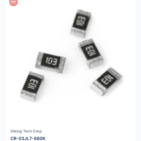
PDF
Viking Tech Corp
CR-03JL7-680K