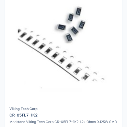
Viking Tech Corp
CR-05FL7-1K2
Modstand Viking Tech Corp CR-05FL7-1K2 1.2k Ohms 0.125W SMD