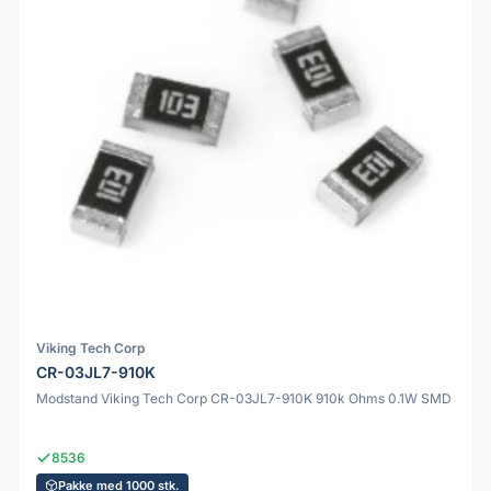
Viking Tech Corp
CR-03JL7-910K
Modstand Viking Tech Corp CR-03JL7-910K 910k Ohms 0.1W SMD
8536
Pakke med 1000 stk.