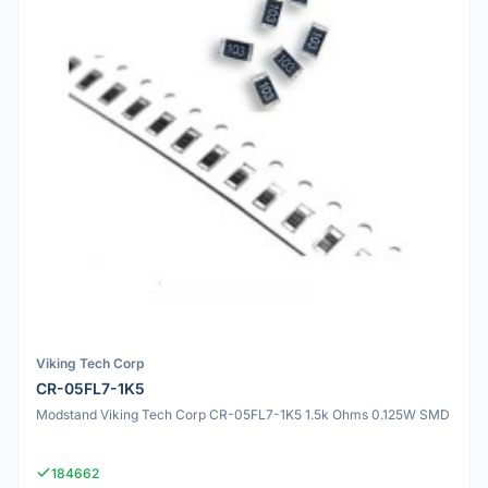
Viking Tech Corp
CR-05FL7-1K5
Modstand Viking Tech Corp CR-05FL7-1K5 1.5k Ohms 0.125W SMD
184662