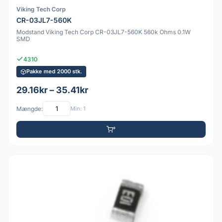
Viking Tech Corp
CR-03JL7-560K
Modstand Viking Tech Corp CR-03JL7-560K 560k Ohms 0.1W
SMD
4310
Pakke med 2000 stk.
29.16kr – 35.41kr
Mængde:
Min: 1