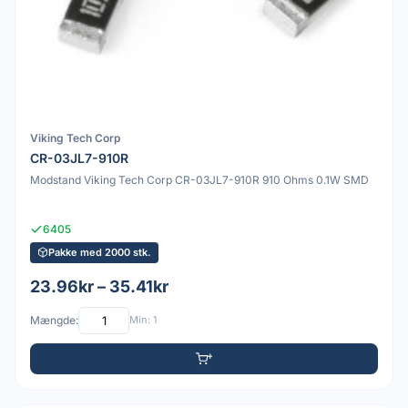
Viking Tech Corp
CR-03JL7-910R
Modstand Viking Tech Corp CR-03JL7-910R 910 Ohms 0.1W SMD
6405
Pakke med 2000 stk.
23.96kr – 35.41kr
Mængde:
Min: 1