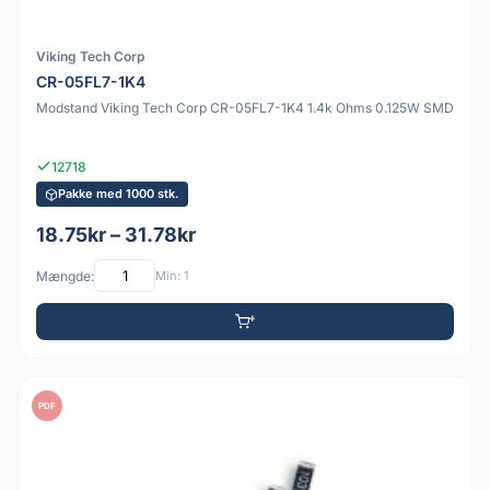
Viking Tech Corp
CR-05FL7-1K4
Modstand Viking Tech Corp CR-05FL7-1K4 1.4k Ohms 0.125W SMD
12718
Pakke med 1000 stk.
18.75kr – 31.78kr
Mængde:
Min: 1
PDF