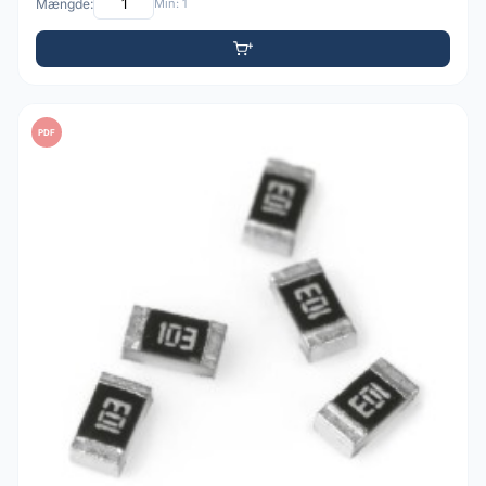
Mængde:
Min: 1
PDF