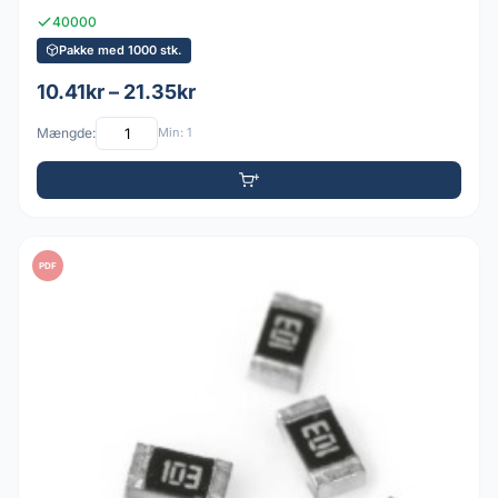
40000
Pakke med 1000 stk.
10.41kr – 21.35kr
Mængde:
Min: 1
PDF