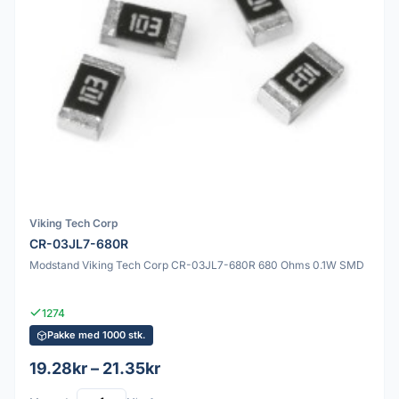
Viking Tech Corp
CR-03JL7-680R
Modstand Viking Tech Corp CR-03JL7-680R 680 Ohms 0.1W SMD
1274
Pakke med 1000 stk.
19.28kr – 21.35kr