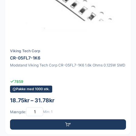
Viking Tech Corp
CR-05FL7-1K6
Modstand Viking Tech Corp CR-05FL7-1K6 1.6k Ohms 0.125W SMD
7859
Pakke med 1000 stk.
18.75kr – 31.78kr
Mængde:
Min: 1