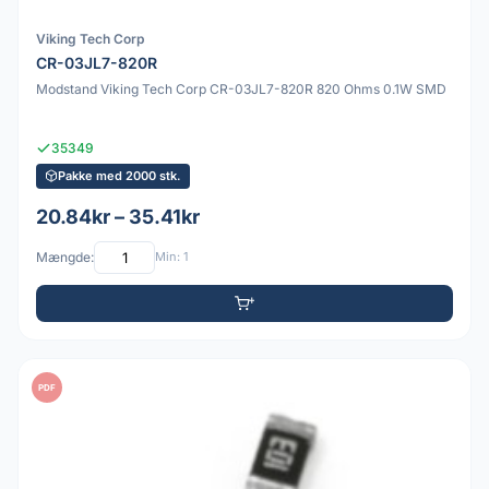
Viking Tech Corp
CR-03JL7-820R
Modstand Viking Tech Corp CR-03JL7-820R 820 Ohms 0.1W SMD
35349
Pakke med 2000 stk.
20.84kr – 35.41kr
Mængde:
Min: 1
PDF