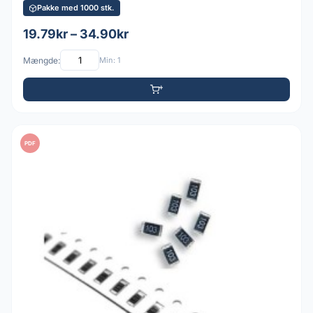
Pakke med 1000 stk.
19.79kr – 34.90kr
Mængde:
Min: 1
PDF