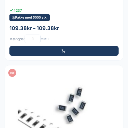
4237
Pakke med 5000 stk.
109.38kr – 109.38kr
Mængde:
Min: 1
PDF