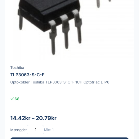
Toshiba
TLP3063-S-C-F
Optokobler Toshiba TLP3063-S-C-F 1CH Optotriac DIP6
68
14.42kr – 20.79kr
Mængde:
Min: 1