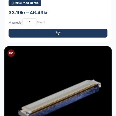
Pakke med 10 stk.
33.10kr – 46.43kr
Mængde:
Min: 1
PDF