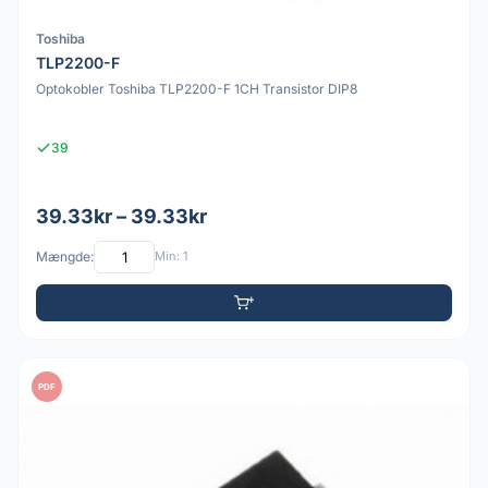
Toshiba
TLP2200-F
Optokobler Toshiba TLP2200-F 1CH Transistor DIP8
39
39.33kr – 39.33kr
Mængde:
Min: 1
PDF