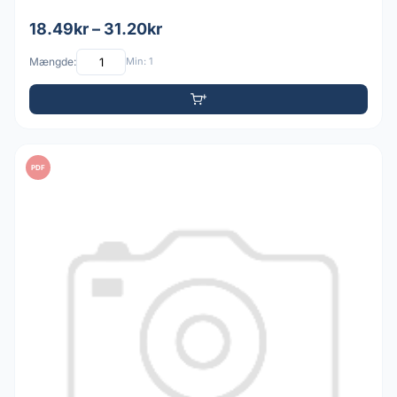
18.49kr – 31.20kr
Mængde:
Min: 1
PDF