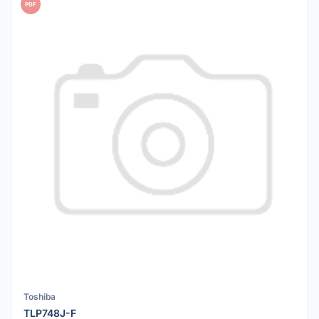
PDF
Toshiba
TLP748J-F