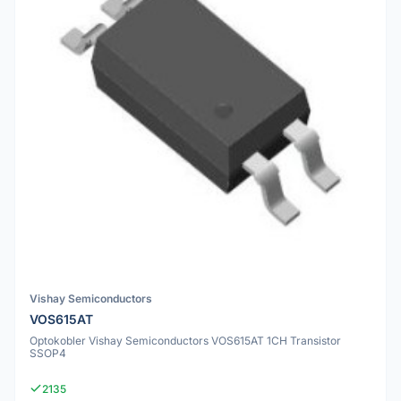
Vishay Semiconductors
VOS615AT
Optokobler Vishay Semiconductors VOS615AT 1CH Transistor
SSOP4
2135