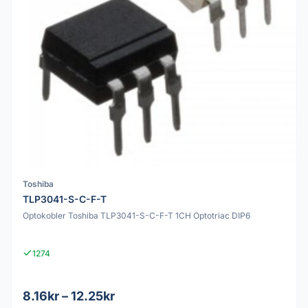
Toshiba
TLP3041-S-C-F-T
Optokobler Toshiba TLP3041-S-C-F-T 1CH Optotriac DIP6
1274
8.16kr – 12.25kr