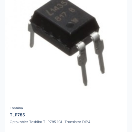
Toshiba
TLP785
Optokobler Toshiba TLP785 1CH Transistor DIP4