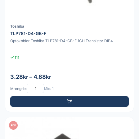
Toshiba
TLP781-D4-GB-F
Optokobler Toshiba TLP781-D4-GB-F 1CH Transistor DIP4
111
3.28kr – 4.88kr
Mængde:
Min: 1
PDF