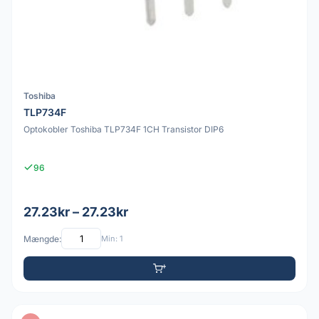
Toshiba
TLP734F
Optokobler Toshiba TLP734F 1CH Transistor DIP6
96
27.23kr – 27.23kr
Mængde:
Min: 1