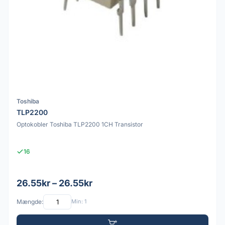
Toshiba
TLP2200
Optokobler Toshiba TLP2200 1CH Transistor
16
26.55kr – 26.55kr
Mængde:
Min: 1