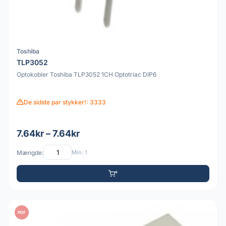
Toshiba
TLP3052
Optokobler Toshiba TLP3052 1CH Optotriac DIP6
De sidste par stykker!: 3333
7.64kr – 7.64kr
Mængde:
Min: 1
PDF