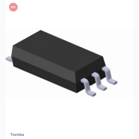
PDF
Toshiba