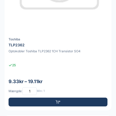
Toshiba
TLP2362
Optokobler Toshiba TLP2362 1CH Transistor SO4
25
9.33kr – 19.11kr
Mængde:
Min: 1