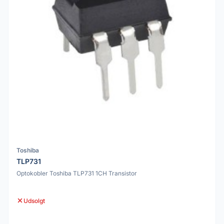
Toshiba
TLP731
Optokobler Toshiba TLP731 1CH Transistor
Udsolgt