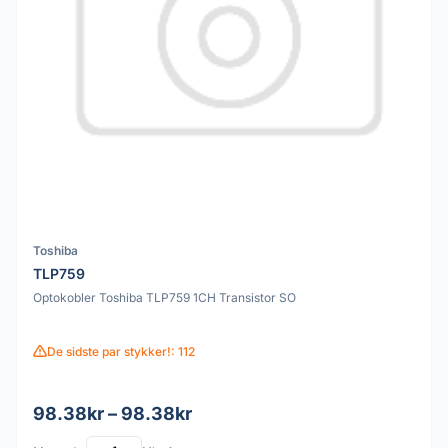
Toshiba
TLP759
Optokobler Toshiba TLP759 1CH Transistor SO
De sidste par stykker!: 112
98.38kr – 98.38kr