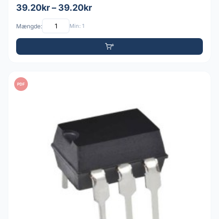
39.20kr – 39.20kr
Mængde:
Min: 1
PDF