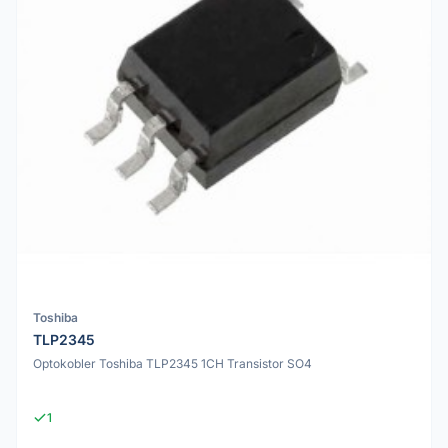
Toshiba
TLP2345
Optokobler Toshiba TLP2345 1CH Transistor SO4
1