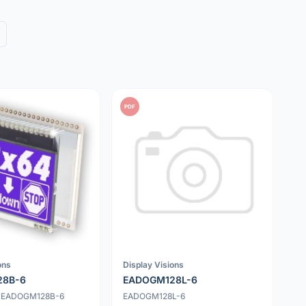
PDF
ons
Display Visions
28B-6
EADOGM128L-6
y EADOGM128B-6
EADOGM128L-6