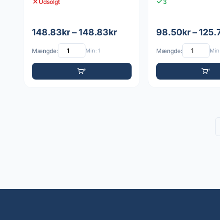
Udsolgt
3
148.83kr – 148.83kr
98.50kr – 125.
Mængde:
Min: 1
Mængde:
Min: