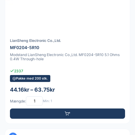
LianSheng Electronic Co.,Ltd.
MF0204-5R10
Modstand LianSheng Electronic Co.,Ltd. MF0204-5R10 5.1 Ohms
0.4W Through-hole
2337
Pakke med 200 stk.
44.16kr – 63.75kr
Mængde:
Min: 1