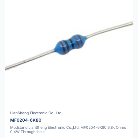
LianSheng Electronic Co.,Ltd.
MF0204-6K80
Modstand LianSheng Electronic Co.,Ltd. MF0204-6K80 6.8k Ohms
0.4W Through-hole