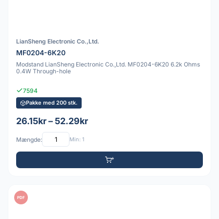
LianSheng Electronic Co.,Ltd.
MF0204-6K20
Modstand LianSheng Electronic Co.,Ltd. MF0204-6K20 6.2k Ohms
0.4W Through-hole
7594
Pakke med 200 stk.
26.15kr – 52.29kr
Mængde:
Min: 1
PDF