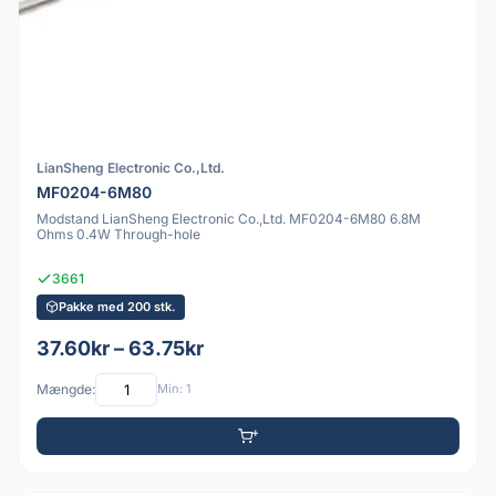
LianSheng Electronic Co.,Ltd.
MF0204-6M80
Modstand LianSheng Electronic Co.,Ltd. MF0204-6M80 6.8M
Ohms 0.4W Through-hole
3661
Pakke med 200 stk.
37.60kr – 63.75kr
Mængde:
Min: 1