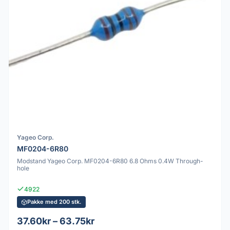
Yageo Corp.
MF0204-6R80
Modstand Yageo Corp. MF0204-6R80 6.8 Ohms 0.4W Through-
hole
4922
Pakke med 200 stk.
37.60kr – 63.75kr