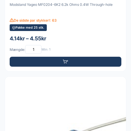
Modstand Yageo MF0204-6K2 6.2k Ohms 0.4W Through-hole
De sidste par stykker!: 63
Pakke med 25 stk.
4.14kr – 4.55kr
Mængde:
Min: 1