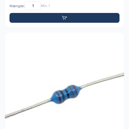
Mængde:
Min: 1