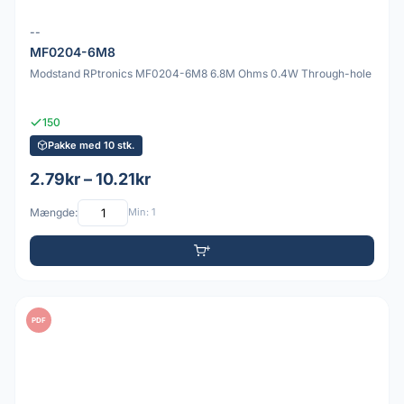
--
MF0204-6M8
Modstand RPtronics MF0204-6M8 6.8M Ohms 0.4W Through-hole
150
Pakke med 10 stk.
2.79kr – 10.21kr
Mængde:
Min: 1
PDF