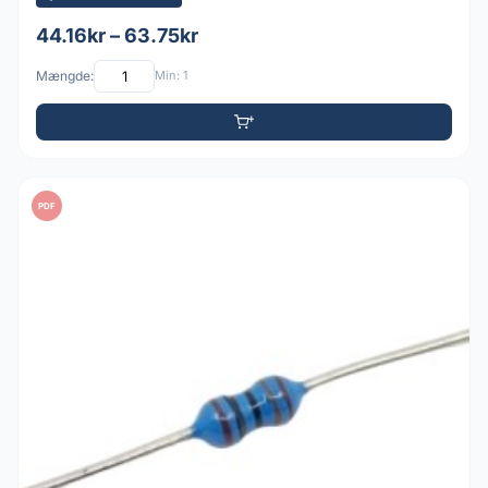
44.16kr – 63.75kr
Mængde:
Min: 1
PDF