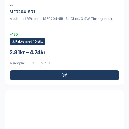
--
MF0204-5R1
Modstand RPtronics MF0204-5R1 5.1 Ohms 0.4W Through-hole
50
Pakke med 10 stk.
2.81kr – 4.74kr
Mængde:
Min: 1