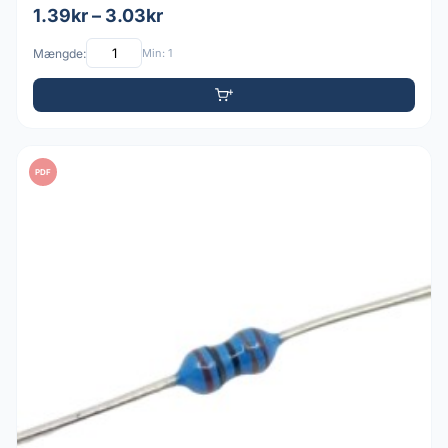
1.39kr – 3.03kr
Mængde:
Min: 1
PDF