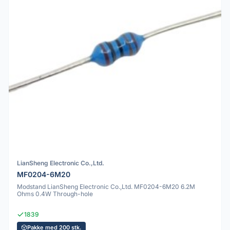
LianSheng Electronic Co.,Ltd.
MF0204-6M20
Modstand LianSheng Electronic Co.,Ltd. MF0204-6M20 6.2M
Ohms 0.4W Through-hole
1839
Pakke med 200 stk.