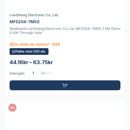
LianSheng Electronic Co.,Ltd.
MF0204-7M50
Modstand LianSheng Electronic Co.,Ltd. MF0204-7M50 7.5M Ohms
0.4W Through-hole
De sidste par stykker!: 1888
Pakke med 200 stk.
44.16kr – 63.75kr
Mængde:
Min: 1
PDF