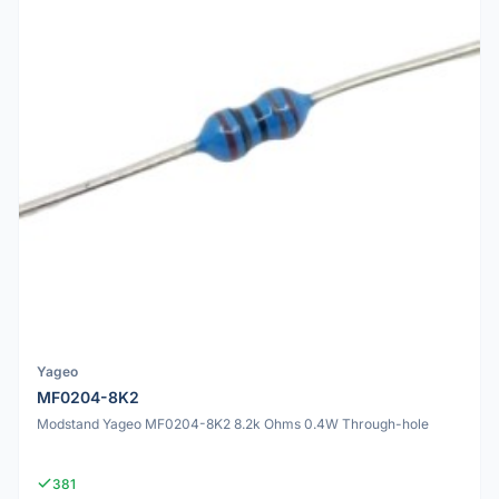
Yageo
MF0204-8K2
Modstand Yageo MF0204-8K2 8.2k Ohms 0.4W Through-hole
381