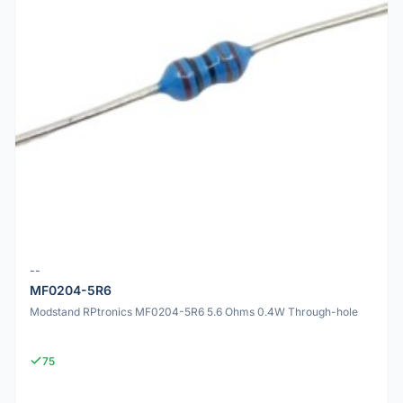
--
MF0204-5R6
Modstand RPtronics MF0204-5R6 5.6 Ohms 0.4W Through-hole
75